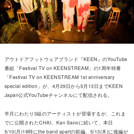
アウトドアフットウェアブランド『KEEN』のYouTube
番組「Festival TV on KEENSTREAM」の1周年特番
「Festival TV on KEENSTREAM 1st anniversary
special edition」が、4月29日から5月13日までKEEN
Japan公式YouTubeチャンネルにて配信される。
半月にわたり3組のアーティストが登場するが、これま
でに公開されたCHAI、Kan Sanoに続いて、本日
5/10(月)18時にthe band apartの前編、5/13(木)に後編が