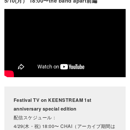
5/10(月） 18:00〜the band apart前編
Festival TV on KEENSTREAM 1st
anniversary special edition
配信スケジュール：
4/29(木・祝) 18:00〜 CHAI（アーカイブ期間は