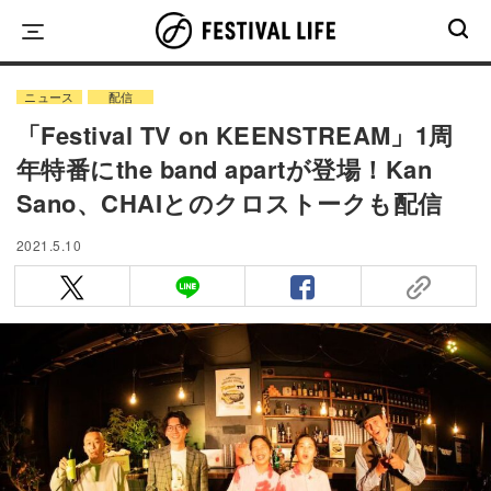
Skip
to
content
ニュース
配信
「Festival TV on KEENSTREAM」1周
年特番にthe band apartが登場！Kan
Sano、CHAIとのクロストークも配信
2021.5.10