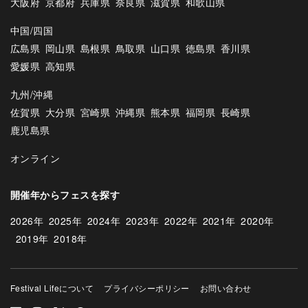
大阪府
京都府
兵庫県
奈良県
滋賀県
和歌山県
中国/四国
広島県
岡山県
島根県
鳥取県
山口県
徳島県
香川県
愛媛県
高知県
九州/沖縄
佐賀県
大分県
宮崎県
沖縄県
熊本県
福岡県
長崎県
鹿児島県
オンライン
開催年からフェスを探す
2026年
2025年
2024年
2023年
2022年
2021年
2020年
2019年
2018年
Festival Lifeについて
プライバシーポリシー
お問い合わせ