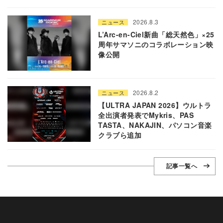
2026.8.3
ニュース
L’Arc-en-Ciel新曲「総天然色」×25
周年サマソニのコラボレーション映
像公開
2026.8.2
ニュース
【ULTRA JAPAN 2026】ウルトラ
全出演者発表でMykris、PAS
TASTA、NAKAJIN、パソコン音楽
クラブら追加
記事一覧へ