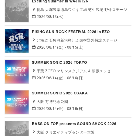
Exciting Summer in WAJIKI’26
徳島 大塚製薬徳島ワジキ工場 芝生広場 野外ステージ
2026/08/13(木)
RISING SUN ROCK FESTIVAL 2026 in EZO
北海道 石狩湾新港樽川ふ頭横野外特設ステージ
2026/08/14(金) - 08/15(土)
SUMMER SONIC 2026 TOKYO
千葉 ZOZO マリンスタジアム & 幕張メッセ
2026/08/14(金) - 08/16(日)
SUMMER SONIC 2026 OSAKA
大阪 万博記念公園
2026/08/14(金) - 08/16(日)
BASS ON TOP presents SOUND SHOCK 2026
大阪 クリエイティブセンター大阪