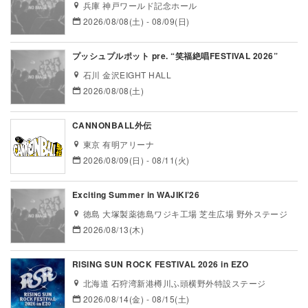
兵庫 神戸ワールド記念ホール
2026/08/08(土) - 08/09(日)
プッシュプルポット pre. “笑福絶唱FESTIVAL 2026”
石川 金沢EIGHT HALL
2026/08/08(土)
CANNONBALL外伝
東京 有明アリーナ
2026/08/09(日) - 08/11(火)
Exciting Summer in WAJIKI’26
徳島 大塚製薬徳島ワジキ工場 芝生広場 野外ステージ
2026/08/13(木)
RISING SUN ROCK FESTIVAL 2026 in EZO
北海道 石狩湾新港樽川ふ頭横野外特設ステージ
2026/08/14(金) - 08/15(土)