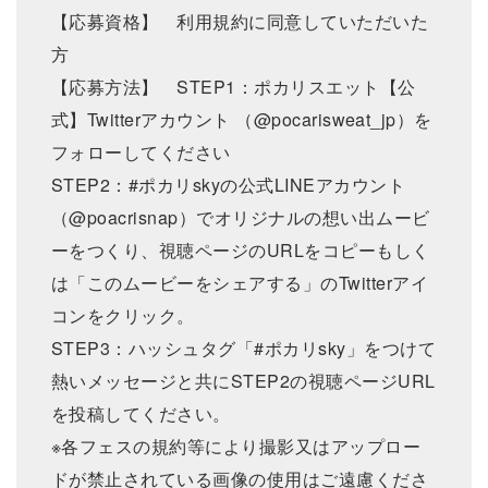
【応募資格】 利用規約に同意していただいた
方
【応募方法】 STEP1：ポカリスエット【公
式】Twitterアカウント （@pocarisweat_jp）を
フォローしてください
STEP2：#ポカリskyの公式LINEアカウント
（@poacrisnap）でオリジナルの想い出ムービ
ーをつくり、視聴ページのURLをコピーもしく
は「このムービーをシェアする」のTwitterアイ
コンをクリック。
STEP3：ハッシュタグ「#ポカリsky」をつけて
熱いメッセージと共にSTEP2の視聴ページURL
を投稿してください。
※各フェスの規約等により撮影又はアップロー
ドが禁止されている画像の使用はご遠慮くださ