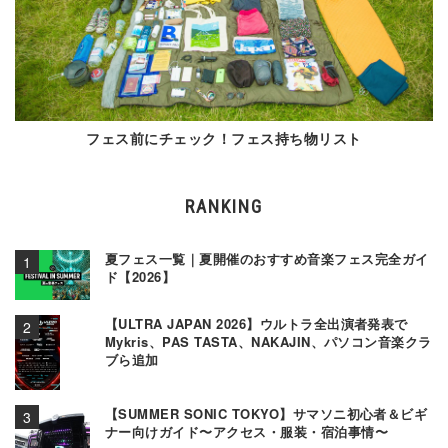
フェス前にチェック！フェス持ち物リスト
RANKING
夏フェス一覧｜夏開催のおすすめ音楽フェス完全ガイ
ド【2026】
【ULTRA JAPAN 2026】ウルトラ全出演者発表で
Mykris、PAS TASTA、NAKAJIN、パソコン音楽クラ
ブら追加
【SUMMER SONIC TOKYO】サマソニ初心者＆ビギ
ナー向けガイド〜アクセス・服装・宿泊事情〜