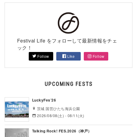
Festival Life をフォローして最新情報をチェ
ック！
Follow
Like
Follow
UPCOMING FESTS
LuckyFes’26
茨城 国営ひたち海浜公園
2026/08/08(土) - 08/11(火)
Talking Rock! FES.2026（神戸）