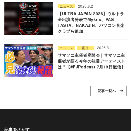
2026.8.2
ニュース
【ULTRA JAPAN 2026】ウルトラ
全出演者発表でMykris、PAS
TASTA、NAKAJIN、パソコン音楽
クラブら追加
2026.8.1
ニュース
配信
サマソニ主催者座談会 | サマソニ主
催者が語る今年の注目アーティスト
は？【#FJPodcast 7月19日配信】
記事一覧へ
記事をさがす