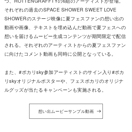
つ、ROTTENGRAFFTYの6組のアーティストが登場。
それぞれの過去のSPACE SHOWER SWEET LOVE
SHOWERのステージ映像に夏フェスファンの想い出の
動画や画像、テキストを埋め込んだ動画で夏フェスへの
想いを届けるムービー生成コンテンツが期間限定で配信
される。それぞれのアーティストからの夏フェスファン
に向けたコメント動画も同時に公開となっている。
また、#ポカリsky参加アーティストのサイン入り#ポカ
リskyオリジナルポスターや、フェスポカリのオリジナ
ルグッズが当たるキャンペーンも実施される。
想い出ムービーサンプル動画