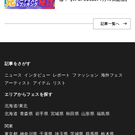
記事一覧へ
記事をさがす
ニュース
インタビュー
レポート
ファッション
海外フェス
アーティスト
アイテム
リスト
エリアからフェスを探す
北海道/東北
北海道
青森県
岩手県
宮城県
秋田県
山形県
福島県
関東
東京都
神奈川県
千葉県
埼玉県
茨城県
群馬県
栃木県