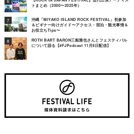
トまとめ（2000〜2025年）
沖縄「MIYAKO ISLAND ROCK FESTIVAL」初参加
＆ビギナー向けガイド〜アクセス・宿泊・観光事情＆
お役立ちTips〜
ROTH BART BARON三船雅也さんとフェスティバル
について語る【#FJPodcast 11月8日配信】