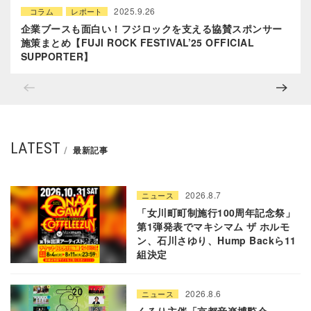
2025.9.26
コラム
レポート
企業ブースも面白い！フジロックを支える協賛スポンサー
施策まとめ【FUJI ROCK FESTIVAL’25 OFFICIAL
SUPPORTER】
LATEST
最新記事
2026.8.7
ニュース
「女川町町制施行100周年記念祭」
第1弾発表でマキシマム ザ ホルモ
ン、石川さゆり、Hump Backら11
組決定
2026.8.6
ニュース