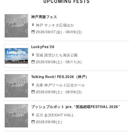
UPCOMING FESTS
神戸周遊フェス
神戸 サンキタ広場ほか
2026/08/07(金) - 08/09(日)
LuckyFes’26
茨城 国営ひたち海浜公園
2026/08/08(土) - 08/11(火)
Talking Rock! FES.2026（神戸）
兵庫 神戸ワールド記念ホール
2026/08/08(土) - 08/09(日)
プッシュプルポット pre. “笑福絶唱FESTIVAL 2026”
石川 金沢EIGHT HALL
2026/08/08(土)