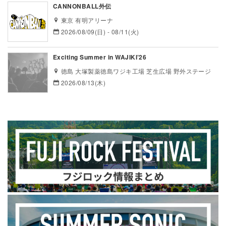
CANNONBALL外伝
東京 有明アリーナ
2026/08/09(日) - 08/11(火)
Exciting Summer in WAJIKI’26
徳島 大塚製薬徳島ワジキ工場 芝生広場 野外ステージ
2026/08/13(木)