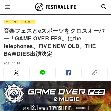
Skip
to
content
ニュース
配信
音楽フェスとeスポーツをクロスオーバ
ー「GAME OVER FES」にthe
telephones、FIVE NEW OLD、THE
BAWDIES出演決定
2021.11.18