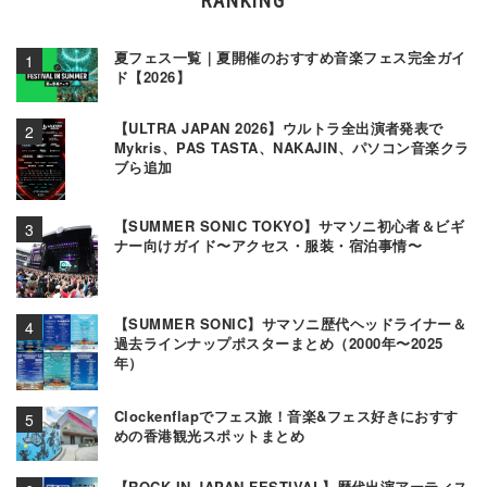
RANKING
夏フェス一覧｜夏開催のおすすめ音楽フェス完全ガイ
ド【2026】
【ULTRA JAPAN 2026】ウルトラ全出演者発表で
Mykris、PAS TASTA、NAKAJIN、パソコン音楽クラ
ブら追加
【SUMMER SONIC TOKYO】サマソニ初心者＆ビギ
ナー向けガイド〜アクセス・服装・宿泊事情〜
【SUMMER SONIC】サマソニ歴代ヘッドライナー＆
過去ラインナップポスターまとめ（2000年〜2025
年）
Clockenflapでフェス旅！音楽&フェス好きにおすす
めの香港観光スポットまとめ
【ROCK IN JAPAN FESTIVAL】歴代出演アーティス