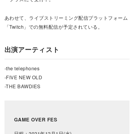
あわせて、ライブストリーミング配信プラットフォーム
「Twitch」での無料配信が予定されている。
出演アーティスト
-the telephones
-FIVE NEW OLD
-THE BAWDIES
GAME OVER FES
日程：2021年12月1日(水)