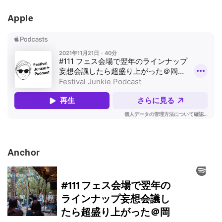
Apple
Anchor