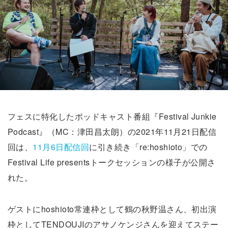
フェスに特化したポッドキャスト番組『Festival Junkie
Podcast』（MC：津田昌太朗）の2021年11月21日配信
回は、
11月6日配信回
に引き続き「re:hoshioto」での
Festival Life presentsトークセッションの様子が公開さ
れた。
ゲストにhoshioto常連枠として鶴の秋野温さん、初出演
枠としてTENDOUJIのアサノケンジさんを迎えてステー