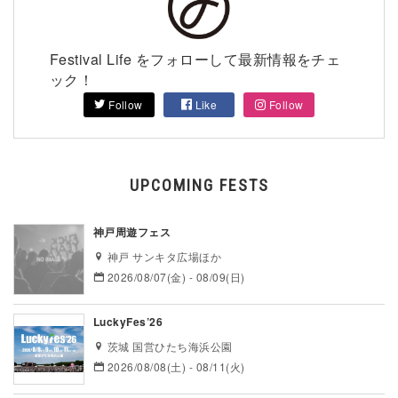
Festival Life をフォローして最新情報をチェ
ック！
Follow
Like
Follow
UPCOMING FESTS
神戸周遊フェス
神戸 サンキタ広場ほか
2026/08/07(金) - 08/09(日)
LuckyFes’26
茨城 国営ひたち海浜公園
2026/08/08(土) - 08/11(火)