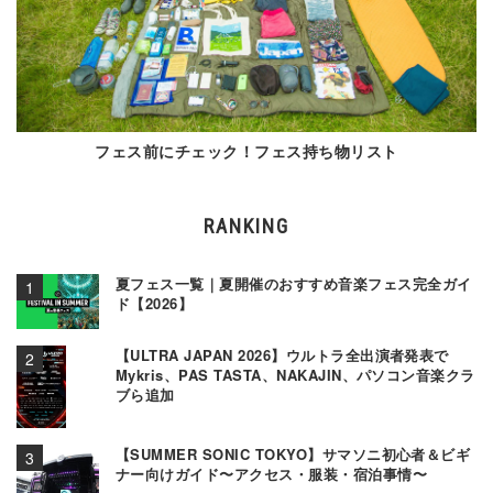
フェス前にチェック！フェス持ち物リスト
RANKING
夏フェス一覧｜夏開催のおすすめ音楽フェス完全ガイ
ド【2026】
【ULTRA JAPAN 2026】ウルトラ全出演者発表で
Mykris、PAS TASTA、NAKAJIN、パソコン音楽クラ
ブら追加
【SUMMER SONIC TOKYO】サマソニ初心者＆ビギ
ナー向けガイド〜アクセス・服装・宿泊事情〜