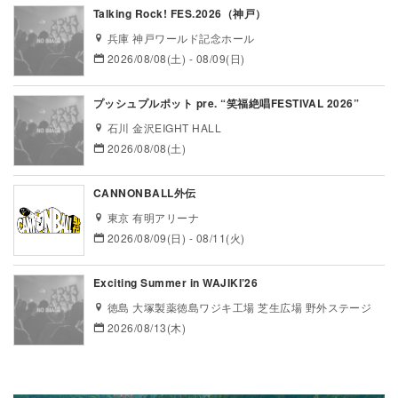
Talking Rock! FES.2026（神戸）
兵庫 神戸ワールド記念ホール
2026/08/08(土) - 08/09(日)
プッシュプルポット pre. “笑福絶唱FESTIVAL 2026”
石川 金沢EIGHT HALL
2026/08/08(土)
CANNONBALL外伝
東京 有明アリーナ
2026/08/09(日) - 08/11(火)
Exciting Summer in WAJIKI’26
徳島 大塚製薬徳島ワジキ工場 芝生広場 野外ステージ
2026/08/13(木)