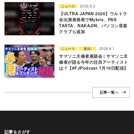
2026.8.2
ニュース
【ULTRA JAPAN 2026】ウルトラ
全出演者発表でMykris、PAS
TASTA、NAKAJIN、パソコン音楽
クラブら追加
2026.8.1
ニュース
配信
サマソニ主催者座談会 | サマソニ主
催者が語る今年の注目アーティスト
は？【#FJPodcast 7月19日配信】
記事一覧へ
記事をさがす