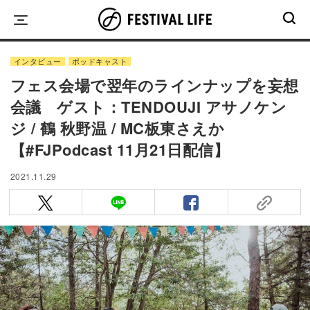
Skip
to
content
インタビュー
ポッドキャスト
フェス会場で翌年のラインナップを妄想
会議 ゲスト：TENDOUJI アサノケン
ジ / 鶴 秋野温 / MC板東さえか
【#FJPodcast 11月21日配信】
2021.11.29