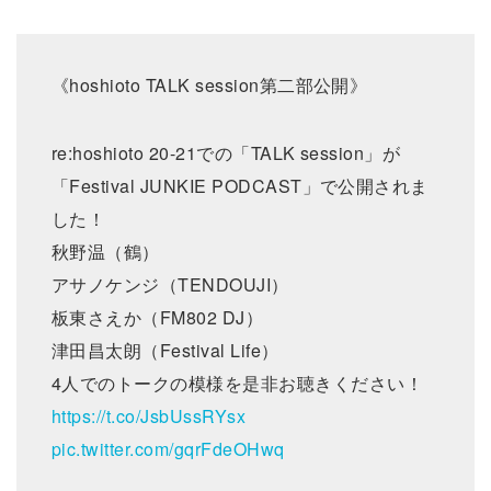
《hoshioto TALK session第二部公開》
re:hoshioto 20-21での「TALK session」が
「Festival JUNKIE PODCAST」で公開されま
した！
秋野温（鶴）
アサノケンジ（TENDOUJI）
板東さえか（FM802 DJ）
津田昌太朗（Festival Life）
4人でのトークの模様を是非お聴きください！
https://t.co/JsbUssRYsx
pic.twitter.com/gqrFdeOHwq