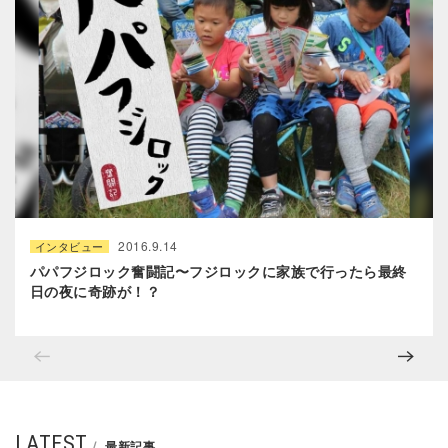
2016.9.14
インタビュー
パパフジロック奮闘記〜フジロックに家族で行ったら最終
日の夜に奇跡が！？
LATEST
最新記事