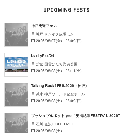
UPCOMING FESTS
神戸周遊フェス
神戸 サンキタ広場ほか
2026/08/07(金) - 08/09(日)
LuckyFes’26
茨城 国営ひたち海浜公園
2026/08/08(土) - 08/11(火)
Talking Rock! FES.2026（神戸）
兵庫 神戸ワールド記念ホール
2026/08/08(土) - 08/09(日)
プッシュプルポット pre. “笑福絶唱FESTIVAL 2026”
石川 金沢EIGHT HALL
2026/08/08(土)