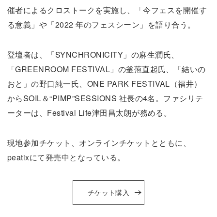
催者によるクロストークを実施し、「今フェスを開催す
る意義」や「2022 年のフェスシーン」を語り合う。
登壇者は、「SYNCHRONICITY」の麻生潤氏、
「GREENROOM FESTIVAL」の釜萢直起氏、「結いの
おと」の野口純一氏、ONE PARK FESTIVAL（福井）
からSOIL＆“PIMP”SESSIONS 社長の4名。ファシリテ
ーターは、Festival Life津田昌太朗が務める。
現地参加チケット、オンラインチケットとともに、
peatixにて発売中となっている。
チケット購入