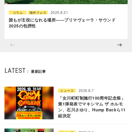
2025.8.21
コラム
海外フェス
誰もが主役になれる場所——プリマヴェーラ・サウンド
2025の包摂性
LATEST
最新記事
2026.8.7
ニュース
「女川町町制施行100周年記念祭」
第1弾発表でマキシマム ザ ホルモ
ン、石川さゆり、Hump Backら11
組決定