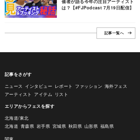
催者が語る今年の注目アーティスト
は？【#FJPodcast 7月19日配信】
記事一覧へ
記事をさがす
ニュース
インタビュー
レポート
ファッション
海外フェス
アーティスト
アイテム
リスト
エリアからフェスを探す
北海道/東北
北海道
青森県
岩手県
宮城県
秋田県
山形県
福島県
関東