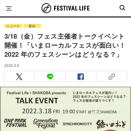
Skip
to
content
ニュース
配信
3/18（金）フェス主催者トークイベント
開催！「いまローカルフェスが面白い！
2022 年のフェスシーンはどうなる？」
2022.3.5