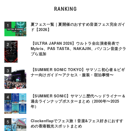
RANKING
夏フェス一覧｜夏開催のおすすめ音楽フェス完全ガイ
ド【2026】
【ULTRA JAPAN 2026】ウルトラ全出演者発表で
Mykris、PAS TASTA、NAKAJIN、パソコン音楽クラ
ブら追加
【SUMMER SONIC TOKYO】サマソニ初心者＆ビギ
ナー向けガイド〜アクセス・服装・宿泊事情〜
【SUMMER SONIC】サマソニ歴代ヘッドライナー＆
過去ラインナップポスターまとめ（2000年〜2025
年）
Clockenflapでフェス旅！音楽&フェス好きにおすす
めの香港観光スポットまとめ