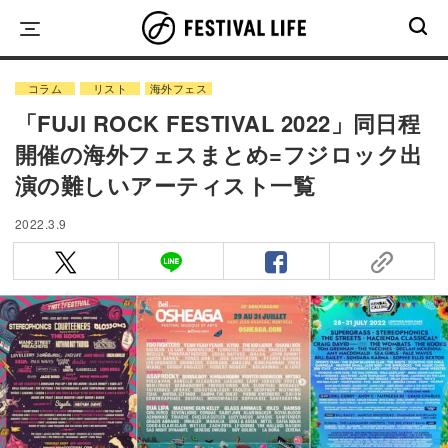
Skip
to
content
コラム
リスト
海外フェス
「FUJI ROCK FESTIVAL 2022」同日程
開催の海外フェスまとめ=フジロック出
演の難しいアーティスト一覧
2022.3.9