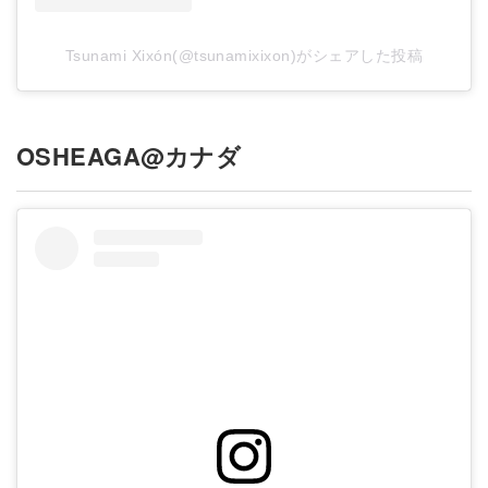
Tsunami Xixón(@tsunamixixon)がシェアした投稿
OSHEAGA@カナダ