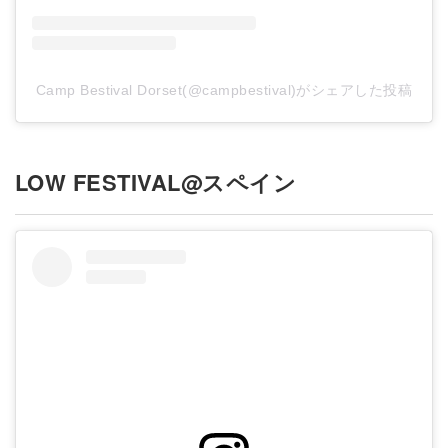
Camp Bestival Dorset(@campbestival)がシェアした投稿
LOW FESTIVAL@スペイン