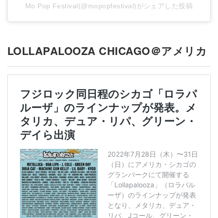
Mo Pop Festival(@mopopfestival)がシェアした投稿
LOLLAPALOOZA CHICAGO＠アメリカ