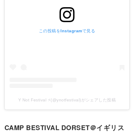
この投稿をInstagramで見る
Y Not Festival ⚡(@ynotfestival)がシェアした投稿
CAMP BESTIVAL DORSET＠イギリス