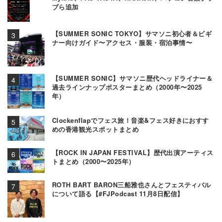
ブら追加
【SUMMER SONIC TOKYO】サマソニ初心者＆ビギ
ナー向けガイド〜アクセス・服装・宿泊事情〜
【SUMMER SONIC】サマソニ歴代ヘッドライナー＆
過去ラインナップポスターまとめ（2000年〜2025
年）
Clockenflapでフェス旅！音楽&フェス好きにおすす
めの香港観光スポットまとめ
【ROCK IN JAPAN FESTIVAL】歴代出演アーティス
トまとめ（2000〜2025年）
ROTH BART BARON三船雅也さんとフェスティバル
について語る【#FJPodcast 11月8日配信】