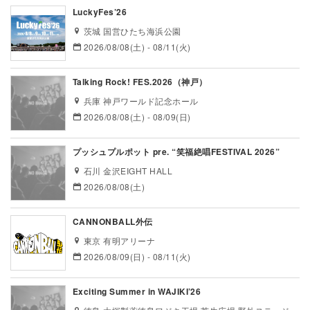
LuckyFes’26
茨城 国営ひたち海浜公園
2026/08/08(土) - 08/11(火)
Talking Rock! FES.2026（神戸）
兵庫 神戸ワールド記念ホール
2026/08/08(土) - 08/09(日)
プッシュプルポット pre. “笑福絶唱FESTIVAL 2026”
石川 金沢EIGHT HALL
2026/08/08(土)
CANNONBALL外伝
東京 有明アリーナ
2026/08/09(日) - 08/11(火)
Exciting Summer in WAJIKI’26