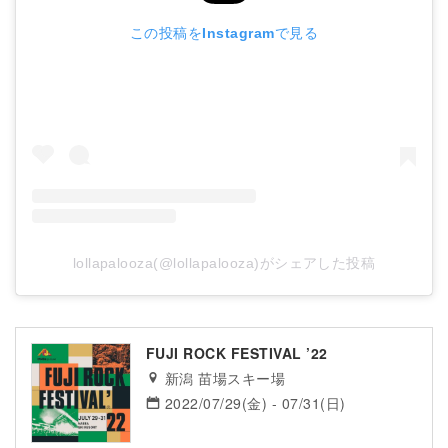
この投稿をInstagramで見る
lollapalooza(@lollapalooza)がシェアした投稿
FUJI ROCK FESTIVAL ’22
新潟 苗場スキー場
2022/07/29(金) - 07/31(日)