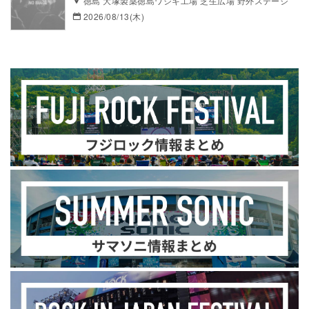
徳島 大塚製薬徳島ワジキ工場 芝生広場 野外ステージ
2026/08/13(木)