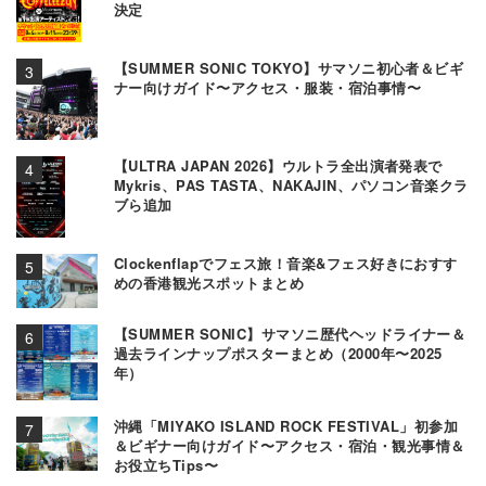
決定
【SUMMER SONIC TOKYO】サマソニ初心者＆ビギ
ナー向けガイド〜アクセス・服装・宿泊事情〜
【ULTRA JAPAN 2026】ウルトラ全出演者発表で
Mykris、PAS TASTA、NAKAJIN、パソコン音楽クラ
ブら追加
Clockenflapでフェス旅！音楽&フェス好きにおすす
めの香港観光スポットまとめ
【SUMMER SONIC】サマソニ歴代ヘッドライナー＆
過去ラインナップポスターまとめ（2000年〜2025
年）
沖縄「MIYAKO ISLAND ROCK FESTIVAL」初参加
＆ビギナー向けガイド〜アクセス・宿泊・観光事情＆
お役立ちTips〜