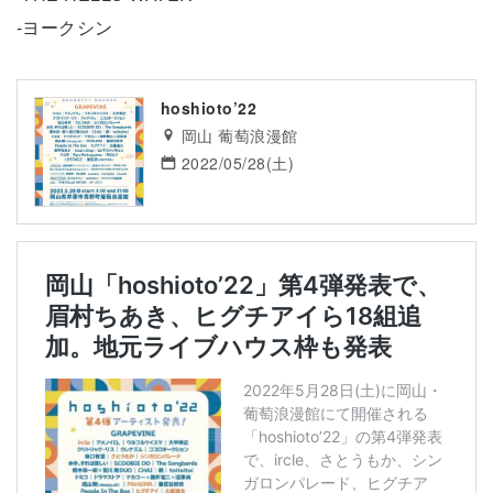
-ヨークシン
hoshioto’22
岡山 葡萄浪漫館
2022/05/28(土)