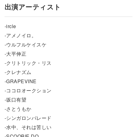
出演アーティスト
-ircle
-アメノイロ。
-ウルフルケイスケ
-大平伸正
-クリトリック・リス
-クレナズム
-GRAPEVINE
-ココロオークション
-坂口有望
-さとうもか
-シンガロンパレード
-水中、それは苦しい
-SCOOBIE DO