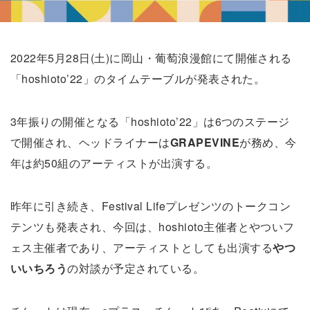
2022年5月28日(土)に岡山・葡萄浪漫館にて開催される
「hoshioto’22」のタイムテーブルが発表された。
3年振りの開催となる「hoshioto’22」は6つのステージ
で開催され、ヘッドライナーは
GRAPEVINE
が務め、今
年は約50組のアーティストが出演する。
昨年に引き続き、Festival Lifeプレゼンツのトークコン
テンツも発表され、今回は、hoshioto主催者とやついフ
ェス主催者であり、アーティストとしても出演する
やつ
いいちろう
の対談が予定されている。