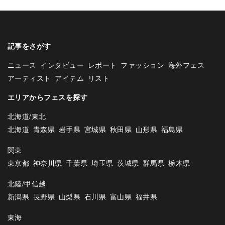
記事をさがす
ニュース
インタビュー
レポート
ファッション
海外フェス
アーティスト
アイテム
リスト
エリアからフェスを探す
北海道/東北
北海道
青森県
岩手県
宮城県
秋田県
山形県
福島県
関東
東京都
神奈川県
千葉県
埼玉県
茨城県
群馬県
栃木県
北陸/甲信越
新潟県
長野県
山梨県
石川県
富山県
福井県
東海