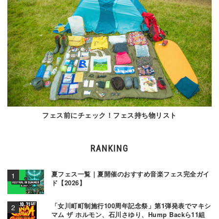
フェス前にチェック！フェス持ち物リスト
RANKING
夏フェス一覧｜夏開催のおすすめ音楽フェス完全ガイ
ド【2026】
「女川町町制施行100周年記念祭」第1弾発表でマキシ
マム ザ ホルモン、石川さゆり、Hump Backら11組