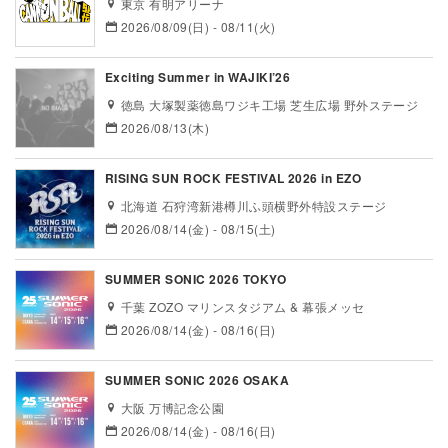
東京 有明アリーナ
2026/08/09(日) - 08/11(火)
Exciting Summer in WAJIKI’26
徳島 大塚製薬徳島ワジキ工場 芝生広場 野外ステージ
2026/08/13(木)
RISING SUN ROCK FESTIVAL 2026 in EZO
北海道 石狩湾新港樽川ふ頭横野外特設ステージ
2026/08/14(金) - 08/15(土)
SUMMER SONIC 2026 TOKYO
千葉 ZOZO マリンスタジアム & 幕張メッセ
2026/08/14(金) - 08/16(日)
SUMMER SONIC 2026 OSAKA
大阪 万博記念公園
2026/08/14(金) - 08/16(日)