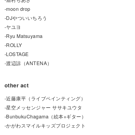
-moon drop
-DJやついいちろう
-ヤユヨ
-Ryu Matsuyama
-ROLLY
-LOSTAGE
-渡辺諒（ANTENA）
other act
-近藤康平（ライブペインティング）
-星空メッセンジャー ササキユウタ
-BunbukuChagama（絵本+ギター）
-かがわスマイルキッズプロジェクト