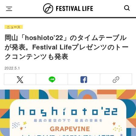
Skip
to
content
ニュース
岡山「hoshioto’22」のタイムテーブル
が発表。Festival Lifeプレゼンツのトー
クコンテンツも発表
2022.5.1