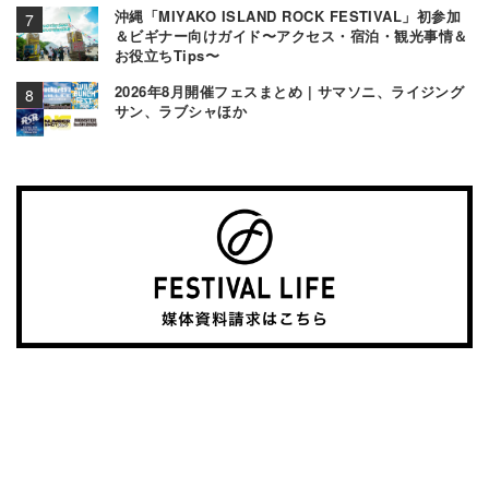
沖縄「MIYAKO ISLAND ROCK FESTIVAL」初参加
＆ビギナー向けガイド〜アクセス・宿泊・観光事情＆
お役立ちTips〜
2026年8月開催フェスまとめ | サマソニ、ライジング
サン、ラブシャほか