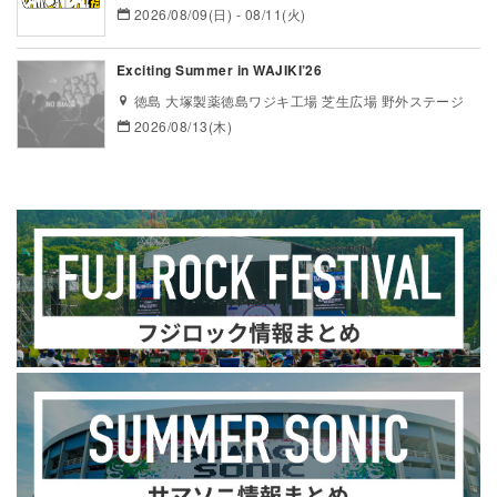
2026/08/09(日) - 08/11(火)
Exciting Summer in WAJIKI’26
徳島 大塚製薬徳島ワジキ工場 芝生広場 野外ステージ
2026/08/13(木)