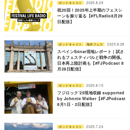
2025.8.29
ポッドキャスト
祝20回！2025年上半期のフェスシ
ーンを振り返る【#FLRadio8月29
日配信】
2025.8.28
ポッドキャスト
海外フェス
スペインSónar現地レポート｜試さ
れるフェスティバルと戦争の関係。
日本再上陸計画も【#FJPodcast 8
月28日配信】
2025.8.10
ポッドキャスト
フジロック’25現地収録 supported
by Johnnie Walker【#FJPodcast
8月1日・2日配信】
2025.7.24
ポッドキャスト