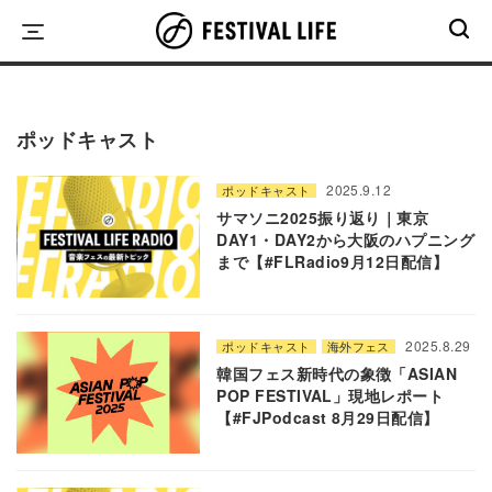
Skip
to
content
ポッドキャスト
2025.9.12
ポッドキャスト
サマソニ2025振り返り｜東京
DAY1・DAY2から大阪のハプニング
まで【#FLRadio9月12日配信】
2025.8.29
ポッドキャスト
海外フェス
韓国フェス新時代の象徴「ASIAN
POP FESTIVAL」現地レポート
【#FJPodcast 8月29日配信】