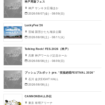
神戸周遊フェス
神戸 サンキタ広場ほか
2026/08/07(金) - 08/09(日)
LuckyFes’26
茨城 国営ひたち海浜公園
2026/08/08(土) - 08/11(火)
Talking Rock! FES.2026（神戸）
兵庫 神戸ワールド記念ホール
2026/08/08(土) - 08/09(日)
プッシュプルポット pre. “笑福絶唱FESTIVAL 2026”
石川 金沢EIGHT HALL
2026/08/08(土)
CANNONBALL外伝
東京 有明アリーナ