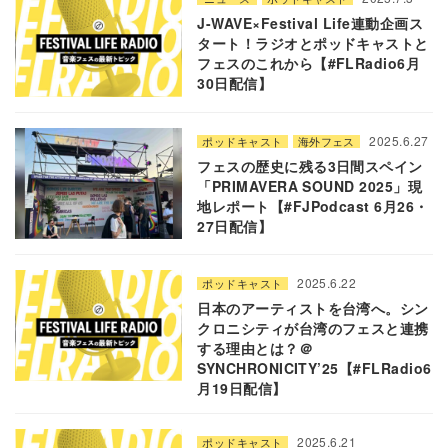
J-WAVE×Festival Life連動企画ス
タート！ラジオとポッドキャストと
フェスのこれから【#FLRadio6月
30日配信】
2025.6.27
ポッドキャスト
海外フェス
フェスの歴史に残る3日間スペイン
「PRIMAVERA SOUND 2025」現
地レポート【#FJPodcast 6月26・
27日配信】
2025.6.22
ポッドキャスト
日本のアーティストを台湾へ。シン
クロニシティが台湾のフェスと連携
する理由とは？＠
SYNCHRONICITY’25【#FLRadio6
月19日配信】
2025.6.21
ポッドキャスト