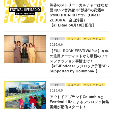
渋谷のストリートカルチャーはなぜ
面白い？音楽都市”渋谷”の変遷＠
SYNCHRONICITY’25（Guest：
ZEBBRA、金山淳吾）
【#FLRadio6月18日配信】
PR
ニュース
ポッドキャスト
2025.6.6
【FUJI ROCK FESTIVAL’25】今年
の注目アーティストから最新のフェ
スファッション事情まで！
【#FJPodcast フジロック予習SP -
Supported by Columbia- 】
PR
ニュース
ポッドキャスト
2025.6.5
アウトドアブランドColumbiaと
Festival Lifeによるフジロック特集
番組が配信スタート！