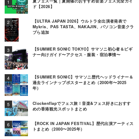
夏フェス一覧｜夏開催のおすすめ音楽フェス完全ガイ
ド【2026】
【ULTRA JAPAN 2026】ウルトラ全出演者発表で
Mykris、PAS TASTA、NAKAJIN、パソコン音楽クラ
ブら追加
【SUMMER SONIC TOKYO】サマソニ初心者＆ビギ
ナー向けガイド〜アクセス・服装・宿泊事情〜
【SUMMER SONIC】サマソニ歴代ヘッドライナー＆
過去ラインナップポスターまとめ（2000年〜2025
年）
Clockenflapでフェス旅！音楽&フェス好きにおすす
めの香港観光スポットまとめ
【ROCK IN JAPAN FESTIVAL】歴代出演アーティス
トまとめ（2000〜2025年）