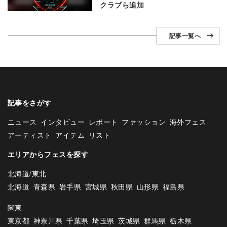
クラブら追加
記事一覧へ
記事をさがす
ニュース
インタビュー
レポート
ファッション
海外フェス
アーティスト
アイテム
リスト
エリアからフェスを探す
北海道/東北
北海道
青森県
岩手県
宮城県
秋田県
山形県
福島県
関東
東京都
神奈川県
千葉県
埼玉県
茨城県
群馬県
栃木県