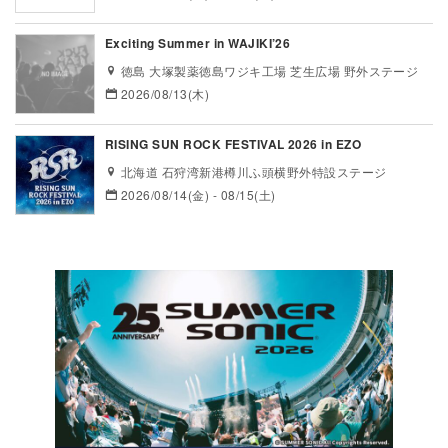
Exciting Summer in WAJIKI’26
徳島 大塚製薬徳島ワジキ工場 芝生広場 野外ステージ
2026/08/13(木)
RISING SUN ROCK FESTIVAL 2026 in EZO
北海道 石狩湾新港樽川ふ頭横野外特設ステージ
2026/08/14(金) - 08/15(土)