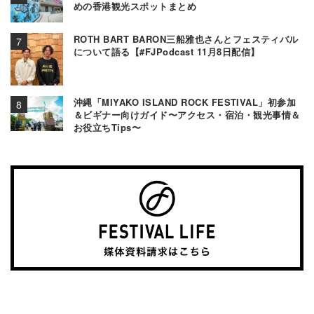
めの香港観光スポットまとめ
ROTH BART BARON三船雅也さんとフェスティバル
について語る【#FJPodcast 11月8日配信】
沖縄「MIYAKO ISLAND ROCK FESTIVAL」初参加
＆ビギナー向けガイド〜アクセス・宿泊・観光事情＆
お役立ちTips〜