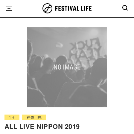
Skip
to
content
1月
神奈川県
ALL LIVE NIPPON 2019