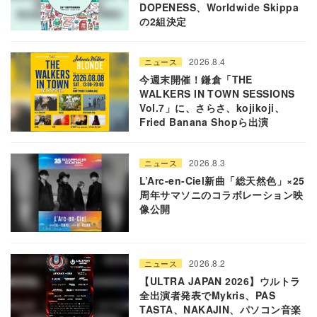
DOPENESS、Worldwide Skippa
の2組決定
2026.8.4
ニュース
今週末開催！鎌倉「THE
WALKERS IN TOWN SESSIONS
Vol.7」に、さらさ、kojikoji、
Fried Banana Shopら出演
2026.8.3
ニュース
L’Arc-en-Ciel新曲「総天然色」×25
周年サマソニのコラボレーション映
像公開
2026.8.2
ニュース
【ULTRA JAPAN 2026】ウルトラ
全出演者発表でMykris、PAS
TASTA、NAKAJIN、パソコン音楽