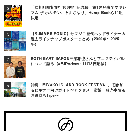
「女川町町制施行100周年記念祭」第1弾発表でマキシ
マム ザ ホルモン、石川さゆり、Hump Backら11組
決定
【SUMMER SONIC】サマソニ歴代ヘッドライナー＆
過去ラインナップポスターまとめ（2000年〜2025
年）
ROTH BART BARON三船雅也さんとフェスティバル
について語る【#FJPodcast 11月8日配信】
沖縄「MIYAKO ISLAND ROCK FESTIVAL」初参加
＆ビギナー向けガイド〜アクセス・宿泊・観光事情＆
お役立ちTips〜