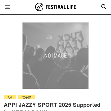
Skip
to
content
3月
岩手県
APPI JAZZY SPORT 2025 Supported