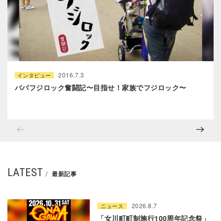
2016.7.3
インタビュー
パパフジロック奮闘記〜目指せ！家族でフジロック〜
LATEST
最新記事
2026.8.7
ニュース
「女川町町制施行100周年記念祭」