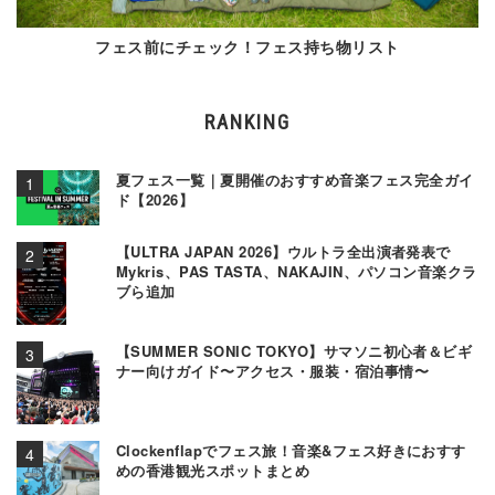
フェス前にチェック！フェス持ち物リスト
RANKING
夏フェス一覧｜夏開催のおすすめ音楽フェス完全ガイ
ド【2026】
【ULTRA JAPAN 2026】ウルトラ全出演者発表で
Mykris、PAS TASTA、NAKAJIN、パソコン音楽クラ
ブら追加
【SUMMER SONIC TOKYO】サマソニ初心者＆ビギ
ナー向けガイド〜アクセス・服装・宿泊事情〜
Clockenflapでフェス旅！音楽&フェス好きにおすす
めの香港観光スポットまとめ