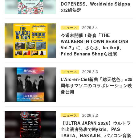
DOPENESS、Worldwide Skippa
の2組決定
2026.8.4
ニュース
今週末開催！鎌倉「THE
WALKERS IN TOWN SESSIONS
Vol.7」に、さらさ、kojikoji、
Fried Banana Shopら出演
2026.8.3
ニュース
L’Arc-en-Ciel新曲「総天然色」×25
周年サマソニのコラボレーション映
像公開
2026.8.2
ニュース
【ULTRA JAPAN 2026】ウルトラ
全出演者発表でMykris、PAS
TASTA、NAKAJIN、パソコン音楽