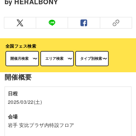
by HERALBONY
全国フェス検索
開催概要
日程
2025/03/22(土)
会場
岩手 安比プラザ内特設フロア