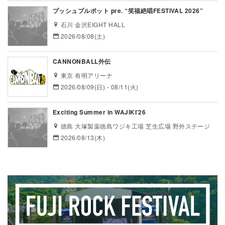
プッシュプルポット pre. “笑福絶唱FESTIVAL 2026”
石川 金沢EIGHT HALL
2026/08/08(土)
CANNONBALL外伝
東京 有明アリーナ
2026/08/09(日) - 08/11(火)
Exciting Summer in WAJIKI’26
徳島 大塚製薬徳島ワジキ工場 芝生広場 野外ステージ
2026/08/13(木)