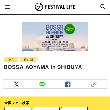
Skip
to
content
10月
東京都
BOSSA AOYAMA in SHIBUYA
全国フェス検索