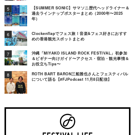
【SUMMER SONIC】サマソニ歴代ヘッドライナー＆
過去ラインナップポスターまとめ（2000年〜2025
年）
Clockenflapでフェス旅！音楽&フェス好きにおすす
めの香港観光スポットまとめ
沖縄「MIYAKO ISLAND ROCK FESTIVAL」初参加
＆ビギナー向けガイド〜アクセス・宿泊・観光事情＆
お役立ちTips〜
ROTH BART BARON三船雅也さんとフェスティバル
について語る【#FJPodcast 11月8日配信】