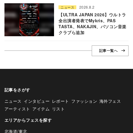
2026.8.2
ニュース
【ULTRA JAPAN 2026】ウルトラ
全出演者発表でMykris、PAS
TASTA、NAKAJIN、パソコン音楽
クラブら追加
記事一覧へ
記事をさがす
ニュース
インタビュー
レポート
ファッション
海外フェス
アーティスト
アイテム
リスト
エリアからフェスを探す
北海道/東北