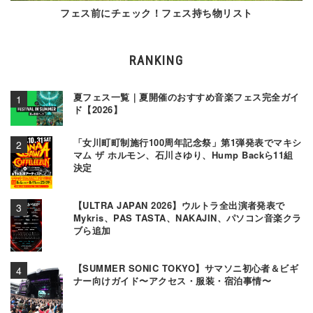
フェス前にチェック！フェス持ち物リスト
RANKING
夏フェス一覧｜夏開催のおすすめ音楽フェス完全ガイ
ド【2026】
「女川町町制施行100周年記念祭」第1弾発表でマキシ
マム ザ ホルモン、石川さゆり、Hump Backら11組
決定
【ULTRA JAPAN 2026】ウルトラ全出演者発表で
Mykris、PAS TASTA、NAKAJIN、パソコン音楽クラ
ブら追加
【SUMMER SONIC TOKYO】サマソニ初心者＆ビギ
ナー向けガイド〜アクセス・服装・宿泊事情〜