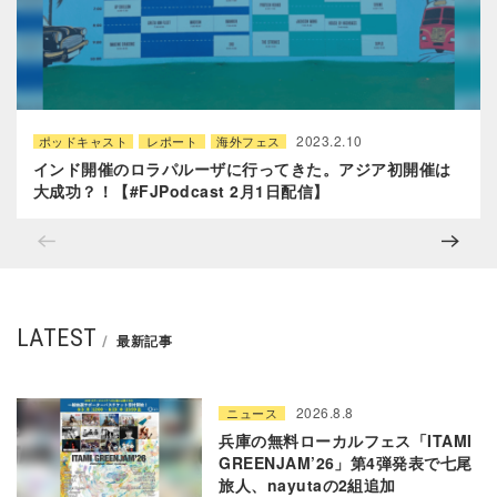
2023.2.10
ポッドキャスト
レポート
海外フェス
インド開催のロラパルーザに行ってきた。アジア初開催は
大成功？！【#FJPodcast 2月1日配信】
LATEST
最新記事
2026.8.8
ニュース
兵庫の無料ローカルフェス「ITAMI
GREENJAM’26」第4弾発表で七尾
旅人、nayutaの2組追加