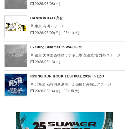
2026/08/08(土)
CANNONBALL外伝
東京 有明アリーナ
2026/08/09(日) - 08/11(火)
Exciting Summer in WAJIKI’26
徳島 大塚製薬徳島ワジキ工場 芝生広場 野外ステージ
2026/08/13(木)
RISING SUN ROCK FESTIVAL 2026 in EZO
北海道 石狩湾新港樽川ふ頭横野外特設ステージ
2026/08/14(金) - 08/15(土)