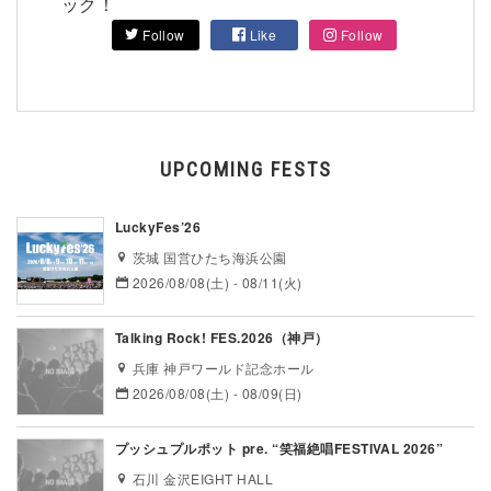
ック！
Follow
Like
Follow
UPCOMING FESTS
LuckyFes’26
茨城 国営ひたち海浜公園
2026/08/08(土) - 08/11(火)
Talking Rock! FES.2026（神戸）
兵庫 神戸ワールド記念ホール
2026/08/08(土) - 08/09(日)
プッシュプルポット pre. “笑福絶唱FESTIVAL 2026”
石川 金沢EIGHT HALL