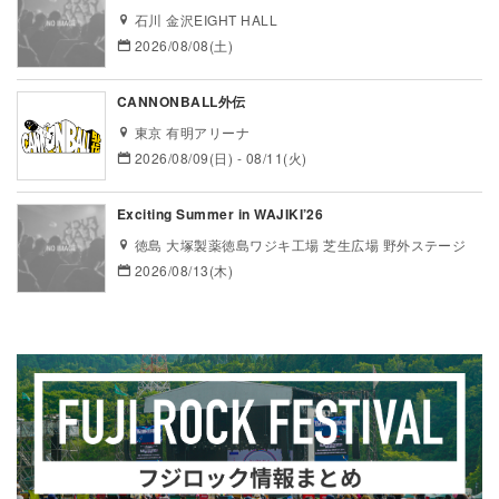
石川 金沢EIGHT HALL
2026/08/08(土)
CANNONBALL外伝
東京 有明アリーナ
2026/08/09(日) - 08/11(火)
Exciting Summer in WAJIKI’26
徳島 大塚製薬徳島ワジキ工場 芝生広場 野外ステージ
2026/08/13(木)