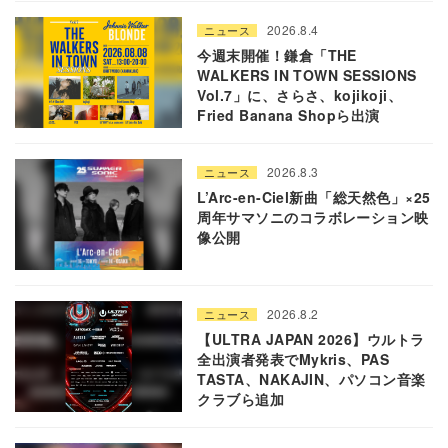
2026.8.4
ニュース
今週末開催！鎌倉「THE
WALKERS IN TOWN SESSIONS
Vol.7」に、さらさ、kojikoji、
Fried Banana Shopら出演
2026.8.3
ニュース
L’Arc-en-Ciel新曲「総天然色」×25
周年サマソニのコラボレーション映
像公開
2026.8.2
ニュース
【ULTRA JAPAN 2026】ウルトラ
全出演者発表でMykris、PAS
TASTA、NAKAJIN、パソコン音楽
クラブら追加