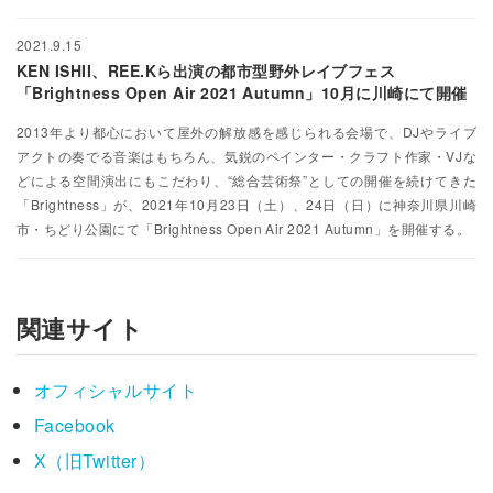
2021.9.15
KEN ISHII、REE.Kら出演の都市型野外レイブフェス
「Brightness Open Air 2021 Autumn」10月に川崎にて開催
2013年より都心において屋外の解放感を感じられる会場で、DJやライブ
アクトの奏でる音楽はもちろん、気鋭のペインター・クラフト作家・VJな
どによる空間演出にもこだわり、“総合芸術祭”としての開催を続けてきた
「Brightness」が、2021年10月23日（土）、24日（日）に神奈川県川崎
市・ちどり公園にて「Brightness Open Air 2021 Autumn」を開催する。
関連サイト
オフィシャルサイト
Facebook
X（旧Twitter）