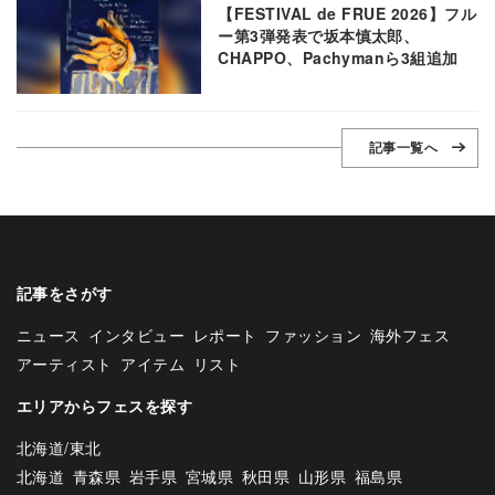
【FESTIVAL de FRUE 2026】フル
ー第3弾発表で坂本慎太郎、
CHAPPO、Pachymanら3組追加
記事一覧へ
記事をさがす
ニュース
インタビュー
レポート
ファッション
海外フェス
アーティスト
アイテム
リスト
エリアからフェスを探す
北海道/東北
北海道
青森県
岩手県
宮城県
秋田県
山形県
福島県