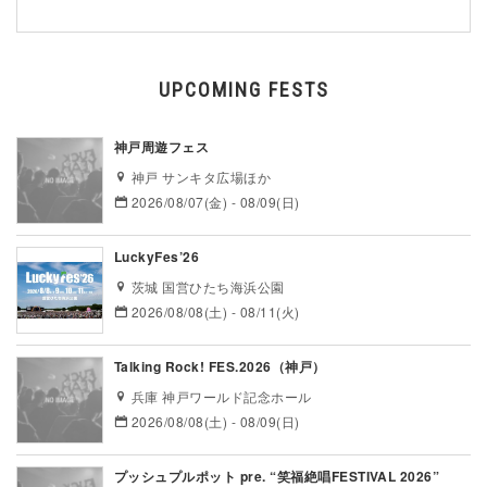
UPCOMING FESTS
神戸周遊フェス
神戸 サンキタ広場ほか
2026/08/07(金) - 08/09(日)
LuckyFes’26
茨城 国営ひたち海浜公園
2026/08/08(土) - 08/11(火)
Talking Rock! FES.2026（神戸）
兵庫 神戸ワールド記念ホール
2026/08/08(土) - 08/09(日)
プッシュプルポット pre. “笑福絶唱FESTIVAL 2026”