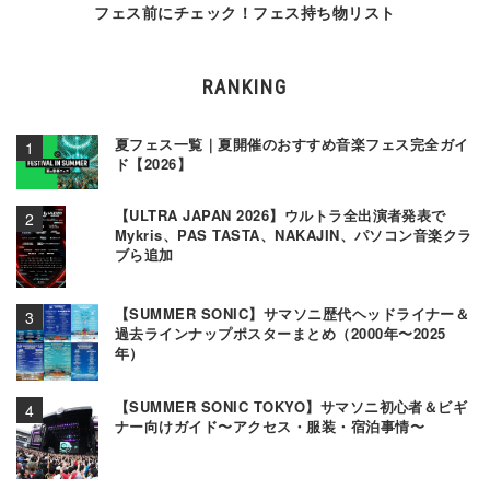
フェス前にチェック！フェス持ち物リスト
RANKING
夏フェス一覧｜夏開催のおすすめ音楽フェス完全ガイ
ド【2026】
【ULTRA JAPAN 2026】ウルトラ全出演者発表で
Mykris、PAS TASTA、NAKAJIN、パソコン音楽クラ
ブら追加
【SUMMER SONIC】サマソニ歴代ヘッドライナー＆
過去ラインナップポスターまとめ（2000年〜2025
年）
【SUMMER SONIC TOKYO】サマソニ初心者＆ビギ
ナー向けガイド〜アクセス・服装・宿泊事情〜