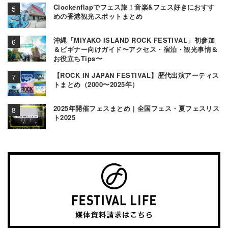
Clockenflapでフェス旅！音楽&フェス好きにおすす
めの香港観光スポットまとめ
沖縄「MIYAKO ISLAND ROCK FESTIVAL」初参加
＆ビギナー向けガイド〜アクセス・宿泊・観光事情＆
お役立ちTips〜
【ROCK IN JAPAN FESTIVAL】歴代出演アーティス
トまとめ（2000〜2025年）
2025年開催フェスまとめ | 全国フェス・夏フェスリス
ト2025