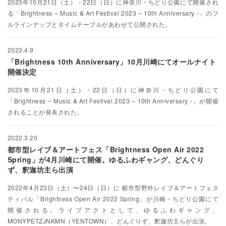
2023年10月21日（土）・22日（日）に神奈川・ちどり公園にて開催され
る「Brightness – Music & Art Festival 2023 – 10th Anniversary -」のフ
ルラインナップとタイムテーブルがあわせて公開された。
2023.4.9
「Brightness 10th Anniversary」10月川崎にてオールナイト
開催決定
2023年10月21日（土）・22日（日）に神奈川・ちどり公園にて
「Brightness – Music & Art Festival 2023 – 10th Anniversary -」が開催
されることが発表された。
2022.3.20
都市型レイブ＆アートフェス「Brightness Open Air 2022
Spring」が4月川崎にて開催。ゆるふわギャング、どんぐり
ず、釈迦坊主ら出演
2022年4月23日（土）〜24日（日）に 都市型野外レイブ＆アートフェス
ティバル「Brightness Open Air 2022 Spring」が川崎・ちどり公園にて
開催される。ライブアクトとして、ゆるふわギャング、
MONYPETZJNKMN（YENTOWN）、どんぐりず、釈迦坊主らが出演。