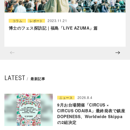
2023.11.21
コラム
レポート
博士のフェス探訪記 | 福島「LIVE AZUMA」篇
LATEST
最新記事
2026.8.4
ニュース
9月お台場開催「CIRCUS ×
CIRCUS ODAIBA」最終発表で鎮座
DOPENESS、Worldwide Skippa
の2組決定