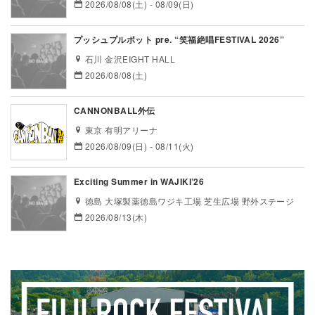
2026/08/08(土) - 08/09(日)
プッシュプルポット pre. “笑福絶唱FESTIVAL 2026”
石川 金沢EIGHT HALL
2026/08/08(土)
CANNONBALL外伝
東京 有明アリーナ
2026/08/09(日) - 08/11(火)
Exciting Summer in WAJIKI’26
徳島 大塚製薬徳島ワジキ工場 芝生広場 野外ステージ
2026/08/13(木)