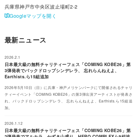
兵庫県神戸市中央区波止場町2-2
Googleマップを開く
最新ニュース
2026.2.1
日本最大級の無料チャリティーフェス「COMING KOBE26」第
3弾発表でバックドロップシンデレラ、 忘れらんねえよ、
Earthists.ら15組追加
2026年5月10日（日）に兵庫・神戸メリケンパークにて開催されるチャリ
ティーイベント「COMING KOBE26」の第3弾出演アーティストが発表さ
れ、バックドロップシンデレラ、 忘れらんねえよ、Earthists.ら15組追
加。
2026.1.12
日本最大級の無料チャリティーフェス「COMING KOBE26」第
2弾発表でアルカラ、かずき⼭盛り、HERO COMPLEXら9組追