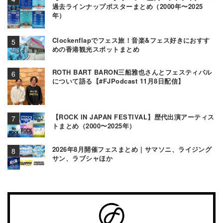
過去ラインナップポスターまとめ（2000年〜2025
年）
Clockenflapでフェス旅！音楽&フェス好きにおすす
めの香港観光スポットまとめ
ROTH BART BARON三船雅也さんとフェスティバル
について語る【#FJPodcast 11月8日配信】
【ROCK IN JAPAN FESTIVAL】歴代出演アーティス
トまとめ（2000〜2025年）
2026年8月開催フェスまとめ | サマソニ、ライジング
サン、ラブシャほか