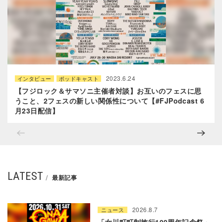
2023.6.24
インタビュー
ポッドキャスト
【フジロック＆サマソニ主催者対談】お互いのフェスに思
うこと、2フェスの新しい関係性について【#FJPodcast 6
月23日配信】
LATEST
最新記事
2026.8.7
ニュース
「女川町町制施行100周年記念祭」