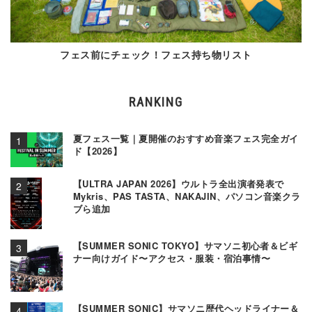
フェス前にチェック！フェス持ち物リスト
RANKING
夏フェス一覧｜夏開催のおすすめ音楽フェス完全ガイ
ド【2026】
【ULTRA JAPAN 2026】ウルトラ全出演者発表で
Mykris、PAS TASTA、NAKAJIN、パソコン音楽クラ
ブら追加
【SUMMER SONIC TOKYO】サマソニ初心者＆ビギ
ナー向けガイド〜アクセス・服装・宿泊事情〜
【SUMMER SONIC】サマソニ歴代ヘッドライナー＆