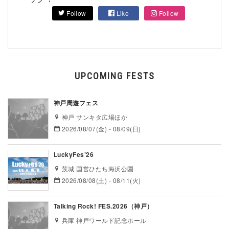
Follow
Like
Follow
UPCOMING FESTS
神戸周遊フェス
神戸 サンキタ広場ほか
2026/08/07(金) - 08/09(日)
LuckyFes’26
茨城 国営ひたち海浜公園
2026/08/08(土) - 08/11(火)
Talking Rock! FES.2026（神戸）
兵庫 神戸ワールド記念ホール