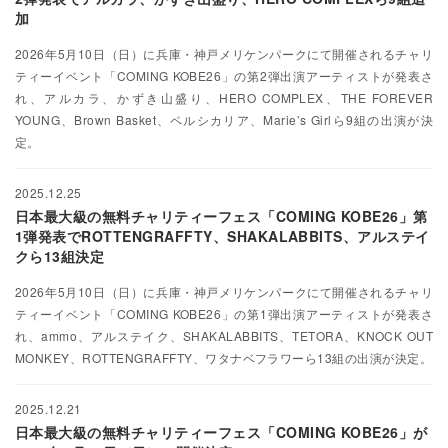
加
2026年5月10日（日）に兵庫・神戸メリケンパークにて開催されるチャリ
ティーイベント「COMING KOBE26」の第2弾出演アーティストが発表さ
れ、アルカラ、かずき⼭盛り、HERO COMPLEX、THE FOREVER
YOUNG、Brown Basket、ペルシカリア、Marie’s Girlら9組の出演が決
定。
2025.12.25
日本最大級の無料チャリティーフェス「COMING KOBE26」第
1弾発表でROTTENGRAFFTY、SHAKALABBITS、アルステイ
クら13組決定
2026年5月10日（日）に兵庫・神戸メリケンパークにて開催されるチャリ
ティーイベント「COMING KOBE26」の第1弾出演アーティストが発表さ
れ、ammo、アルステイク、SHAKALABBITS、TETORA、KNOCK OUT
MONKEY、ROTTENGRAFFTY、ワタナベフラワーら13組の出演が決定。
2025.12.21
日本最大級の無料チャリティーフェス「COMING KOBE26」が