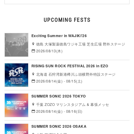
UPCOMING FESTS
Exciting Summer in WAJIKI’26
徳島 大塚製薬徳島ワジキ工場 芝生広場 野外ステージ
2026/08/13(木)
RISING SUN ROCK FESTIVAL 2026 in EZO
北海道 石狩湾新港樽川ふ頭横野外特設ステージ
2026/08/14(金) - 08/15(土)
SUMMER SONIC 2026 TOKYO
千葉 ZOZO マリンスタジアム & 幕張メッセ
2026/08/14(金) - 08/16(日)
SUMMER SONIC 2026 OSAKA