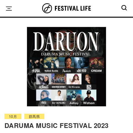
Skip
to
content
10月
群馬県
DARUMA MUSIC FESTIVAL 2023