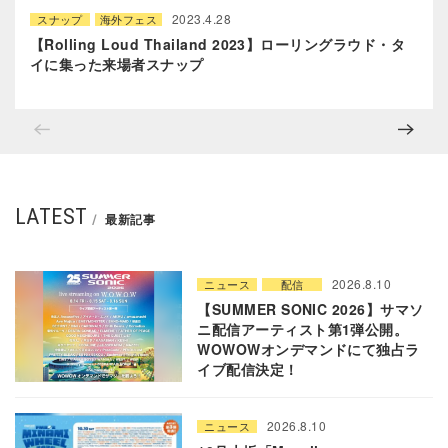
2023.4.28
スナップ
海外フェス
【Rolling Loud Thailand 2023】ローリングラウド・タ
イに集った来場者スナップ
LATEST
最新記事
2026.8.10
ニュース
配信
【SUMMER SONIC 2026】サマソ
ニ配信アーティスト第1弾公開。
WOWOWオンデマンドにて独占ラ
イブ配信決定！
2026.8.10
ニュース