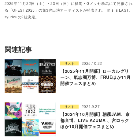
2025年11月22日（土）・23日（日）に群馬・Gメッセ群馬にて開催され
る「GFEST.2025」の第3弾出演アーティストが発表され、This is LAST、
syudouの2組決定。
関連記事
2025.10.22
リスト
【2025年11月開催】ローカルグリ
ーン、氣志團万博、FRUEほか11月
開催フェスまとめ
2024.9.27
リスト
【2024年10月開催】朝霧JAM、京
都音博、LIVE AZUMA 、宮ロック
ほか10月開催フェスまとめ