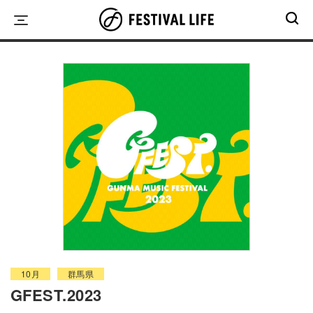
Skip
to
content
10月
群馬県
GFEST.2023