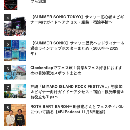
ブら追加
【SUMMER SONIC TOKYO】サマソニ初心者＆ビギ
ナー向けガイド〜アクセス・服装・宿泊事情〜
【SUMMER SONIC】サマソニ歴代ヘッドライナー＆
過去ラインナップポスターまとめ（2000年〜2025
年）
Clockenflapでフェス旅！音楽&フェス好きにおすす
めの香港観光スポットまとめ
沖縄「MIYAKO ISLAND ROCK FESTIVAL」初参加
＆ビギナー向けガイド〜アクセス・宿泊・観光事情＆
お役立ちTips〜
ROTH BART BARON三船雅也さんとフェスティバル
について語る【#FJPodcast 11月8日配信】