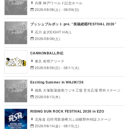
兵庫 神戸ワールド記念ホール
2026/08/08(土) - 08/09(日)
プッシュプルポット pre. “笑福絶唱FESTIVAL 2026”
石川 金沢EIGHT HALL
2026/08/08(土)
CANNONBALL外伝
東京 有明アリーナ
2026/08/09(日) - 08/11(火)
Exciting Summer in WAJIKI’26
徳島 大塚製薬徳島ワジキ工場 芝生広場 野外ステージ
2026/08/13(木)
RISING SUN ROCK FESTIVAL 2026 in EZO
北海道 石狩湾新港樽川ふ頭横野外特設ステージ
2026/08/14(金) - 08/15(土)