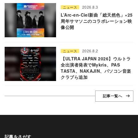
2026.8.3
ニュース
L’Arc-en-Ciel新曲「総天然色」×25
周年サマソニのコラボレーション映
像公開
2026.8.2
ニュース
【ULTRA JAPAN 2026】ウルトラ
全出演者発表でMykris、PAS
TASTA、NAKAJIN、パソコン音楽
クラブら追加
記事一覧へ
記事をさがす