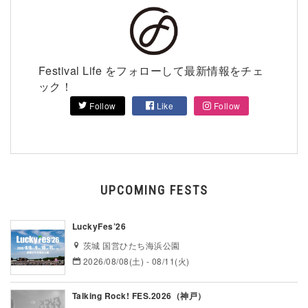
Festival Life をフォローして最新情報をチェ
ック！
Follow
Like
Follow
UPCOMING FESTS
LuckyFes’26
茨城 国営ひたち海浜公園
2026/08/08(土) - 08/11(火)
Talking Rock! FES.2026（神戸）