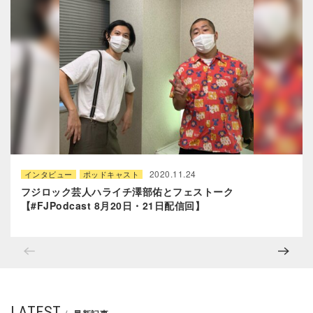
2020.11.24
インタビュー
ポッドキャスト
フジロック芸人ハライチ澤部佑とフェストーク
【#FJPodcast 8月20日・21日配信回】
LATEST