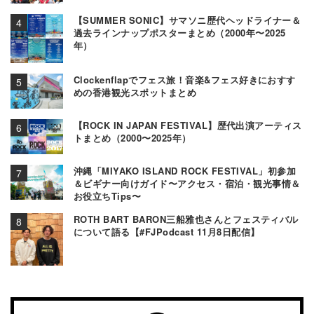
【SUMMER SONIC】サマソニ歴代ヘッドライナー＆
過去ラインナップポスターまとめ（2000年〜2025
年）
Clockenflapでフェス旅！音楽&フェス好きにおすす
めの香港観光スポットまとめ
【ROCK IN JAPAN FESTIVAL】歴代出演アーティス
トまとめ（2000〜2025年）
沖縄「MIYAKO ISLAND ROCK FESTIVAL」初参加
＆ビギナー向けガイド〜アクセス・宿泊・観光事情＆
お役立ちTips〜
ROTH BART BARON三船雅也さんとフェスティバル
について語る【#FJPodcast 11月8日配信】