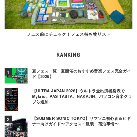
フェス前にチェック！フェス持ち物リスト
RANKING
夏フェス一覧｜夏開催のおすすめ音楽フェス完全ガイ
ド【2026】
【ULTRA JAPAN 2026】ウルトラ全出演者発表で
Mykris、PAS TASTA、NAKAJIN、パソコン音楽クラ
ブら追加
【SUMMER SONIC TOKYO】サマソニ初心者＆ビギ
ナー向けガイド〜アクセス・服装・宿泊事情〜