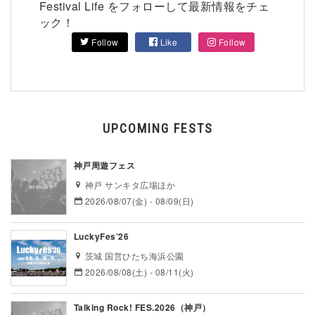
Festival Life をフォローして最新情報をチェ
ック！
Follow
Like
Follow
UPCOMING FESTS
神戸周遊フェス
神戸 サンキタ広場ほか
2026/08/07(金) - 08/09(日)
LuckyFes’26
茨城 国営ひたち海浜公園
2026/08/08(土) - 08/11(火)
Talking Rock! FES.2026（神戸）