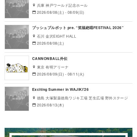
兵庫 神戸ワールド記念ホール
2026/08/08(土) - 08/09(日)
プッシュプルポット pre. “笑福絶唱FESTIVAL 2026”
石川 金沢EIGHT HALL
2026/08/08(土)
CANNONBALL外伝
東京 有明アリーナ
2026/08/09(日) - 08/11(火)
Exciting Summer in WAJIKI’26
徳島 大塚製薬徳島ワジキ工場 芝生広場 野外ステージ
2026/08/13(木)