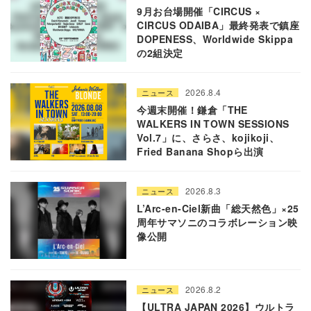
9月お台場開催「CIRCUS ×
CIRCUS ODAIBA」最終発表で鎮座
DOPENESS、Worldwide Skippa
の2組決定
2026.8.4
ニュース
今週末開催！鎌倉「THE
WALKERS IN TOWN SESSIONS
Vol.7」に、さらさ、kojikoji、
Fried Banana Shopら出演
2026.8.3
ニュース
L’Arc-en-Ciel新曲「総天然色」×25
周年サマソニのコラボレーション映
像公開
2026.8.2
ニュース
【ULTRA JAPAN 2026】ウルトラ