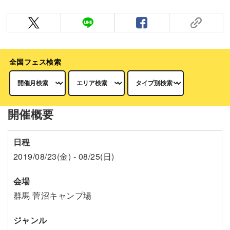
全国フェス検索
開催概要
日程
2019/08/23(金) - 08/25(日)
会場
群馬 菅沼キャンプ場
ジャンル