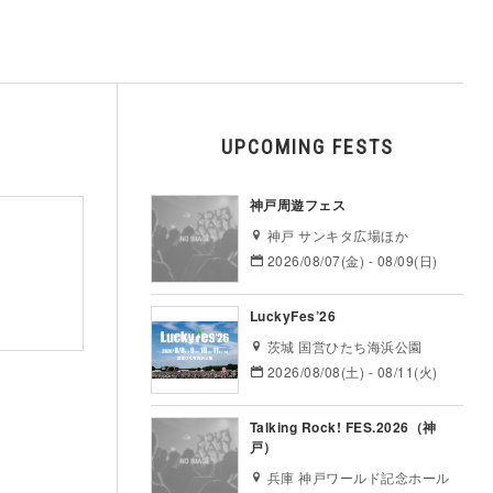
UPCOMING FESTS
神戸周遊フェス
神戸 サンキタ広場ほか
2026/08/07(金) - 08/09(日)
LuckyFes’26
茨城 国営ひたち海浜公園
2026/08/08(土) - 08/11(火)
Talking Rock! FES.2026（神
戸）
兵庫 神戸ワールド記念ホール