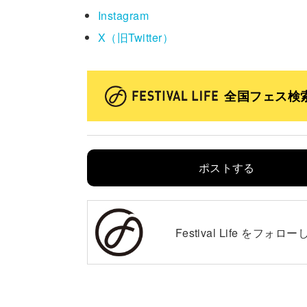
Instagram
X（旧Twitter）
全国フェス検
ポストする
Festival Life を