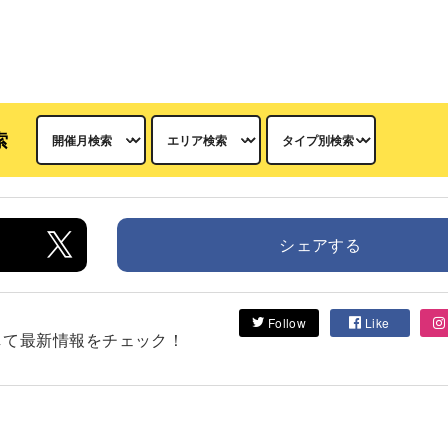
索
シェアする
Follow
Like
フォローして最新情報をチェック！