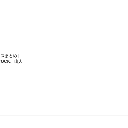
スまとめ |
ROCK、山人