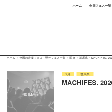
Skip
ホーム
全国フェス一覧
to
content
ホーム
全国の音楽フェス・野外フェス一覧
関東
群馬県
MACHIFES. 2
9月
群馬県
MACHIFES. 20