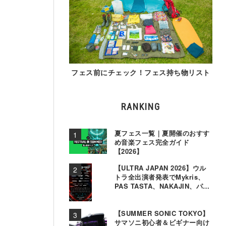
フェス前にチェック！フェス持ち物リスト
RANKING
夏フェス一覧｜夏開催のおすす
め音楽フェス完全ガイド
【2026】
【ULTRA JAPAN 2026】ウル
トラ全出演者発表でMykris、
PAS TASTA、NAKAJIN、パソ
コン音楽クラブら追加
【SUMMER SONIC TOKYO】
サマソニ初心者＆ビギナー向け