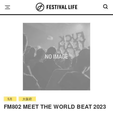
Skip
to
content
5月
大阪府
FM802 MEET THE WORLD BEAT 2023