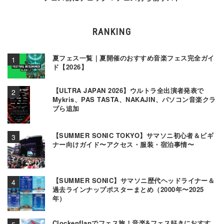
RANKING
夏フェス一覧｜夏開催のおすすめ音楽フェス完全ガイ
ド【2026】
【ULTRA JAPAN 2026】ウルトラ全出演者発表で
Mykris、PAS TASTA、NAKAJIN、パソコン音楽クラ
ブら追加
【SUMMER SONIC TOKYO】サマソニ初心者＆ビギ
ナー向けガイド〜アクセス・服装・宿泊事情〜
【SUMMER SONIC】サマソニ歴代ヘッドライナー＆
過去ラインナップポスターまとめ（2000年〜2025
年）
Clockenflapでフェス旅！音楽&フェス好きにおすす