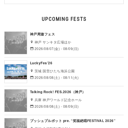
UPCOMING FESTS
神戸周遊フェス
神戸 サンキタ広場ほか
2026/08/07(金) - 08/09(日)
LuckyFes’26
茨城 国営ひたち海浜公園
2026/08/08(土) - 08/11(火)
Talking Rock! FES.2026（神戸）
兵庫 神戸ワールド記念ホール
2026/08/08(土) - 08/09(日)
プッシュプルポット pre. “笑福絶唱FESTIVAL 2026”