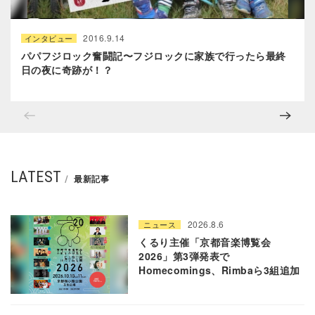
2016.9.14
インタビュー
パパフジロック奮闘記〜フジロックに家族で行ったら最終
日の夜に奇跡が！？
LATEST
最新記事
2026.8.6
ニュース
くるり主催「京都音楽博覧会
2026」第3弾発表で
Homecomings、Rimbaら3組追加