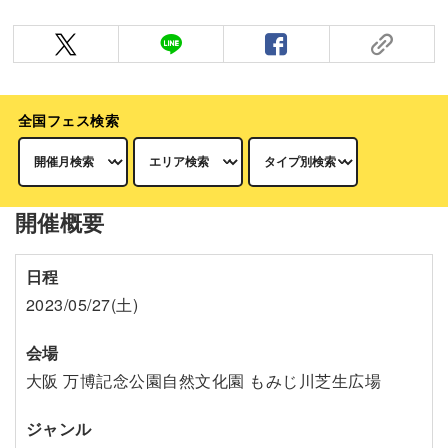
全国フェス検索
開催概要
日程
2023/05/27(土)
会場
大阪 万博記念公園自然文化園 もみじ川芝生広場
ジャンル