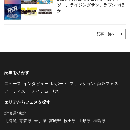
ソニ、ライジングサン、ラブシャほ
か
記事一覧へ
記事をさがす
ニュース
インタビュー
レポート
ファッション
海外フェス
アーティスト
アイテム
リスト
エリアからフェスを探す
北海道/東北
北海道
青森県
岩手県
宮城県
秋田県
山形県
福島県