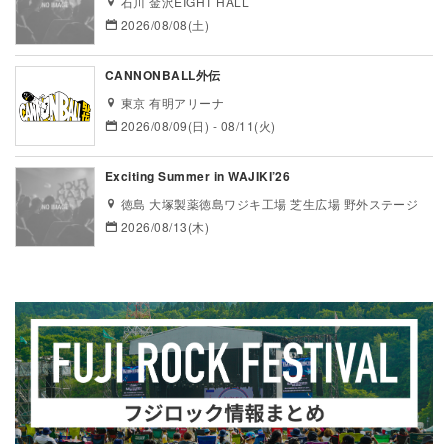
石川 金沢EIGHT HALL
2026/08/08(土)
CANNONBALL外伝
東京 有明アリーナ
2026/08/09(日) - 08/11(火)
Exciting Summer in WAJIKI’26
徳島 大塚製薬徳島ワジキ工場 芝生広場 野外ステージ
2026/08/13(木)