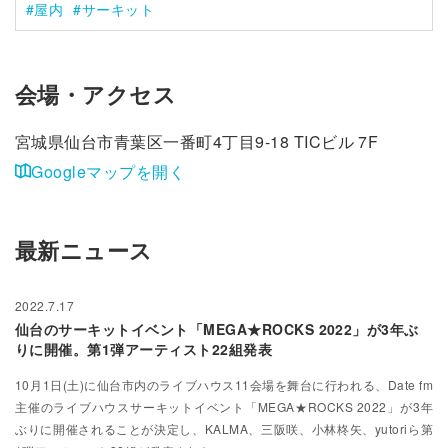
屋内
サーキット
会場・アクセス
宮城県仙台市青葉区一番町4丁目9-18 TICビル 7F
Googleマップを開く
最新ニュース
2022.7.17
仙台のサーキットイベント「MEGA★ROCKS 2022」が3年ぶ
りに開催。第1弾アーティスト22組発表
10月1日(土)に仙台市内のライブハウス11会場を舞台に行われる、Date fm
主催のライブハウスサーキットイベント「MEGA★ROCKS 2022」が3年
ぶりに開催されることが決定し、KALMA、三阪咲、小林柊矢、yutoriら第