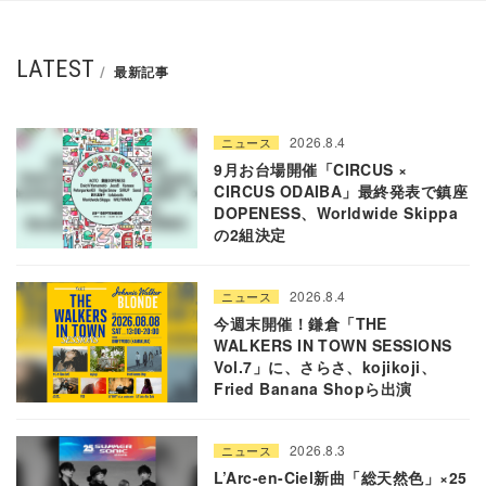
LATEST
最新記事
2026.8.4
ニュース
9月お台場開催「CIRCUS ×
CIRCUS ODAIBA」最終発表で鎮座
DOPENESS、Worldwide Skippa
の2組決定
2026.8.4
ニュース
今週末開催！鎌倉「THE
WALKERS IN TOWN SESSIONS
Vol.7」に、さらさ、kojikoji、
Fried Banana Shopら出演
2026.8.3
ニュース
L’Arc-en-Ciel新曲「総天然色」×25