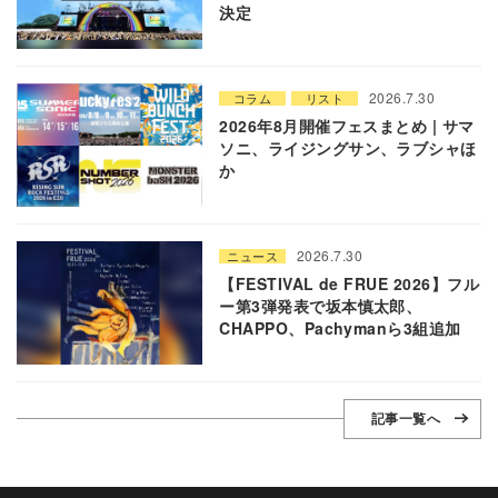
決定
2026.7.30
コラム
リスト
2026年8月開催フェスまとめ | サマ
ソニ、ライジングサン、ラブシャほ
か
2026.7.30
ニュース
【FESTIVAL de FRUE 2026】フル
ー第3弾発表で坂本慎太郎、
CHAPPO、Pachymanら3組追加
記事一覧へ