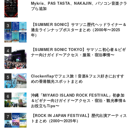
Mykris、PAS TASTA、NAKAJIN、パソコン音楽クラ
ブら追加
【SUMMER SONIC】サマソニ歴代ヘッドライナー＆
過去ラインナップポスターまとめ（2000年〜2025
年）
【SUMMER SONIC TOKYO】サマソニ初心者＆ビギ
ナー向けガイド〜アクセス・服装・宿泊事情〜
Clockenflapでフェス旅！音楽&フェス好きにおすす
めの香港観光スポットまとめ
沖縄「MIYAKO ISLAND ROCK FESTIVAL」初参加
＆ビギナー向けガイド〜アクセス・宿泊・観光事情＆
お役立ちTips〜
【ROCK IN JAPAN FESTIVAL】歴代出演アーティス
トまとめ（2000〜2025年）