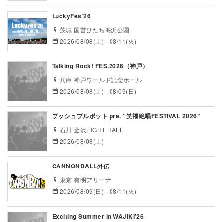
LuckyFes’26
茨城 国営ひたち海浜公園
2026/08/08(土) - 08/11(火)
Talking Rock! FES.2026（神戸）
兵庫 神戸ワールド記念ホール
2026/08/08(土) - 08/09(日)
プッシュプルポット pre. “笑福絶唱FESTIVAL 2026”
石川 金沢EIGHT HALL
2026/08/08(土)
CANNONBALL外伝
東京 有明アリーナ
2026/08/09(日) - 08/11(火)
Exciting Summer in WAJIKI’26