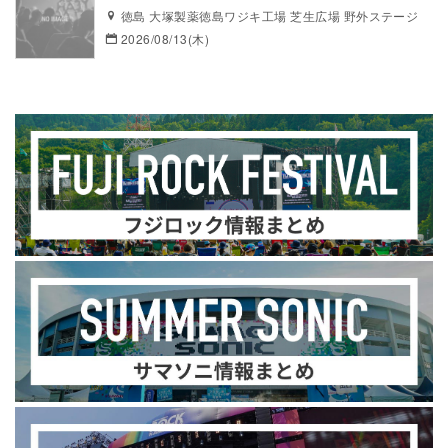
徳島 大塚製薬徳島ワジキ工場 芝生広場 野外ステージ
2026/08/13(木)