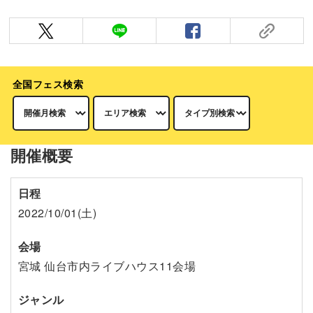
全国フェス検索
開催概要
日程
2022/10/01(土)
会場
宮城 仙台市内ライブハウス11会場
ジャンル