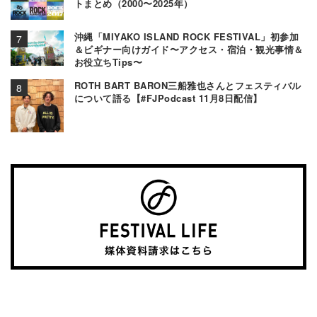
トまとめ（2000〜2025年）
沖縄「MIYAKO ISLAND ROCK FESTIVAL」初参加
＆ビギナー向けガイド〜アクセス・宿泊・観光事情＆
お役立ちTips〜
ROTH BART BARON三船雅也さんとフェスティバル
について語る【#FJPodcast 11月8日配信】