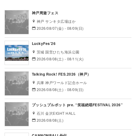
神戸周遊フェス
神戸 サンキタ広場ほか
2026/08/07(金) - 08/09(日)
LuckyFes’26
茨城 国営ひたち海浜公園
2026/08/08(土) - 08/11(火)
Talking Rock! FES.2026（神戸）
兵庫 神戸ワールド記念ホール
2026/08/08(土) - 08/09(日)
プッシュプルポット pre. “笑福絶唱FESTIVAL 2026”
石川 金沢EIGHT HALL
2026/08/08(土)
CANNONBALL外伝