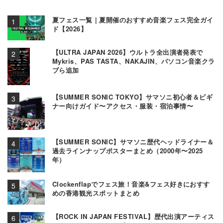
夏フェス一覧｜夏開催のおすすめ音楽フェス完全ガイ
ド【2026】
【ULTRA JAPAN 2026】ウルトラ全出演者発表で
Mykris、PAS TASTA、NAKAJIN、パソコン音楽クラ
ブら追加
【SUMMER SONIC TOKYO】サマソニ初心者＆ビギ
ナー向けガイド〜アクセス・服装・宿泊事情〜
【SUMMER SONIC】サマソニ歴代ヘッドライナー＆
過去ラインナップポスターまとめ（2000年〜2025
年）
Clockenflapでフェス旅！音楽&フェス好きにおすす
めの香港観光スポットまとめ
【ROCK IN JAPAN FESTIVAL】歴代出演アーティス