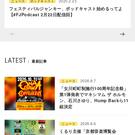
2020.2.23
ニュース
ポッドキャスト
フェスティバルジャンキー、ポッドキャスト始めるってよ
【#FJPodcast 2月22日配信回】
LATEST
最新記事
2026.8.7
ニュース
「女川町町制施行100周年記念祭」
第1弾発表でマキシマム ザ ホルモ
ン、石川さゆり、Hump Backら11
組決定
2026.8.6
ニュース
くるり主催「京都音楽博覧会