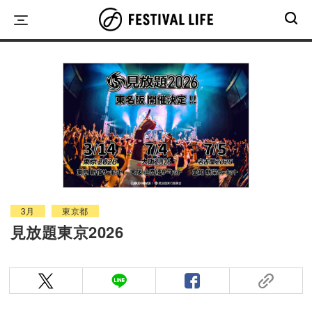
Skip
to
content
3月
東京都
見放題東京2026