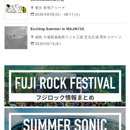
東京 有明アリーナ
2026/08/09(日) - 08/11(火)
Exciting Summer in WAJIKI’26
徳島 大塚製薬徳島ワジキ工場 芝生広場 野外ステージ
2026/08/13(木)