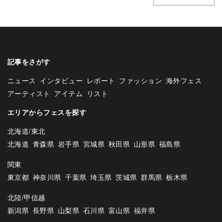
記事をさがす
ニュース
インタビュー
レポート
ファッション
海外フェス
アーティスト
アイテム
リスト
エリアからフェスを探す
北海道/東北
北海道
青森県
岩手県
宮城県
秋田県
山形県
福島県
関東
東京都
神奈川県
千葉県
埼玉県
茨城県
群馬県
栃木県
北陸/甲信越
新潟県
長野県
山梨県
石川県
富山県
福井県