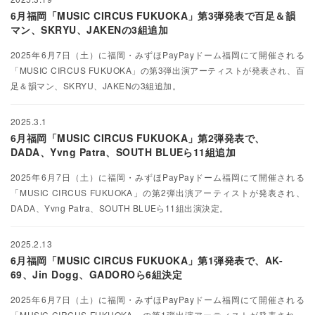
6月福岡「MUSIC CIRCUS FUKUOKA」第3弾発表で百足＆韻
マン、SKRYU、JAKENの3組追加
2025年6月7日（土）に福岡・みずほPayPayドーム福岡にて開催される
「MUSIC CIRCUS FUKUOKA」の第3弾出演アーティストが発表され、百
足＆韻マン、SKRYU、JAKENの3組追加。
2025.3.1
6月福岡「MUSIC CIRCUS FUKUOKA」第2弾発表で、
DADA、Yvng Patra、SOUTH BLUEら11組追加
2025年6月7日（土）に福岡・みずほPayPayドーム福岡にて開催される
「MUSIC CIRCUS FUKUOKA」の第2弾出演アーティストが発表され、
DADA、Yvng Patra、SOUTH BLUEら11組出演決定。
2025.2.13
6月福岡「MUSIC CIRCUS FUKUOKA」第1弾発表で、AK-
69、Jin Dogg、GADOROら6組決定
2025年6月7日（土）に福岡・みずほPayPayドーム福岡にて開催される
「MUSIC CIRCUS FUKUOKA」の第1弾出演アーティストが発表され、