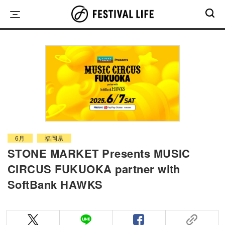
Skip
to
content
6月
福岡県
STONE MARKET Presents MUSIC
CIRCUS FUKUOKA partner with
SoftBank HAWKS