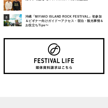
沖縄「MIYAKO ISLAND ROCK FESTIVAL」初参加
＆ビギナー向けガイド〜アクセス・宿泊・観光事情＆
お役立ちTips〜