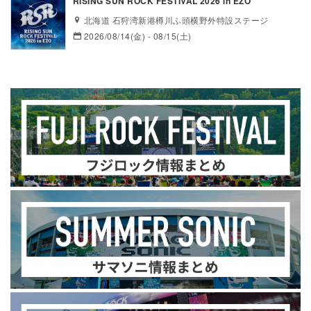
RISING SUN ROCK FESTIVAL 2026 in EZO
北海道 石狩湾新港樽川ふ頭横野外特設ステージ
2026/08/14(金) - 08/15(土)