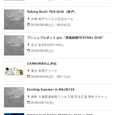
Talking Rock! FES.2026（神戸）
兵庫 神戸ワールド記念ホール
2026/08/08(土) - 08/09(日)
プッシュプルポット pre. “笑福絶唱FESTIVAL 2026”
石川 金沢EIGHT HALL
2026/08/08(土)
CANNONBALL外伝
東京 有明アリーナ
2026/08/09(日) - 08/11(火)
Exciting Summer in WAJIKI’26
徳島 大塚製薬徳島ワジキ工場 芝生広場 野外ステージ
2026/08/13(木)