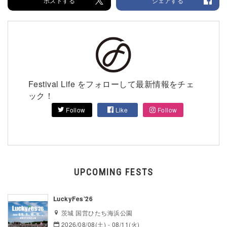
ポストする
シェアする
Festival Life をフォローして最新情報をチェ
ック！
Follow
Like
Follow
UPCOMING FESTS
LuckyFes’26
茨城 国営ひたち海浜公園
2026/08/08(土) - 08/11(火)