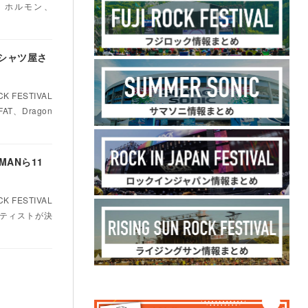
 ホルモン、
イTシャツ屋さ
FESTIVAL
T、Dragon
MANら11
FESTIVAL
ーティストが決