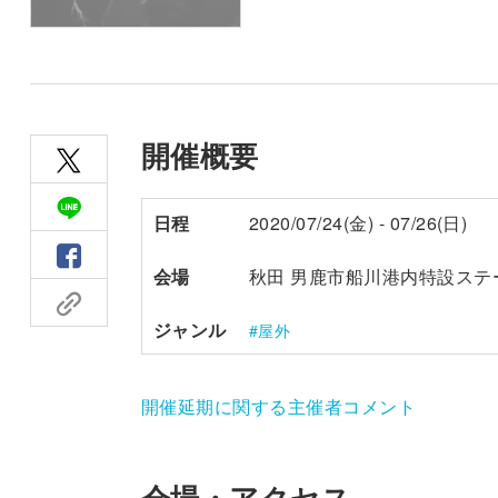
開催概要
日程
2020/07/24(金) - 07/26(日)
会場
秋田 男鹿市船川港内特設ステ
ジャンル
屋外
開催延期に関する主催者コメント
会場・アクセス