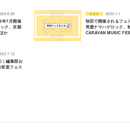
026.6.26
2023.1.1
リスト
6年7月開催
秋田で開催されるフェス
ロック、京都
男鹿ナマハゲロック、
Eほか
CARAVAN MUSIC F
022.7.12
 | 編集部お
の音楽フェス