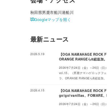
秋田県男鹿市船川港船川
Googleマップを開く
最新ニュース
2026.5.19
【OGA NAMAHAGE ROC
ORANGE RANGEら8組追
2026年7月24日（金）～26日（日
vol.15」（男鹿ナマハゲロッ
ラ、ORANGE RANGEら8組追加。
2026.4.15
【OGA NAMAHAGE ROCK
go!go!vanillas、FOMAR
2026年7月24日（金）～26日（日