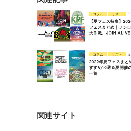
2
コラム
リスト
【夏フェス特集】202
フェスまとめ | フジ
大作戦、JOIN ALIV
2
コラム
リスト
2022年夏フェスまとめ
すすめ10選＆夏開催
一覧
関連サイト