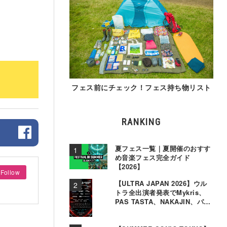
フェス前にチェック！フェス持ち物リスト
RANKING
夏フェス一覧｜夏開催のおすす
め音楽フェス完全ガイド
【2026】
Follow
【ULTRA JAPAN 2026】ウル
トラ全出演者発表でMykris、
PAS TASTA、NAKAJIN、パソ
コン音楽クラブら追加