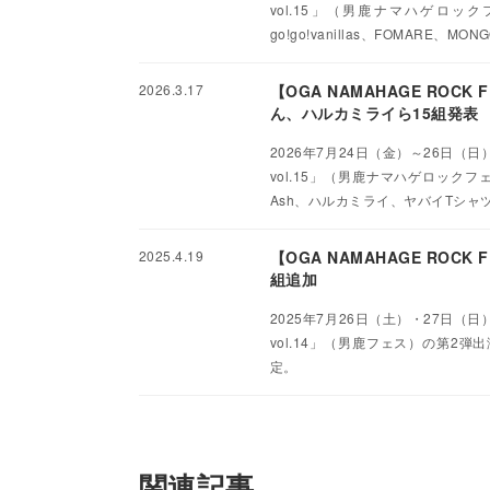
vol.15」（男鹿ナマハゲロ
go!go!vanillas、FOMARE、MO
2026.3.17
【OGA NAMAHAGE ROCK
ん、ハルカミライら15組発表
2026年7月24日（金）～26日（日
vol.15」（男鹿ナマハゲロックフェ
Ash、ハルカミライ、ヤバイTシャ
2025.4.19
【OGA NAMAHAGE ROCK
組追加
2025年7月26日（土）・27日（日
vol.14」（男鹿フェス）の第2
定。
関連記事