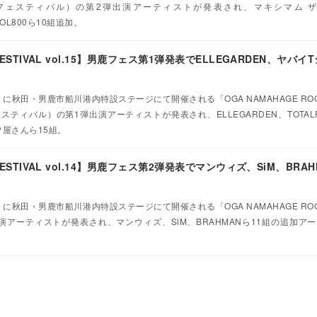
ックフェスティバル）の第2弾出演アーティストが発表され、マキシマム ザ
NGOL800ら10組追加。
 FESTIVAL vol.15】男鹿フェス第1弾発表でELLEGARDEN、ヤバ
）に秋田・男鹿市船川港内特設ステージにて開催される「OGA NAMAHAGE ROCK 
スティバル）の第1弾出演アーティストが発表され、ELLEGARDEN、TOTALFA
ツ屋さんら15組。
 FESTIVAL vol.14】男鹿フェス第2弾発表でマンウィズ、SiM、BRAH
）に秋田・男鹿市船川港内特設ステージにて開催される「OGA NAMAHAGE ROCK 
弾出演アーティストが発表され、マンウィズ、SiM、BRAHMANら11組の追加ア