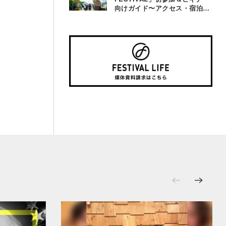
向けガイド〜アクセス・宿泊・
観光事情＆お役立ちTips〜