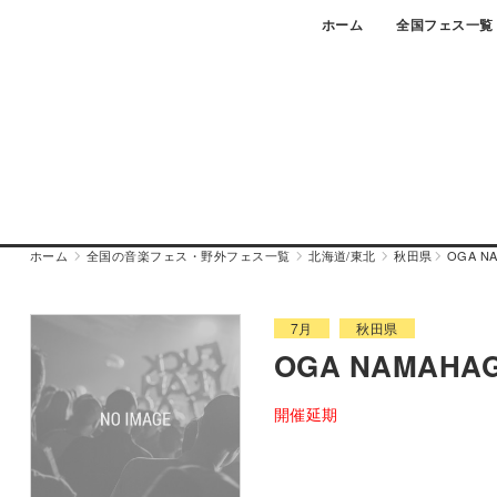
Skip
ホーム
全国フェス一覧
to
content
ホーム
全国の音楽フェス・野外フェス一覧
北海道/東北
秋田県
OGA NA
7月
秋田県
OGA NAMAHAGE
開催延期