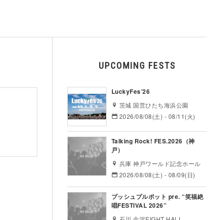
UPCOMING FESTS
LuckyFes’26
茨城 国営ひたち海浜公園
2026/08/08(土) - 08/11(火)
Talking Rock! FES.2026（神
戸）
兵庫 神戸ワールド記念ホール
2026/08/08(土) - 08/09(日)
プッシュプルポット pre. “笑福絶
唱FESTIVAL 2026”
石川 金沢EIGHT HALL