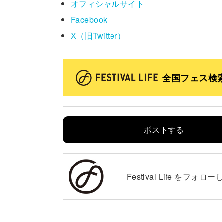
オフィシャルサイト
Facebook
X（旧Twitter）
全国フェス検
ポストする
Festival Life を