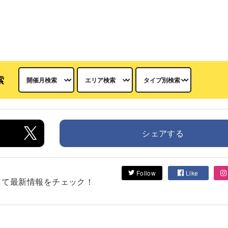
索
シェアする
Follow
Like
フォローして最新情報をチェック！