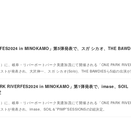
RFES2024 in MINOKAMO」第5弾発表で、スガ シカオ、THE BAW
日）に、岐阜・リバーポートパーク美濃加茂にて開催される「ONE PARK RIVERFE
ストが発表され、大沢伸一、スガ シカオ(Solo)、THE BAWDIESら5組の出演
RIVERFES2024 in MINOKAMO」第1弾発表で、imase、SOIL
定
日）に、岐阜・リバーポートパーク美濃加茂にて開催される「ONE PARK RIVERFE
トが発表され、imase、SOIL＆”PIMP”SESSIONSの2組決定。