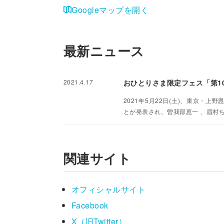
Googleマップを開く
最新ニュース
2021.4.17
おひとりさま限定フェス「第1
2021年5月22日(土)、東京・
とが発表され、曽我部恵⼀ 、眉村
関連サイト
オフィシャルサイト
Facebook
X（旧Twitter）