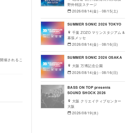
野外特設ステージ
2026/08/14(金) - 08/15(土)
SUMMER SONIC 2026 TOKYO
千葉 ZOZO マリンスタジアム &
幕張メッセ
2026/08/14(金) - 08/16(日)
SUMMER SONIC 2026 OSAKA
が開催されるこ
大阪 万博記念公園
2026/08/14(金) - 08/16(日)
BASS ON TOP presents
SOUND SHOCK 2026
大阪 クリエイティブセンター
大阪
2026/08/19(水)