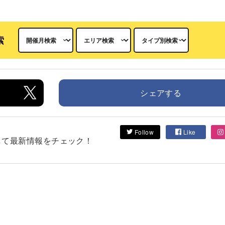
索
シェアする
Follow
Like
フォローして最新情報をチェック！