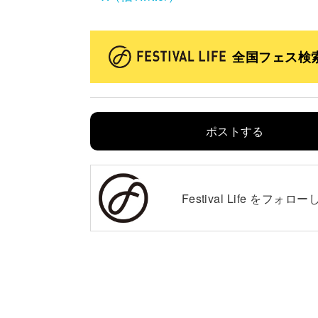
全国フェス検
ポストする
Festival Life を