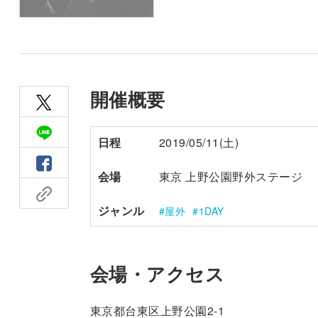
開催概要
日程
2019/05/11(土)
会場
東京 上野公園野外ステージ
ジャンル
屋外
1DAY
会場・アクセス
東京都台東区上野公園2-1