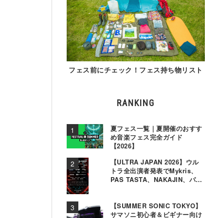
フェス前にチェック！フェス持ち物リスト
RANKING
夏フェス一覧｜夏開催のおすす
め音楽フェス完全ガイド
【2026】
【ULTRA JAPAN 2026】ウル
トラ全出演者発表でMykris、
PAS TASTA、NAKAJIN、パソ
コン音楽クラブら追加
【SUMMER SONIC TOKYO】
サマソニ初心者＆ビギナー向け