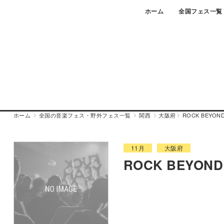
Skip
ホーム
全国フェス一覧
to
content
ホーム
全国の音楽フェス・野外フェス一覧
関西
大阪府
ROCK BEYOND 
11月
大阪府
ROCK BEYOND 