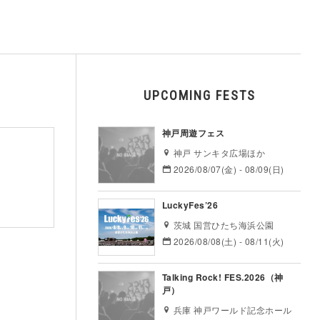
UPCOMING FESTS
神戸周遊フェス
神戸 サンキタ広場ほか
2026/08/07(金) - 08/09(日)
LuckyFes’26
茨城 国営ひたち海浜公園
2026/08/08(土) - 08/11(火)
Talking Rock! FES.2026（神
戸）
兵庫 神戸ワールド記念ホール