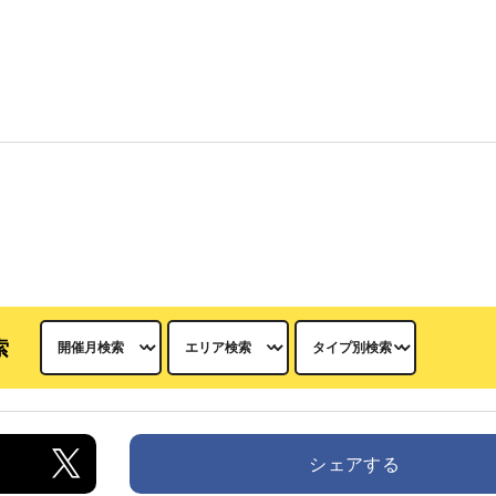
索
シェアする