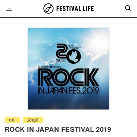
Skip
to
content
8月
茨城県
ROCK IN JAPAN FESTIVAL 2019