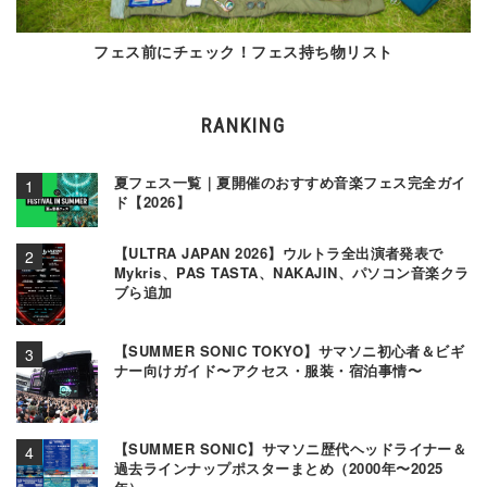
フェス前にチェック！フェス持ち物リスト
RANKING
夏フェス一覧｜夏開催のおすすめ音楽フェス完全ガイ
ド【2026】
【ULTRA JAPAN 2026】ウルトラ全出演者発表で
Mykris、PAS TASTA、NAKAJIN、パソコン音楽クラ
ブら追加
【SUMMER SONIC TOKYO】サマソニ初心者＆ビギ
ナー向けガイド〜アクセス・服装・宿泊事情〜
【SUMMER SONIC】サマソニ歴代ヘッドライナー＆
過去ラインナップポスターまとめ（2000年〜2025