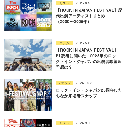
2025.8.5
リスト
【ROCK IN JAPAN FESTIVAL】歴
代出演アーティストまとめ
（2000〜2025年）
2025.5.2
コラム
【ROCK IN JAPAN FESTIVAL】
FL読者に聞いた！2025年のロッ
ク・イン・ジャパンの出演者希望＆
予想は？
2024.10.8
スナップ
ロック・イン・ジャパン25周年ひた
ちなか来場者スナップ
2024.9.1
リスト