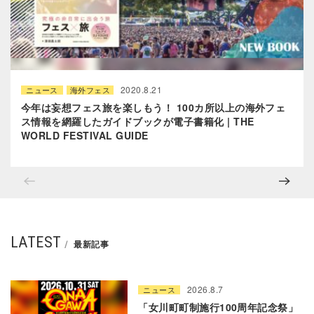
2020.8.21
ニュース
海外フェス
今年は妄想フェス旅を楽しもう！ 100カ所以上の海外フェ
ス情報を網羅したガイドブックが電子書籍化 | THE
WORLD FESTIVAL GUIDE
LATEST
最新記事
2026.8.7
ニュース
「女川町町制施行100周年記念祭」