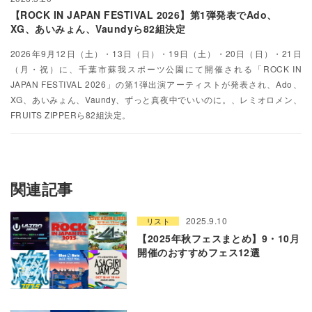
【ROCK IN JAPAN FESTIVAL 2026】第1弾発表でAdo、
XG、あいみょん、Vaundyら82組決定
2026年9月12日（土）・13日（日）・19日（土）・20日（日）・21日
（月・祝）に、千葉市蘇我スポーツ公園にて開催される「ROCK IN
JAPAN FESTIVAL 2026」の第1弾出演アーティストが発表され、Ado、
XG、あいみょん、Vaundy、ずっと真夜中でいいのに。、レミオロメン、
FRUITS ZIPPERら82組決定。
関連記事
2025.9.10
リスト
【2025年秋フェスまとめ】9・10月
開催のおすすめフェス12選