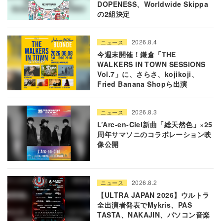
DOPENESS、Worldwide Skippa
の2組決定
2026.8.4
ニュース
今週末開催！鎌倉「THE
WALKERS IN TOWN SESSIONS
Vol.7」に、さらさ、kojikoji、
Fried Banana Shopら出演
2026.8.3
ニュース
L’Arc-en-Ciel新曲「総天然色」×25
周年サマソニのコラボレーション映
像公開
2026.8.2
ニュース
【ULTRA JAPAN 2026】ウルトラ
全出演者発表でMykris、PAS
TASTA、NAKAJIN、パソコン音楽