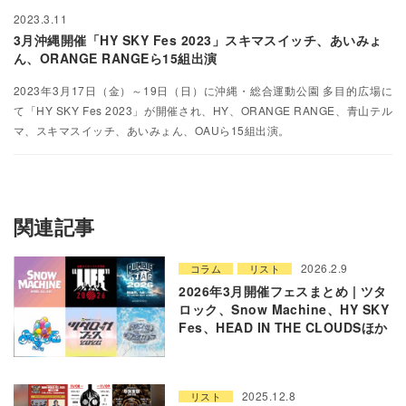
2023.3.11
3月沖縄開催「HY SKY Fes 2023」スキマスイッチ、あいみょ
ん、ORANGE RANGEら15組出演
2023年3月17日（金）～19日（日）に沖縄・総合運動公園 多目的広場に
て「HY SKY Fes 2023」が開催され、HY、ORANGE RANGE、青山テル
マ、スキマスイッチ、あいみょん、OAUら15組出演。
関連記事
2026.2.9
コラム
リスト
2026年3月開催フェスまとめ | ツタ
ロック、Snow Machine、HY SKY
Fes、HEAD IN THE CLOUDSほか
2025.12.8
リスト