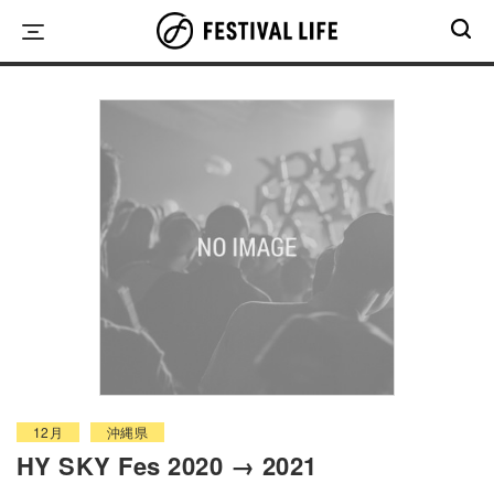
Skip
to
content
12月
沖縄県
HY SKY Fes 2020 → 2021