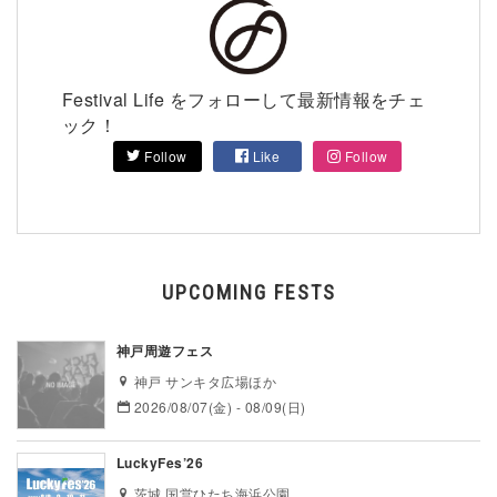
Festival Life をフォローして最新情報をチェ
ック！
Follow
Like
Follow
UPCOMING FESTS
神戸周遊フェス
神戸 サンキタ広場ほか
2026/08/07(金) - 08/09(日)
LuckyFes’26
茨城 国営ひたち海浜公園