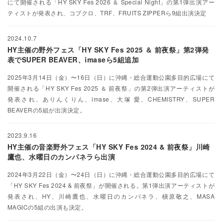
にて開催される「HY SKY Fes 2026 ＆ Special Night」の第1弾出演アー
ティストが発表され、コブクロ、TRF、FRUITS ZIPPERら9組出演決定
2024.10.7
HY主催の野外フェス「HY SKY Fes 2025 ＆ 前夜祭」第2弾発
表でSUPER BEAVER、imaseら5組追加
2025年3月14日（金）〜16日（日）に沖縄・総合運動公園多目的広場にて
開催される「HY SKY Fes 2025 ＆ 前夜祭」の第2弾出演アーティストが
発表され、ありんくりん、imase、大塚 愛、CHEMISTRY、SUPER
BEAVERの5組が出演決定。
2023.9.16
HY主催の音楽野外フェス「HY SKY Fes 2024 & 前夜祭」川崎
鷹也、水曜日のカンパネラら出演
2024年3月22日（金）〜24日（日）に沖縄・総合運動公園多目的広場にて
「HY SKY Fes 2024 & 前夜祭」が開催される。第1弾出演アーティストが
発表され、HY、川崎鷹也、水曜日のカンパネラ、槇原敬之、MASA
MAGICの5組の出演も決定。