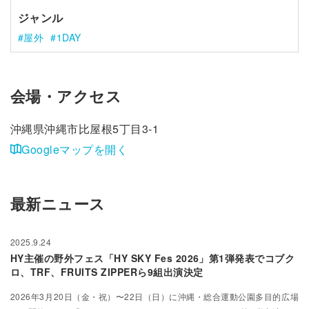
ジャンル
屋外
1DAY
会場・アクセス
沖縄県沖縄市比屋根5丁目3-1
Googleマップを開く
最新ニュース
2025.9.24
HY主催の野外フェス「HY SKY Fes 2026」第1弾発表でコブク
ロ、TRF、FRUITS ZIPPERら9組出演決定
2026年3月20日（金・祝）〜22日（日）に沖縄・総合運動公園多目的広場