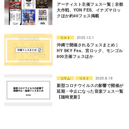
アーティスト主催フェス一覧 | 京都
大作戦、YON FES、イナズマロッ
クほか約40フェス掲載
2025.12.1
リスト
沖縄で開催されるフェスまとめ |
HY SKY Fes、宮ロック、モンゴル
800主催フェスほか
2020.8.18
コラム
リスト
新型コロナウイルスの影響で開催が
延期・中止になった音楽フェス一覧
【随時更新】