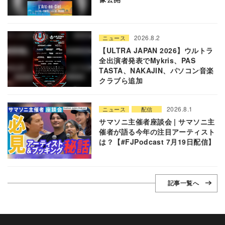
2026.8.2
ニュース
【ULTRA JAPAN 2026】ウルトラ
全出演者発表でMykris、PAS
TASTA、NAKAJIN、パソコン音楽
クラブら追加
2026.8.1
ニュース
配信
サマソニ主催者座談会 | サマソニ主
催者が語る今年の注目アーティスト
は？【#FJPodcast 7月19日配信】
記事一覧へ