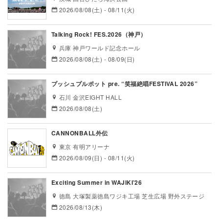
2026/08/08(土) - 08/11(火)
Talking Rock! FES.2026（神戸）
兵庫 神戸ワールド記念ホール
2026/08/08(土) - 08/09(日)
プッシュプルポット pre. “笑福絶唱FESTIVAL 2026”
石川 金沢EIGHT HALL
2026/08/08(土)
CANNONBALL外伝
東京 有明アリーナ
2026/08/09(日) - 08/11(火)
Exciting Summer in WAJIKI’26
徳島 大塚製薬徳島ワジキ工場 芝生広場 野外ステージ
2026/08/13(木)