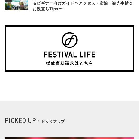
＆ビギナー向けガイド〜アクセス・宿泊・観光事情＆
お役立ちTips〜
PICKED UP
ピックアップ