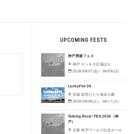
UPCOMING FESTS
神戸周遊フェス
神戸 サンキタ広場ほか
2026/08/07(金) - 08/09(日)
LuckyFes’26
茨城 国営ひたち海浜公園
2026/08/08(土) - 08/11(火)
Talking Rock! FES.2026（神
戸）
兵庫 神戸ワールド記念ホール