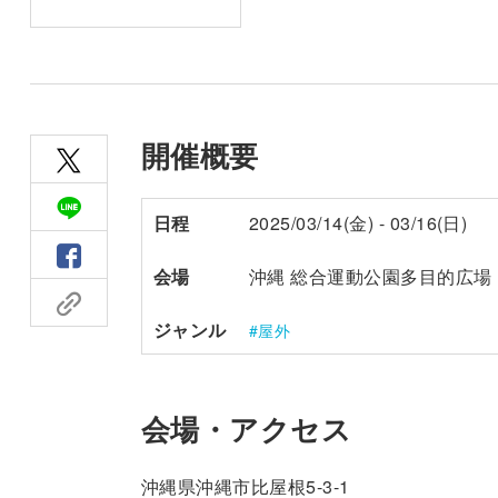
開催概要
日程
2025/03/14(金) - 03/16(日)
会場
沖縄 総合運動公園多目的広場
ジャンル
屋外
会場・アクセス
沖縄県沖縄市比屋根5-3-1