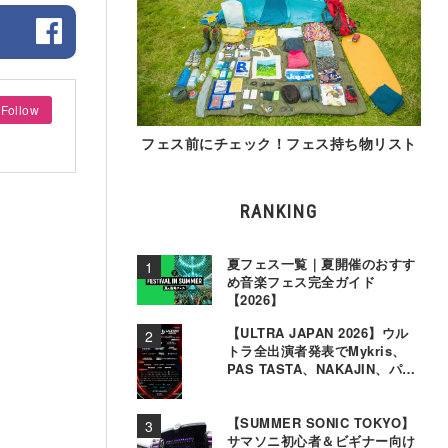
Follow
フェス前にチェック！フェス持ち物リスト
RANKING
夏フェス一覧｜夏開催のおすす
め音楽フェス完全ガイド
【2026】
【ULTRA JAPAN 2026】ウル
トラ全出演者発表でMykris、
PAS TASTA、NAKAJIN、パソ
コン音楽クラブら追加
【SUMMER SONIC TOKYO】
サマソニ初心者＆ビギナー向け