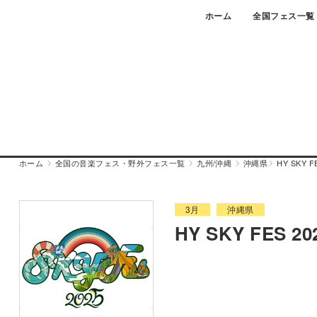
Skip
ホーム
全国フェス一覧
to
content
ホーム
全国の音楽フェス・野外フェス一覧
九州/沖縄
沖縄県
HY SKY F
3月
沖縄県
HY SKY FES 20