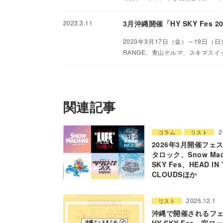
2023.3.11
3月沖縄開催「HY SKY Fes
2023年3月17日（金）～19日（日
RANGE、青山テルマ、スキマスイ
関連記事
2
コラム
リスト
2026年3月開催フェス
タロック、Snow Mac
SKY Fes、HEAD IN 
CLOUDSほか
2025.12.1
リスト
沖縄で開催されるフェ