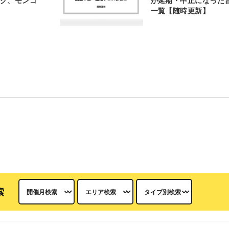
ロック、モンゴ
が延期・中止になった
一覧【随時更新】
索