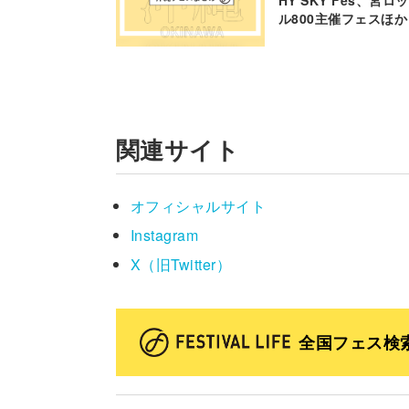
HY SKY Fes、宮
ル800主催フェスほか
関連サイト
オフィシャルサイト
Instagram
X（旧Twitter）
全国フェス検