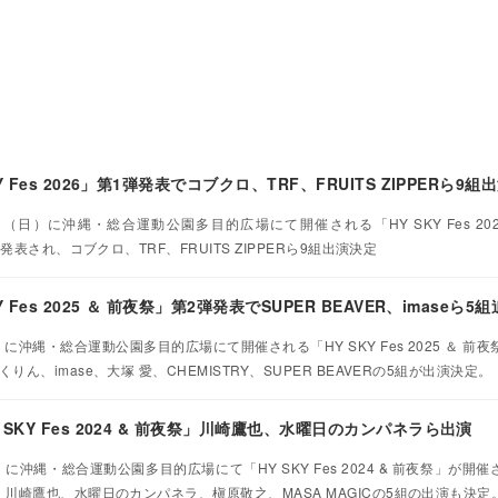
Fes 2026」第1弾発表でコブクロ、TRF、FRUITS ZIPPERら9組
（日）に沖縄・総合運動公園多目的広場にて開催される「HY SKY Fes 2026 ＆
発表され、コブクロ、TRF、FRUITS ZIPPERら9組出演決定
Fes 2025 ＆ 前夜祭」第2弾発表でSUPER BEAVER、imaseら5
）に沖縄・総合運動公園多目的広場にて開催される「HY SKY Fes 2025 ＆ 前
、imase、大塚 愛、CHEMISTRY、SUPER BEAVERの5組が出演決定。
SKY Fes 2024 & 前夜祭」川崎鷹也、水曜日のカンパネラら出演
）に沖縄・総合運動公園多目的広場にて「HY SKY Fes 2024 & 前夜祭」が開
川崎鷹也、水曜日のカンパネラ、槇原敬之、MASA MAGICの5組の出演も決定