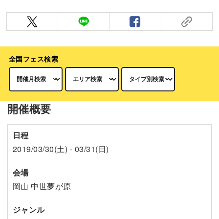
全国フェス検索
開催概要
日程
2019/03/30(土) - 03/31(日)
会場
岡山 中世夢が原
ジャンル