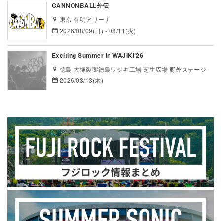
CANNONBALL外伝
東京 有明アリーナ
2026/08/09(日) - 08/11(火)
Exciting Summer in WAJIKI’26
徳島 大塚製薬徳島ワジキ工場 芝生広場 野外ステージ
2026/08/13(木)