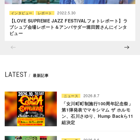
2022.5.30
インタビュー
レポート
【LOVE SUPREME JAZZ FESTIVALフォトレポート】ラ
ブシュプ会場レポート＆アンバサダー堀田茜さんにインタ
ビュー
LATEST
最新記事
2026.8.7
ニュース
「女川町町制施行100周年記念祭」
第1弾発表でマキシマム ザ ホルモ
ン、石川さゆり、Hump Backら11
組決定
2026.8.6
ニュース