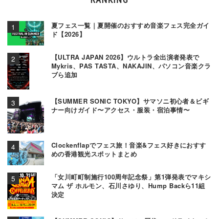
夏フェス一覧｜夏開催のおすすめ音楽フェス完全ガイ
ド【2026】
【ULTRA JAPAN 2026】ウルトラ全出演者発表で
Mykris、PAS TASTA、NAKAJIN、パソコン音楽クラ
ブら追加
【SUMMER SONIC TOKYO】サマソニ初心者＆ビギ
ナー向けガイド〜アクセス・服装・宿泊事情〜
Clockenflapでフェス旅！音楽&フェス好きにおすす
めの香港観光スポットまとめ
「女川町町制施行100周年記念祭」第1弾発表でマキシ
マム ザ ホルモン、石川さゆり、Hump Backら11組
決定