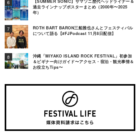
【SUMMER SONIC】サマソニ歴代ヘッドライナー＆
過去ラインナップポスターまとめ（2000年〜2025
年）
ROTH BART BARON三船雅也さんとフェスティバル
について語る【#FJPodcast 11月8日配信】
沖縄「MIYAKO ISLAND ROCK FESTIVAL」初参加
＆ビギナー向けガイド〜アクセス・宿泊・観光事情＆
お役立ちTips〜