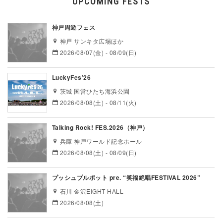
UPCOMING FESTS
神戸周遊フェス
神戸 サンキタ広場ほか
2026/08/07(金) - 08/09(日)
LuckyFes’26
茨城 国営ひたち海浜公園
2026/08/08(土) - 08/11(火)
Talking Rock! FES.2026（神戸）
兵庫 神戸ワールド記念ホール
2026/08/08(土) - 08/09(日)
プッシュプルポット pre. “笑福絶唱FESTIVAL 2026”
石川 金沢EIGHT HALL
2026/08/08(土)