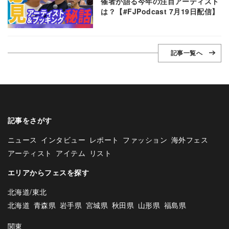
催者が語る今年の注目アーティスト
は？【#FJPodcast 7月19日配信】
記事一覧へ
記事をさがす
ニュース
インタビュー
レポート
ファッション
海外フェス
アーティスト
アイテム
リスト
エリアからフェスを探す
北海道/東北
北海道
青森県
岩手県
宮城県
秋田県
山形県
福島県
関東