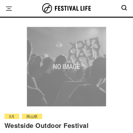
Skip
to
content
3月
岡山県
Westside Outdoor Festival