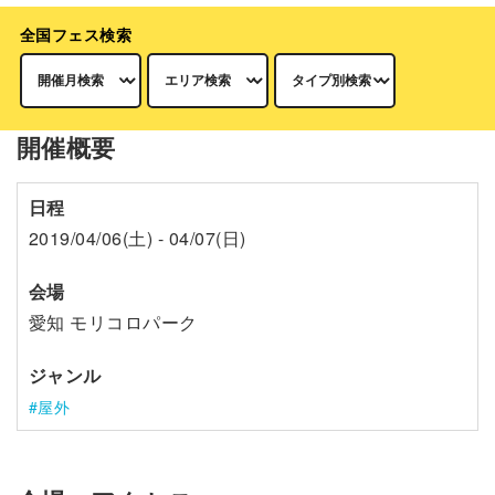
全国フェス検索
開催概要
日程
2019/04/06(土) - 04/07(日)
会場
愛知 モリコロパーク
ジャンル
屋外