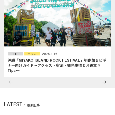
2025.1.16
PR
コラム
沖縄「MIYAKO ISLAND ROCK FESTIVAL」初参加＆ビギ
ナー向けガイド〜アクセス・宿泊・観光事情＆お役立ち
Tips〜
LATEST
最新記事