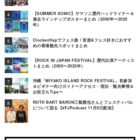
【SUMMER SONIC】サマソニ歴代ヘッドライナー＆
過去ラインナップポスターまとめ（2000年〜2025
年）
Clockenflapでフェス旅！音楽&フェス好きにおすす
めの香港観光スポットまとめ
【ROCK IN JAPAN FESTIVAL】歴代出演アーティス
トまとめ（2000〜2025年）
沖縄「MIYAKO ISLAND ROCK FESTIVAL」初参加
＆ビギナー向けガイド〜アクセス・宿泊・観光事情＆
お役立ちTips〜
ROTH BART BARON三船雅也さんとフェスティバル
について語る【#FJPodcast 11月8日配信】