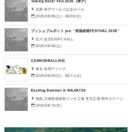
Talking Rock! FES.2026（神戸）
兵庫 神戸ワールド記念ホール
2026/08/08(土) - 08/09(日)
プッシュプルポット pre. “笑福絶唱FESTIVAL 2026”
石川 金沢EIGHT HALL
2026/08/08(土)
CANNONBALL外伝
東京 有明アリーナ
2026/08/09(日) - 08/11(火)
Exciting Summer in WAJIKI’26
徳島 大塚製薬徳島ワジキ工場 芝生広場 野外ステージ
2026/08/13(木)