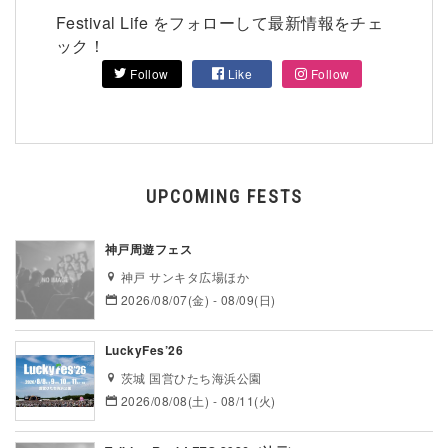
Festival Life をフォローして最新情報をチェ
ック！
Follow
Like
Follow
UPCOMING FESTS
神戸周遊フェス
神戸 サンキタ広場ほか
2026/08/07(金) - 08/09(日)
LuckyFes’26
茨城 国営ひたち海浜公園
2026/08/08(土) - 08/11(火)