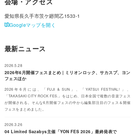
会場・アクセス
愛知県長久手市茨ケ廻間乙1533-1
Googleマップを開く
最新ニュース
2026.5.28
2026年6月開催フェスまとめ | ミリオンロック、サカスプ、ヨン
フェスほか
2026年6月には、「FUJI & SUN」、「YATSUI FESTIVAL! 」、
「TAKASAKI CITY ROCK FES.」をはじめ、日本全国で複数の音楽フェス
が開催される。そんな6月開催フェスの中から編集部注目のフェス＆開催
フェスをまとめました。
2026.3.26
04 Limited Sazabys主催「YON FES 2026」最終発表で