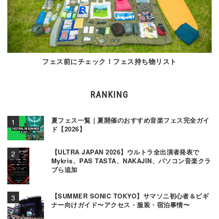
フェス前にチェック！フェス持ち物リスト
RANKING
夏フェス一覧｜夏開催のおすすめ音楽フェス完全ガイ
ド【2026】
【ULTRA JAPAN 2026】ウルトラ全出演者発表で
Mykris、PAS TASTA、NAKAJIN、パソコン音楽クラ
ブら追加
【SUMMER SONIC TOKYO】サマソニ初心者＆ビギ
ナー向けガイド〜アクセス・服装・宿泊事情〜