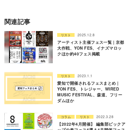
関連記事
2025.12.8
リスト
アーティスト主催フェス一覧 | 京都
大作戦、YON FES、イナズマロッ
クほか約40フェス掲載
2023.1.1
リスト
愛知で開催されるフェスまとめ |
YON FES、トレジャー、WIRED
MUSIC FESTIVAL、森道、フリー
ダムほか
2022.3.28
コラム
リスト
【2022年4月開催】 編集部ピックア
ップの春フェス6選＆4月開催フェス