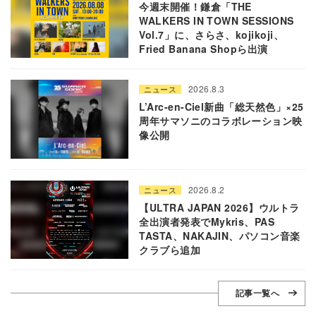
今週末開催！鎌倉「THE
WALKERS IN TOWN SESSIONS
Vol.7」に、さらさ、kojikoji、
Fried Banana Shopら出演
2026.8.3
ニュース
L’Arc-en-Ciel新曲「総天然色」×25
周年サマソニのコラボレーション映
像公開
2026.8.2
ニュース
【ULTRA JAPAN 2026】ウルトラ
全出演者発表でMykris、PAS
TASTA、NAKAJIN、パソコン音楽
クラブら追加
記事一覧へ