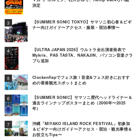
決定
【SUMMER SONIC TOKYO】サマソニ初心者＆ビギ
ナー向けガイド〜アクセス・服装・宿泊事情〜
【ULTRA JAPAN 2026】ウルトラ全出演者発表で
Mykris、PAS TASTA、NAKAJIN、パソコン音楽クラ
ブら追加
Clockenflapでフェス旅！音楽&フェス好きにおすす
めの香港観光スポットまとめ
【SUMMER SONIC】サマソニ歴代ヘッドライナー＆
過去ラインナップポスターまとめ（2000年〜2025
年）
沖縄「MIYAKO ISLAND ROCK FESTIVAL」初参加
＆ビギナー向けガイド〜アクセス・宿泊・観光事情＆
お役立ちTips〜