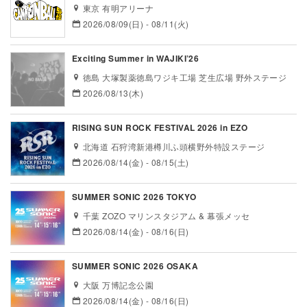
東京 有明アリーナ
2026/08/09(日) - 08/11(火)
Exciting Summer in WAJIKI’26
徳島 大塚製薬徳島ワジキ工場 芝生広場 野外ステージ
2026/08/13(木)
RISING SUN ROCK FESTIVAL 2026 in EZO
北海道 石狩湾新港樽川ふ頭横野外特設ステージ
2026/08/14(金) - 08/15(土)
SUMMER SONIC 2026 TOKYO
千葉 ZOZO マリンスタジアム & 幕張メッセ
2026/08/14(金) - 08/16(日)
SUMMER SONIC 2026 OSAKA
大阪 万博記念公園
2026/08/14(金) - 08/16(日)