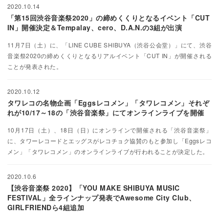
2020.10.14
「第15回渋谷音楽祭2020」の締めくくりとなるイベント「CUT
IN」開催決定＆Tempalay、cero、D.A.N.の3組が出演
11月7日（土）に、「LINE CUBE SHIBUYA（渋谷公会堂）」にて、渋谷
音楽祭2020の締めくくりとなるリアルイベント「CUT IN」が開催される
ことが発表された。
2020.10.12
タワレコの名物企画「Eggsレコメン」「タワレコメン」それぞ
れが10/17～18の「渋谷音楽祭」にてオンラインライブを開催
10月17日（土）、18日（日）にオンラインで開催される「渋谷音楽祭」
に、タワーレコードとエッグスがレコチョク協賛のもと参加し「Eggsレコ
メン」「タワレコメン」のオンラインライブが行われることが決定した。
2020.10.6
【渋谷音楽祭 2020】「YOU MAKE SHIBUYA MUSIC
FESTIVAL」全ラインナップ発表でAwesome City Club、
GIRLFRIENDら4組追加