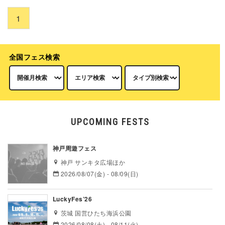
1
全国フェス検索
UPCOMING FESTS
神戸周遊フェス
神戸 サンキタ広場ほか
2026/08/07(金) - 08/09(日)
LuckyFes’26
茨城 国営ひたち海浜公園
2026/08/08(土) - 08/11(火)