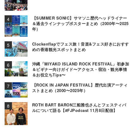
【SUMMER SONIC】サマソニ歴代ヘッドライナー
＆過去ラインナップポスターまとめ（2000年〜2025
年）
Clockenflapでフェス旅！音楽&フェス好きにおすす
めの香港観光スポットまとめ
沖縄「MIYAKO ISLAND ROCK FESTIVAL」初参加
＆ビギナー向けガイド〜アクセス・宿泊・観光事情
＆お役立ちTips〜
【ROCK IN JAPAN FESTIVAL】歴代出演アーティ
ストまとめ（2000〜2025年）
ROTH BART BARON三船雅也さんとフェスティバ
ルについて語る【#FJPodcast 11月8日配信】