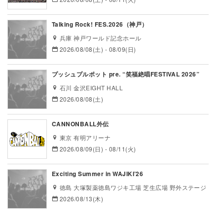
Talking Rock! FES.2026（神戸）
兵庫 神戸ワールド記念ホール
2026/08/08(土) - 08/09(日)
プッシュプルポット pre. “笑福絶唱FESTIVAL 2026”
石川 金沢EIGHT HALL
2026/08/08(土)
CANNONBALL外伝
東京 有明アリーナ
2026/08/09(日) - 08/11(火)
Exciting Summer in WAJIKI’26
徳島 大塚製薬徳島ワジキ工場 芝生広場 野外ステージ
2026/08/13(木)