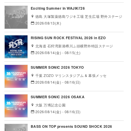
Exciting Summer in WAJIKI’26
徳島 大塚製薬徳島ワジキ工場 芝生広場 野外ステージ
2026/08/13(木)
RISING SUN ROCK FESTIVAL 2026 in EZO
北海道 石狩湾新港樽川ふ頭横野外特設ステージ
2026/08/14(金) - 08/15(土)
SUMMER SONIC 2026 TOKYO
千葉 ZOZO マリンスタジアム & 幕張メッセ
2026/08/14(金) - 08/16(日)
SUMMER SONIC 2026 OSAKA
大阪 万博記念公園
2026/08/14(金) - 08/16(日)
BASS ON TOP presents SOUND SHOCK 2026