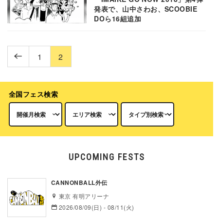
発表で、山中さわお、SCOOBIE
DOら16組追加
1
2
全国フェス検索
UPCOMING FESTS
CANNONBALL外伝
東京 有明アリーナ
2026/08/09(日) - 08/11(火)