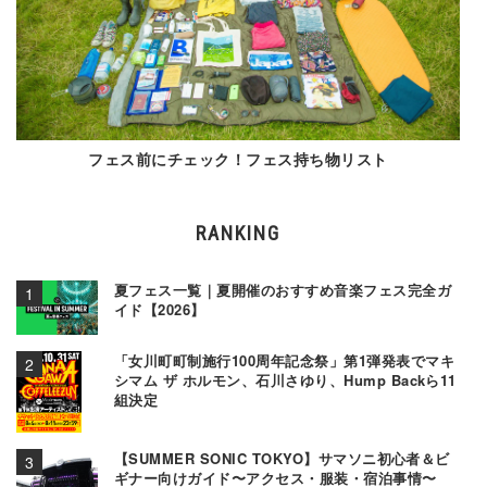
フェス前にチェック！フェス持ち物リスト
RANKING
夏フェス一覧｜夏開催のおすすめ音楽フェス完全ガ
イド【2026】
「女川町町制施行100周年記念祭」第1弾発表でマキ
シマム ザ ホルモン、石川さゆり、Hump Backら11
組決定
【SUMMER SONIC TOKYO】サマソニ初心者＆ビ
ギナー向けガイド〜アクセス・服装・宿泊事情〜