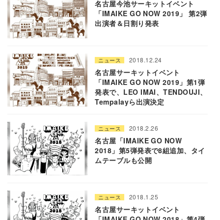
名古屋今池サーキットイベント
「IMAIKE GO NOW 2019」 第2弾
出演者＆日割り発表
2018.12.24
ニュース
名古屋サーキットイベント
「IMAIKE GO NOW 2019」第1弾
発表で、LEO IMAI、TENDOUJI、
Tempalayら出演決定
2018.2.26
ニュース
名古屋「IMAIKE GO NOW
2018」第5弾発表で8組追加、タイ
ムテーブルも公開
2018.1.25
ニュース
名古屋サーキットイベント
「IMAIKE GO NOW 2018」第4弾