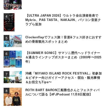
【ULTRA JAPAN 2026】ウルトラ全出演者発表で
Mykris、PAS TASTA、NAKAJIN、パソコン音楽ク
ラブら追加
Clockenflapでフェス旅！音楽&フェス好きにおすす
めの香港観光スポットまとめ
【SUMMER SONIC】サマソニ歴代ヘッドライナー
＆過去ラインナップポスターまとめ（2000年〜2025
年）
沖縄「MIYAKO ISLAND ROCK FESTIVAL」初参加
＆ビギナー向けガイド〜アクセス・宿泊・観光事情
＆お役立ちTips〜
ROTH BART BARON三船雅也さんとフェスティバ
ルについて語る【#FJPodcast 11月8日配信】