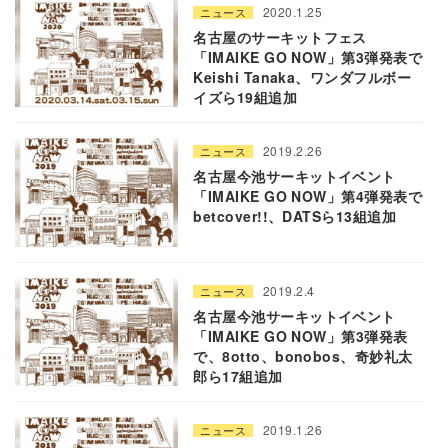
2020.1.25
ニュース
名古屋のサーキットフェス
「IMAIKE GO NOW」第3弾発表で
Keishi Tanaka、ワンダフルボー
イズら19組追加
2019.2.26
ニュース
名古屋今池サーキットイベント
「IMAIKE GO NOW」第4弾発表で
betcover!!、DATSら13組追加
2019.2.4
ニュース
名古屋今池サーキットイベント
「IMAIKE GO NOW」第3弾発表
で、8otto、bonobos、奇妙礼太
郎ら17組追加
2019.1.26
ニュース