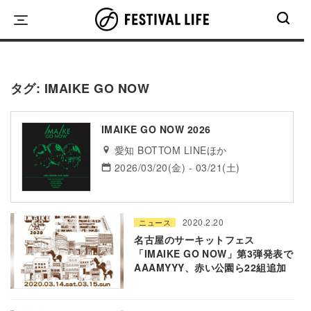
Skip
to
content
タグ:
IMAIKE GO NOW
IMAIKE GO NOW 2026
愛知 BOTTOM LINEほか
2026/03/20(金) - 03/21(土)
2020.2.20
ニュース
名古屋のサーキットフェス
「IMAIKE GO NOW」第3弾発表で
AAAMYYY、赤い公園ら22組追加