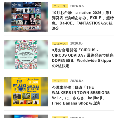
2026.8.5
ニュース
10月お台場「a-nation 2026」第1
弾発表で浜崎あゆみ、EXILE 、超特
急、Da-iCE、FANTASTICSら20組
決定
2026.8.4
ニュース
9月お台場開催「CIRCUS ×
CIRCUS ODAIBA」最終発表で鎮座
DOPENESS、Worldwide Skippa
の2組決定
2026.8.4
ニュース
今週末開催！鎌倉「THE
WALKERS IN TOWN SESSIONS
Vol.7」に、さらさ、kojikoji、
Fried Banana Shopら出演
2026.8.3