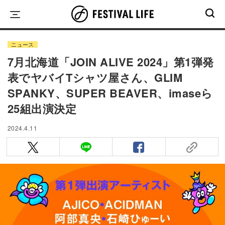
Skip
to
content
ニュース
7月北海道「JOIN ALIVE 2024」第1弾発
表でヤバイTシャツ屋さん、GLIM
SPANKY、SUPER BEAVER、imaseら
25組出演決定
2024.4.11