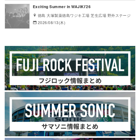
Exciting Summer in WAJIKI’26
徳島 大塚製薬徳島ワジキ工場 芝生広場 野外ステージ
2026/08/13(木)