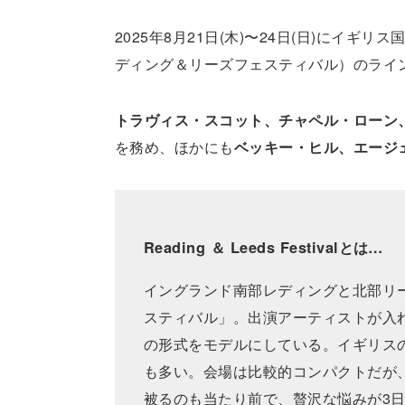
2025年8月21日(木)〜24日(日)にイギリス国
ディング＆リーズフェスティバル）のライ
トラヴィス・スコット、チャペル・ローン
を務め、ほかにも
ベッキー・ヒル、エージ
Reading ＆ Leeds Festivalとは…
イングランド南部レディングと北部リ
スティバル」。出演アーティストが入
の形式をモデルにしている。イギリス
も多い。会場は比較的コンパクトだが
被るのも当たり前で、贅沢な悩みが3日間尽き