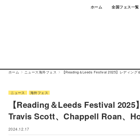
Skip
ホーム
全国フェス一覧
to
content
ホーム
ニュース
海外フェス
【Reading＆Leeds Festival 2025】レディング
ニュース
海外フェス
【Reading＆Leeds Festiv
Travis Scott、Chappell Roan、H
2024.12.17