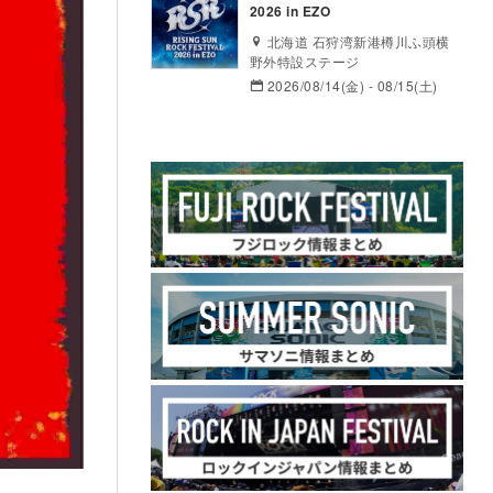
2026 in EZO
北海道 石狩湾新港樽川ふ頭横
野外特設ステージ
2026/08/14(金) - 08/15(土)