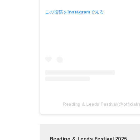
この投稿をInstagramで見る
Reading & Leeds Festival(@offi
Reading & Leeds Festival 2025