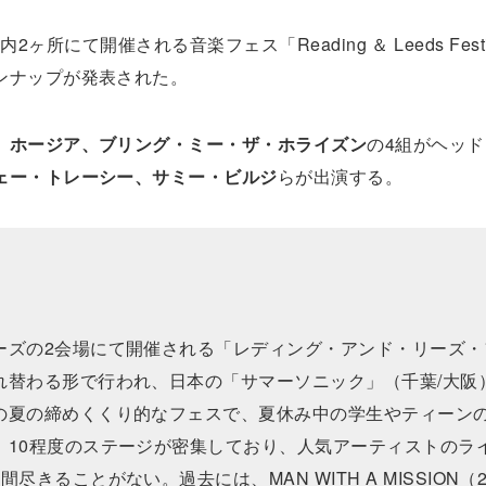
内2ヶ所にて開催される音楽フェス「Reading ＆ Leeds Fest
ンナップが発表された。
、ホージア、ブリング・ミー・ザ・ホライズン
の4組がヘッ
ェー・トレーシー、サミー・ビルジ
らが出演する。
ーズの2会場にて開催される「レディング・アンド・リーズ・
れ替わる形で行われ、日本の「サマーソニック」（千葉/大阪
の夏の締めくくり的なフェスで、夏休み中の学生やティーン
、10程度のステージが密集しており、人気アーティストのラ
ることがない。過去には、MAN WITH A MISSION（2