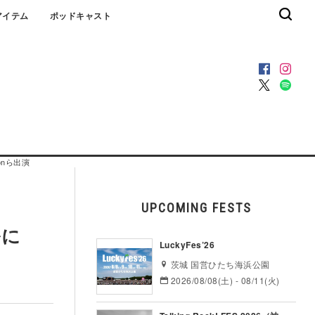
アイテム
ポッドキャスト
zonら出演
UPCOMING FESTS
ルに
LuckyFes’26
茨城 国営ひたち海浜公園
2026/08/08(土) - 08/11(火)