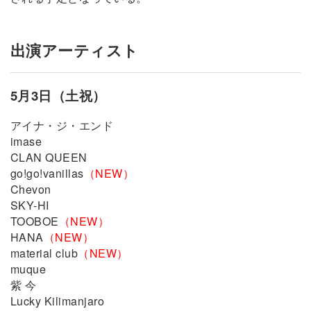
出演アーティスト
5月3日（土祝）
アイナ・ジ・エンド
imase
CLAN QUEEN
go!go!vanillas
（NEW）
Chevon
SKY-HI
TOOBOE
（NEW）
HANA
（NEW）
material club
（NEW）
muque
紫 今
Lucky Kilimanjaro