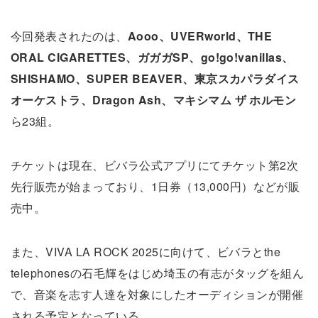
今回発表されたのは、
Aooo、UVERworld、THE
ORAL CIGARETTES、ガガガSP、go!go!vanillas、
SHISHAMO、SUPER BEAVER、東京スカパラダイス
オーケストラ、Dragon Ash、マキシマム ザ ホルモン
ら23組。
チケットは現在、ビバラ公式アプリにてチケット第2次
先行販売が始まっており、1日券（13,000円）などが販
売中。
また、VIVA LA ROCK 2025に向けて、ビバラとthe
telephonesの⽯⽑輝をはじめ埼⽟の有志がタッグを組ん
で、⾳楽を志す⼈達を対象にしたオーディションが開催
される予定となっている。