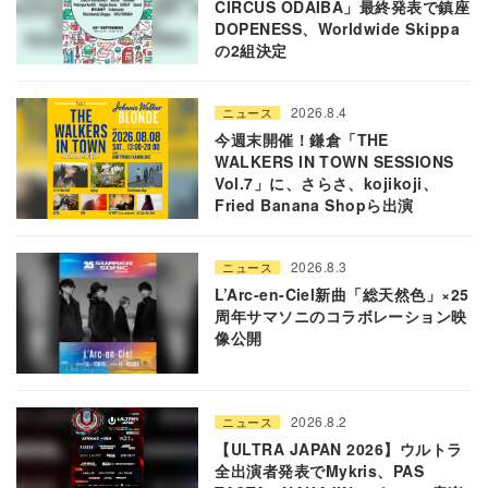
CIRCUS ODAIBA」最終発表で鎮座
DOPENESS、Worldwide Skippa
の2組決定
2026.8.4
ニュース
今週末開催！鎌倉「THE
WALKERS IN TOWN SESSIONS
Vol.7」に、さらさ、kojikoji、
Fried Banana Shopら出演
2026.8.3
ニュース
L’Arc-en-Ciel新曲「総天然色」×25
周年サマソニのコラボレーション映
像公開
2026.8.2
ニュース
【ULTRA JAPAN 2026】ウルトラ
全出演者発表でMykris、PAS