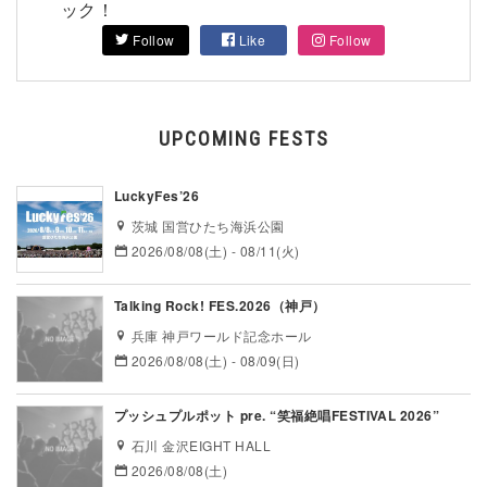
ック！
Follow
Like
Follow
UPCOMING FESTS
LuckyFes’26
茨城 国営ひたち海浜公園
2026/08/08(土) - 08/11(火)
Talking Rock! FES.2026（神戸）
兵庫 神戸ワールド記念ホール
2026/08/08(土) - 08/09(日)
プッシュプルポット pre. “笑福絶唱FESTIVAL 2026”
石川 金沢EIGHT HALL
2026/08/08(土)