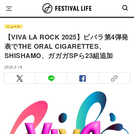
Skip
to
content
ニュース
【VIVA LA ROCK 2025】ビバラ第4弾発
表でTHE ORAL CIGARETTES、
SHISHAMO、ガガガSPら23組追加
2025.2.18