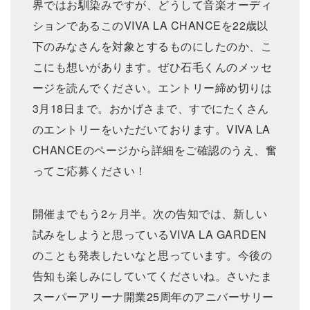
界ではお馴染みですが、どうして⾳楽オーディ
ションであるこのVIVA LA CHANCEを22歳以
下のみなさんを対象とするものにしたのか、こ
こにも想いがあります。ぜひ⽯⽑くんのメッセ
ージを読んでください。エントリー締め切りは
3⽉18⽇まで。おかげさまで、すでにたくさん
のエントリーをいただいております。VIVA LA
CHANCEのページから詳細をご確認のうえ、奮
ってご応募ください！
開催までもう2ヶ⽉半。次の告知では、新しい
試みをしようと思っているVIVA LA GARDEN
のことも発表したいなと思っています。今後の
告知も楽しみにしていてくださいね。さいたま
スーパーアリーナ開業25周年のアニバーサリー