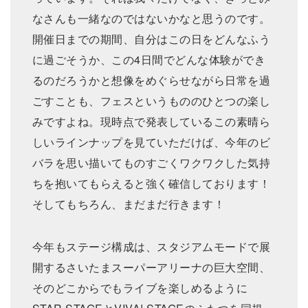
なさんも⼀緒なのではないかなと思うのです。
開催⽇までの期間、⾃分はこの⽇をどんなふう
に過ごそうか、この4⽇間でどんな体験ができ
るのだろうかと想像をめぐらせながら⽇常を過
ごすことも、フェスというもののひとつの楽し
みですよね。現時点で発表しているこの素晴ら
しいラインナップを⾒ていただけば、今年のビ
バラを思い描いてものすごくワクワクした気持
ちを抱いてもらえると強く確信しております！
そしてもちろん、まだまだ⾏きます！
今年もステージ構成は、スタジアムモードで展
開するさいたまスーパーアリーナの巨⼤空間、
そのどこからでもライブを楽しめるように