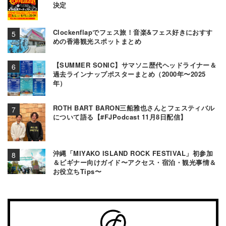
決定
Clockenflapでフェス旅！音楽&フェス好きにおすす
めの香港観光スポットまとめ
【SUMMER SONIC】サマソニ歴代ヘッドライナー＆
過去ラインナップポスターまとめ（2000年〜2025
年）
ROTH BART BARON三船雅也さんとフェスティバル
について語る【#FJPodcast 11月8日配信】
沖縄「MIYAKO ISLAND ROCK FESTIVAL」初参加
＆ビギナー向けガイド〜アクセス・宿泊・観光事情＆
お役立ちTips〜