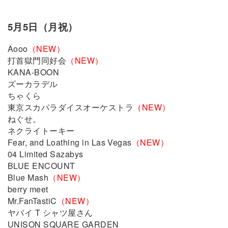
5月5日（月祝）
Aooo
（NEW）
打⾸獄⾨同好会
（NEW）
KANA-BOON
ズーカラデル
ちゃくら
東京スカパラダイスオーケストラ
（NEW）
ねぐせ。
ネクライトーキー
Fear, and Loathing in Las Vegas
（NEW）
04 Limited Sazabys
BLUE ENCOUNT
Blue Mash
（NEW）
berry meet
Mr.FanTastiC
（NEW）
ヤバイ T シャツ屋さん
UNISON SQUARE GARDEN