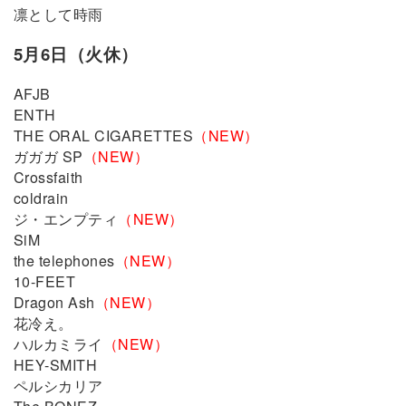
凛として時⾬
5月6日（火休）
AFJB
ENTH
THE ORAL CIGARETTES
（NEW）
ガガガ SP
（NEW）
Crossfaith
coldrain
ジ・エンプティ
（NEW）
SiM
the telephones
（NEW）
10-FEET
Dragon Ash
（NEW）
花冷え。
ハルカミライ
（NEW）
HEY-SMITH
ペルシカリア