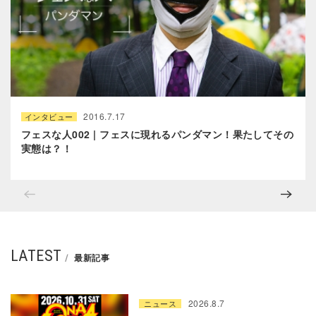
2016.7.17
インタビュー
フェスな人002 | フェスに現れるパンダマン！果たしてその
実態は？！
LATEST
最新記事
2026.8.7
ニュース