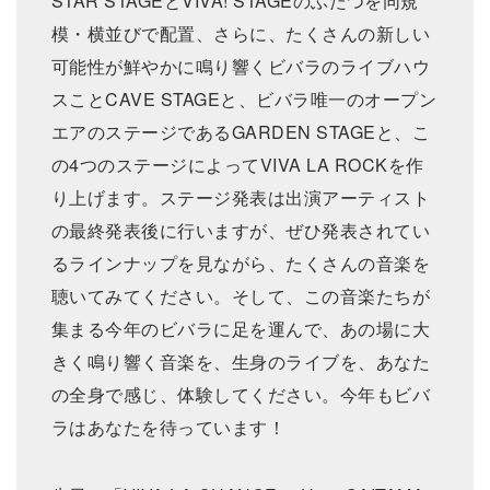
STAR STAGEとVIVA! STAGEのふたつを同規
模・横並びで配置、さらに、たくさんの新しい
可能性が鮮やかに鳴り響くビバラのライブハウ
スことCAVE STAGEと、ビバラ唯⼀のオープン
エアのステージであるGARDEN STAGEと、こ
の4つのステージによってVIVA LA ROCKを作
り上げます。ステージ発表は出演アーティスト
の最終発表後に⾏いますが、ぜひ発表されてい
るラインナップを⾒ながら、たくさんの⾳楽を
聴いてみてください。そして、この⾳楽たちが
集まる今年のビバラに⾜を運んで、あの場に⼤
きく鳴り響く⾳楽を、⽣⾝のライブを、あなた
の全⾝で感じ、体験してください。今年もビバ
ラはあなたを待っています！