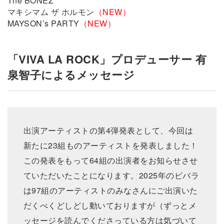
The BONEZ
マキシマム ザ ホルモン
（NEW）
MAYSON’s PARTY
（NEW）
「VIVA LA ROCK」プロデューサー 有
泉智子によるメッセージ
出演アーティストの第4弾発表として、今回は
新たに23組ものアーティストを発表しました！
この発表をもって64組の出演者をお知らせさせ
ていただいたことになります。2025年のビバラ
は97組のアーティストのみなさんにご出演いた
だくべくどしどし動いておりますが（ずっとメ
ッセージを読んでくださっている⽅は気づいて