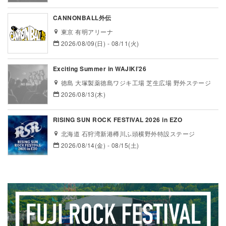
CANNONBALL外伝
東京 有明アリーナ
2026/08/09(日) - 08/11(火)
Exciting Summer in WAJIKI’26
徳島 大塚製薬徳島ワジキ工場 芝生広場 野外ステージ
2026/08/13(木)
RISING SUN ROCK FESTIVAL 2026 in EZO
北海道 石狩湾新港樽川ふ頭横野外特設ステージ
2026/08/14(金) - 08/15(土)