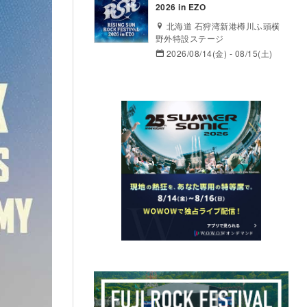
2026 in EZO
北海道 石狩湾新港樽川ふ頭横
野外特設ステージ
2026/08/14(金) - 08/15(土)