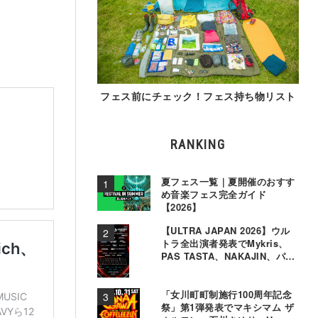
フェス前にチェック！フェス持ち物リスト
RANKING
夏フェス一覧｜夏開催のおすす
め音楽フェス完全ガイド
【2026】
【ULTRA JAPAN 2026】ウル
トラ全出演者発表でMykris、
PAS TASTA、NAKAJIN、パソ
コン音楽クラブら追加
「女川町町制施行100周年記念
祭」第1弾発表でマキシマム ザ