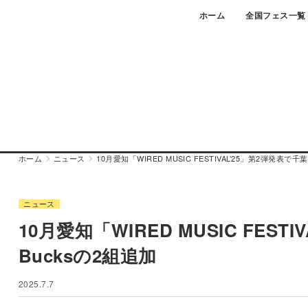
Skip
ホーム
全国フェス一覧
to
content
ホーム
ニュース
10月愛知「WIRED MUSIC FESTIVAL’25」第2弾発表で千葉
ニュース
10月愛知「WIRED MUSIC FEST
Bucksの2組追加
2025.7.7