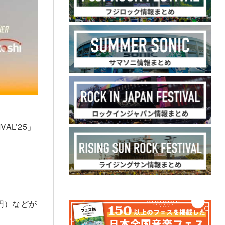
AL’25」
円）などが