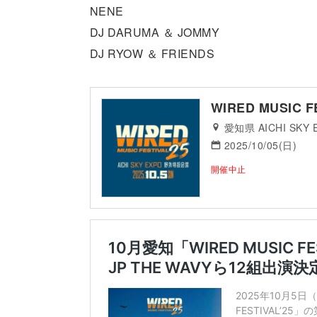
NENE
DJ DARUMA ＆ JOMMY
DJ RYOW ＆ FRIENDS
WIRED MUSIC F
愛知県 AICHI SK
2025/10/05(日)
開催中止