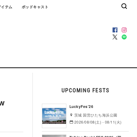
アイテム
ポッドキャスト
UPCOMING FESTS
w
LuckyFes’26
茨城 国営ひたち海浜公園
2026/08/08(土) - 08/11(火)