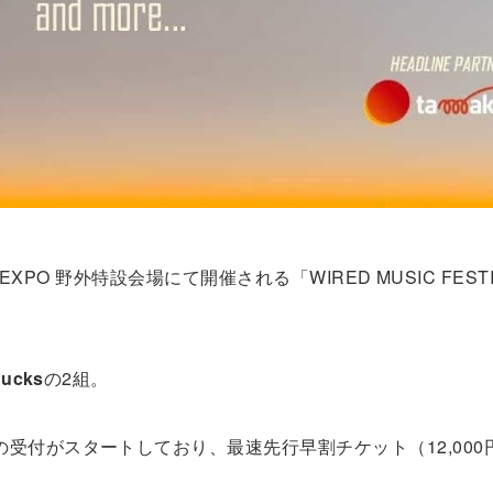
 EXPO 野外特設会場にて開催される「WIRED MUSIC FESTIV
ucks
の2組。
受付がスタートしており、最速先行早割チケット（12,000