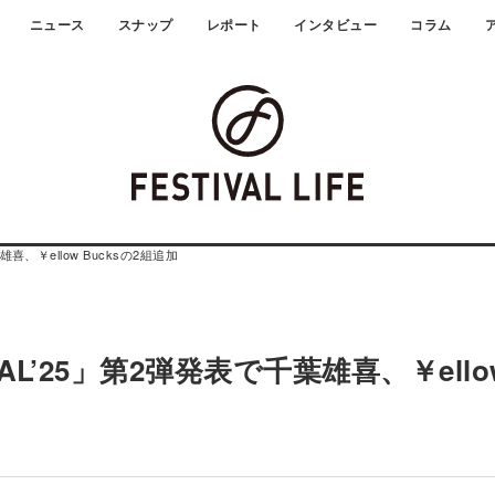
ニュース
スナップ
レポート
インタビュー
コラム
雄喜、￥ellow Bucksの2組追加
IVAL’25」第2弾発表で千葉雄喜、￥ello