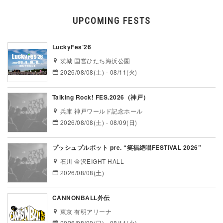
UPCOMING FESTS
LuckyFes’26
茨城 国営ひたち海浜公園
2026/08/08(土) - 08/11(火)
Talking Rock! FES.2026（神戸）
兵庫 神戸ワールド記念ホール
2026/08/08(土) - 08/09(日)
プッシュプルポット pre. “笑福絶唱FESTIVAL 2026”
石川 金沢EIGHT HALL
2026/08/08(土)
CANNONBALL外伝
東京 有明アリーナ
2026/08/09(日) - 08/11(火)