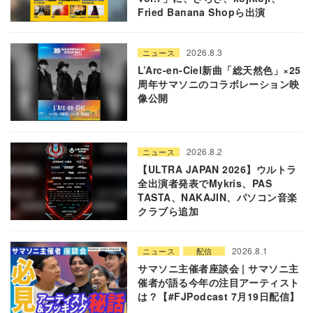
Fried Banana Shopら出演
2026.8.3
ニュース
L’Arc-en-Ciel新曲「総天然色」×25
周年サマソニのコラボレーション映
像公開
2026.8.2
ニュース
【ULTRA JAPAN 2026】ウルトラ
全出演者発表でMykris、PAS
TASTA、NAKAJIN、パソコン音楽
クラブら追加
2026.8.1
ニュース
配信
サマソニ主催者座談会 | サマソニ主
催者が語る今年の注目アーティスト
は？【#FJPodcast 7月19日配信】