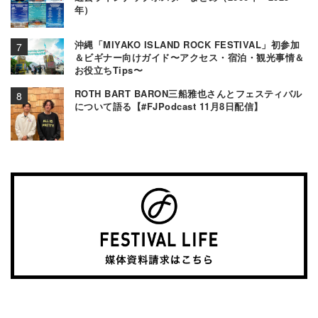
年）
沖縄「MIYAKO ISLAND ROCK FESTIVAL」初参加
＆ビギナー向けガイド〜アクセス・宿泊・観光事情＆
お役立ちTips〜
ROTH BART BARON三船雅也さんとフェスティバル
について語る【#FJPodcast 11月8日配信】