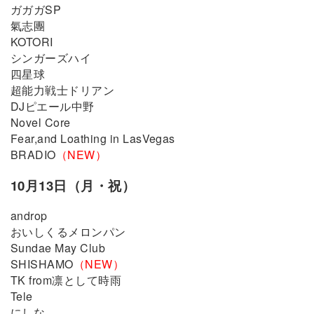
ガガガSP
氣志團
KOTORI
シンガーズハイ
四星球
超能力戦士ドリアン
DJピエール中野
Novel Core
Fear,and Loathing in LasVegas
BRADIO
（NEW）
10月13日（月・祝）
androp
おいしくるメロンパン
Sundae May Club
SHISHAMO
（NEW）
TK from凛として時雨
Tele
にしな