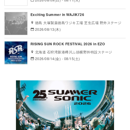
Exciting Summer in WAJIKI’26
徳島 大塚製薬徳島ワジキ工場 芝生広場 野外ステージ
2026/08/13(木)
RISING SUN ROCK FESTIVAL 2026 in EZO
北海道 石狩湾新港樽川ふ頭横野外特設ステージ
2026/08/14(金) - 08/15(土)