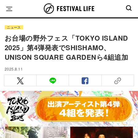
Skip
to
content
ニュース
お台場の野外フェス「TOKYO ISLAND
2025」第4弾発表でSHISHAMO、
UNISON SQUARE GARDENら4組追加
2025.8.11