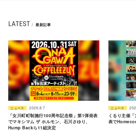
LATEST
最新記事
2026.8.7
202
ニュース
ニュース
「女川町町制施行100周年記念祭」第1弾発表
くるり主催「
でマキシマム ザ ホルモン、石川さゆり、
表でHomeco
Hump Backら11組決定