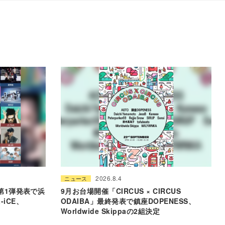
2026.8.4
ニュース
6」第1弾発表で浜
9月お台場開催「CIRCUS × CIRCUS
-iCE、
ODAIBA」最終発表で鎮座DOPENESS、
Worldwide Skippaの2組決定