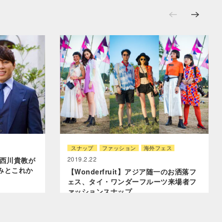
スナップ
ファッション
海外フェス
2019.2.22
・西川貴教が
みとこれか
【Wonderfruit】アジア随一のお洒落フ
ェス、タイ・ワンダーフルーツ来場者フ
ァッションスナップ