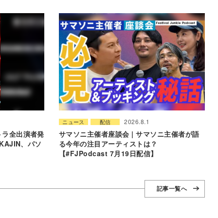
2026.8.1
ニュース
配信
ウルトラ全出演者発
サマソニ主催者座談会 | サマソニ主催者が語
AKAJIN、パソ
る今年の注目アーティストは？
【#FJPodcast 7月19日配信】
記事一覧へ