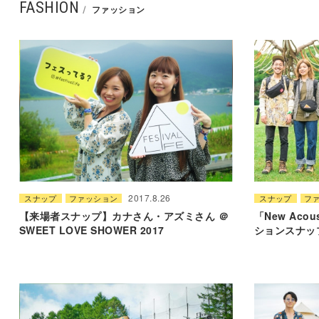
FASHION
ファッション
2017.8.26
スナップ
ファッション
スナップ
フ
【来場者スナップ】カナさん・アズミさん ＠
「New Acou
SWEET LOVE SHOWER 2017
ションスナッ