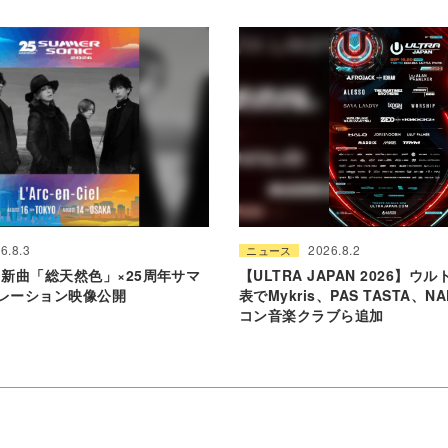
6.8.3
2026.8.2
ニュース
-Ciel新曲「総天然色」×25周年サマ
【ULTRA JAPAN 2026】
レーション映像公開
表でMykris、PAS TASTA、N
コン音楽クラブら追加