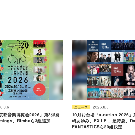
6.8.6
2026.8.5
ニュース
京都音楽博覧会2026」第3弾発
10月お台場「a-nation 202
mings、Rimbaら3組追加
崎あゆみ、EXILE 、超特急、Da
FANTASTICSら20組決定