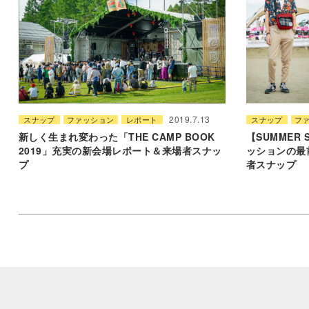
2019.7.13
スナップ
ファッション
レポート
スナップ
フ
新しく生まれ変わった「THE CAMP BOOK
【SUMMER 
2019」充実の新会場レポート＆来場者スナッ
ッションの最
プ
者スナップ