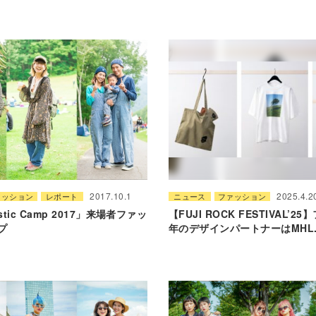
2017.10.1
2025.4.2
ァッション
レポート
ニュース
ファッション
stic Camp 2017」来場者ファッ
【FUJI ROCK FESTIVAL’
プ
年のデザインパートナーはMHL