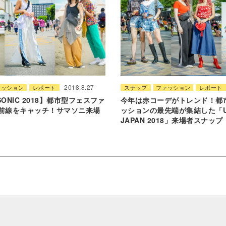
2018.8.27
ァッション
レポート
スナップ
ファッション
レポート
SONIC 2018】都市型フェスファ
今年は赤コーデがトレンド！都
前線をキャッチ！サマソニ来場
ッションの最先端が集結した「U
JAPAN 2018」来場者スナップ