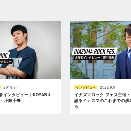
2018.9.4
2022.9.9
インタビュー
者インタビュー｜KOYABU
イナズマロック フェス主催
催・小籔千豊
語るイナズマのこれまでの歩
ら