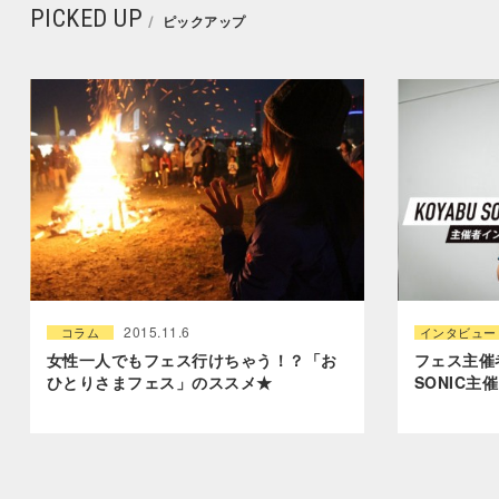
PICKED UP
ピックアップ
2015.11.6
コラム
インタビュー
女性一人でもフェス行けちゃう！？「お
フェス主催
ひとりさまフェス」のススメ★
SONIC主