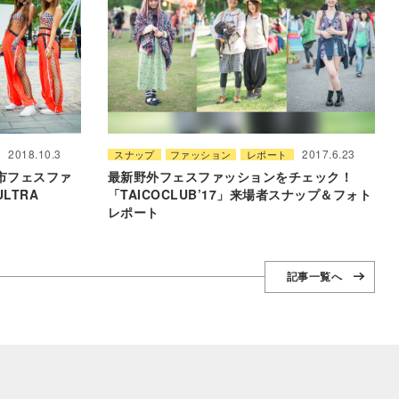
2018.10.3
2017.6.23
スナップ
ファッション
レポート
市フェスファ
最新野外フェスファッションをチェック！
LTRA
「TAICOCLUB’17」来場者スナップ＆フォト
レポート
記事一覧へ