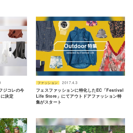
0
2017.4.3
ファッション
25】フジコレの今
フェスファッションに特化したEC「Festival
.に決定
Life Store」にてアウトドアファッション特
集がスタート