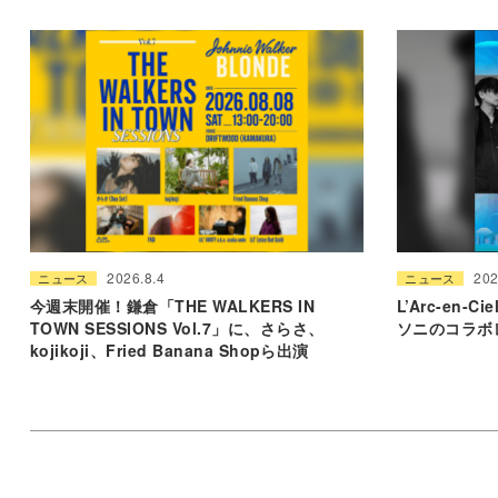
2026.8.4
202
ニュース
ニュース
今週末開催！鎌倉「THE WALKERS IN
L’Arc-en
TOWN SESSIONS Vol.7」に、さらさ、
ソニのコラボ
kojikoji、Fried Banana Shopら出演