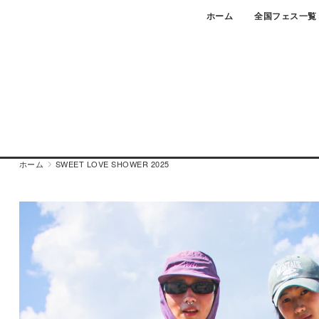
Skip
ホーム
全国フェス一覧
to
content
ホーム
SWEET LOVE SHOWER 2025