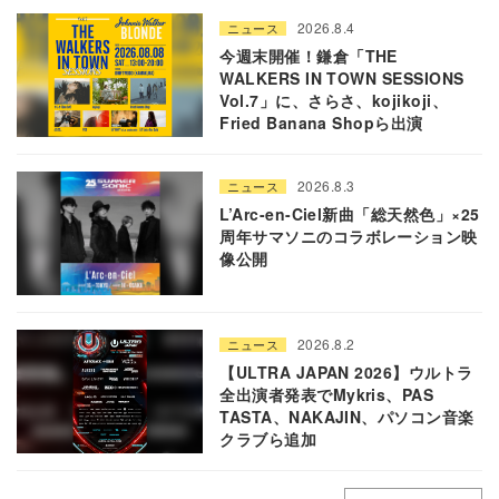
2026.8.4
ニュース
今週末開催！鎌倉「THE
WALKERS IN TOWN SESSIONS
Vol.7」に、さらさ、kojikoji、
Fried Banana Shopら出演
2026.8.3
ニュース
L’Arc-en-Ciel新曲「総天然色」×25
周年サマソニのコラボレーション映
像公開
2026.8.2
ニュース
【ULTRA JAPAN 2026】ウルトラ
全出演者発表でMykris、PAS
TASTA、NAKAJIN、パソコン音楽
クラブら追加