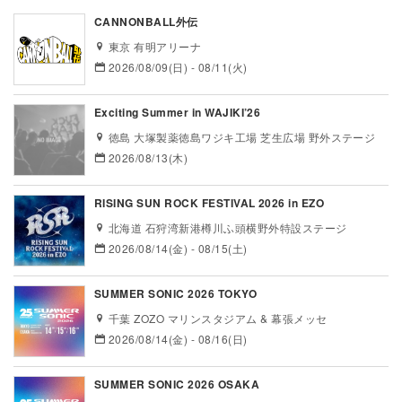
CANNONBALL外伝
東京 有明アリーナ
2026/08/09(日) - 08/11(火)
Exciting Summer in WAJIKI’26
徳島 大塚製薬徳島ワジキ工場 芝生広場 野外ステージ
2026/08/13(木)
RISING SUN ROCK FESTIVAL 2026 in EZO
北海道 石狩湾新港樽川ふ頭横野外特設ステージ
2026/08/14(金) - 08/15(土)
SUMMER SONIC 2026 TOKYO
千葉 ZOZO マリンスタジアム & 幕張メッセ
2026/08/14(金) - 08/16(日)
SUMMER SONIC 2026 OSAKA