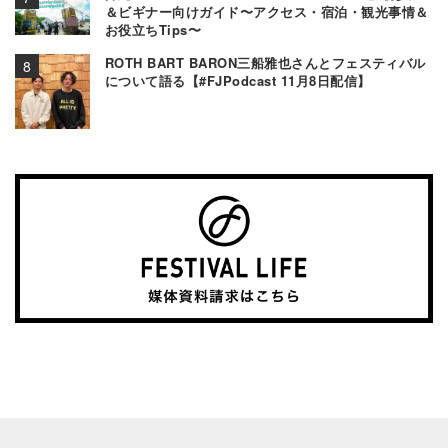
＆ビギナー向けガイド〜アクセス・宿泊・観光事情＆
お役立ちTips〜
ROTH BART BARON三船雅也さんとフェスティバル
について語る【#FJPodcast 11月8日配信】