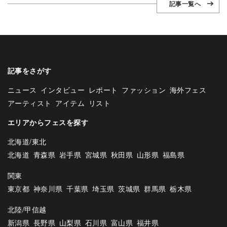
記事一覧へ
記事をさがす
ニュース
インタビュー
レポート
ファッション
海外フェス
アーティスト
アイテム
リスト
エリアからフェスを探す
北海道/東北
北海道
青森県
岩手県
宮城県
秋田県
山形県
福島県
関東
東京都
神奈川県
千葉県
埼玉県
茨城県
群馬県
栃木県
北陸/甲信越
新潟県
長野県
山梨県
石川県
富山県
福井県