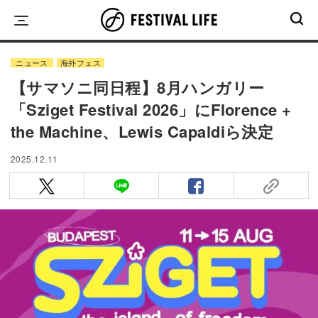
Skip
to
content
ニュース
海外フェス
【サマソニ同日程】8月ハンガリー
「Sziget Festival 2026」にFlorence +
the Machine、Lewis Capaldiら決定
2025.12.11