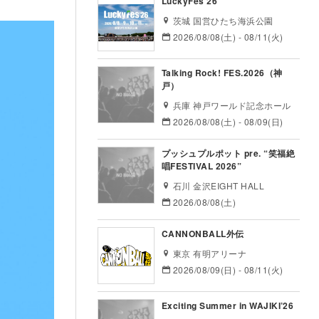
LuckyFes’26
茨城 国営ひたち海浜公園
2026/08/08(土) - 08/11(火)
Talking Rock! FES.2026（神
戸）
兵庫 神戸ワールド記念ホール
2026/08/08(土) - 08/09(日)
プッシュプルポット pre. “笑福絶
唱FESTIVAL 2026”
石川 金沢EIGHT HALL
2026/08/08(土)
CANNONBALL外伝
東京 有明アリーナ
2026/08/09(日) - 08/11(火)
Exciting Summer in WAJIKI’26