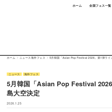
Skip
ホーム
全国フェス一覧
to
content
ホーム
ニュース
海外フェス
5月韓国「Asian Pop Festival 2026
ニュース
海外フェス
5月韓国「Asian Pop Festiv
島大空決定
2026.1.25