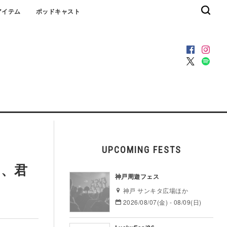
アイテム
ポッドキャスト
UPCOMING FESTS
り、君
神戸周遊フェス
神戸 サンキタ広場ほか
2026/08/07(金) - 08/09(日)