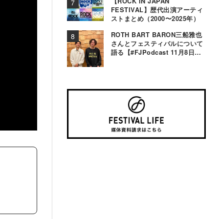
【ROCK IN JAPAN
FESTIVAL】歴代出演アーティ
ストまとめ（2000〜2025年）
ROTH BART BARON三船雅也
さんとフェスティバルについて
語る【#FJPodcast 11月8日配
信】