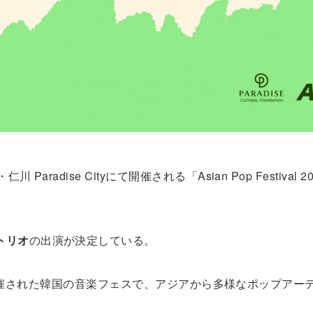
aradise Cityにて開催される「Asian Pop Festival 
トリオ
の出演が決定している。
024年に初開催された韓国の音楽フェスで、アジアから多様なポップア