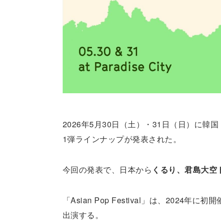
2026年5月30日（土）・31日（日）に韓国・仁川 P
1弾ラインナップが発表された。
今回の発表で、日本から
くるり、君島大空
「Asian Pop Festival」は、2
出演する。