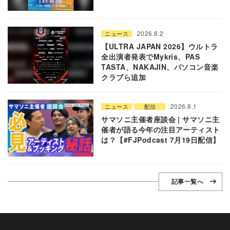
2026.8.2
ニュース
【ULTRA JAPAN 2026】ウルトラ
全出演者発表でMykris、PAS
TASTA、NAKAJIN、パソコン音楽
クラブら追加
2026.8.1
ニュース
配信
サマソニ主催者座談会 | サマソニ主
催者が語る今年の注目アーティスト
は？【#FJPodcast 7月19日配信】
記事一覧へ