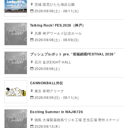
茨城 国営ひたち海浜公園
2026/08/08(土) - 08/11(火)
Talking Rock! FES.2026（神戸）
兵庫 神戸ワールド記念ホール
2026/08/08(土) - 08/09(日)
プッシュプルポット pre. “笑福絶唱FESTIVAL 2026”
石川 金沢EIGHT HALL
2026/08/08(土)
CANNONBALL外伝
東京 有明アリーナ
2026/08/09(日) - 08/11(火)
Exciting Summer in WAJIKI’26
徳島 大塚製薬徳島ワジキ工場 芝生広場 野外ステージ
2026/08/13(木)