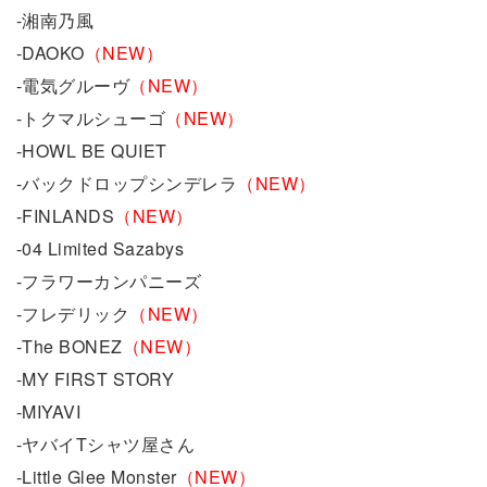
-湘南乃風
-DAOKO
（NEW）
-電気グルーヴ
（NEW）
-トクマルシューゴ
（NEW）
-HOWL BE QUIET
-バックドロップシンデレラ
（NEW）
-FINLANDS
（NEW）
-04 Limited Sazabys
-フラワーカンパニーズ
-フレデリック
（NEW）
-The BONEZ
（NEW）
-MY FIRST STORY
-MIYAVI
-ヤバイTシャツ屋さん
-Little Glee Monster
（NEW）