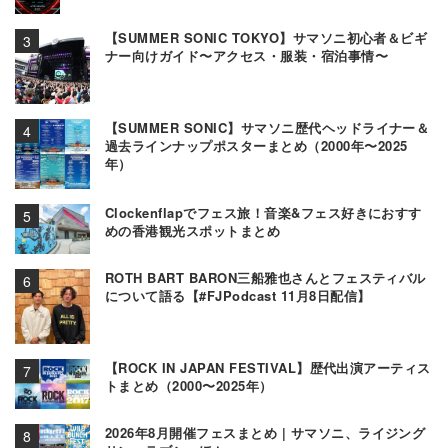
【SUMMER SONIC TOKYO】サマソニ初心者＆ビギ
ナー向けガイド〜アクセス・服装・宿泊事情〜
【SUMMER SONIC】サマソニ歴代ヘッドライナー＆
過去ラインナップポスターまとめ（2000年〜2025
年）
Clockenflapでフェス旅！音楽&フェス好きにおすす
めの香港観光スポットまとめ
ROTH BART BARON三船雅也さんとフェスティバル
について語る【#FJPodcast 11月8日配信】
【ROCK IN JAPAN FESTIVAL】歴代出演アーティス
トまとめ（2000〜2025年）
2026年8月開催フェスまとめ | サマソニ、ライジング