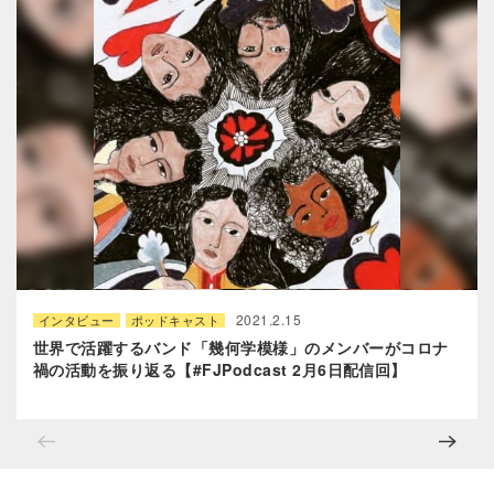
2021.2.15
インタビュー
ポッドキャスト
世界で活躍するバンド「幾何学模様」のメンバーがコロナ
禍の活動を振り返‪る‬【#FJPodcast 2月6日配信回】