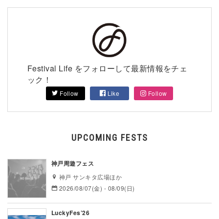
Festival Life をフォローして最新情報をチェ
ック！
Follow
Like
Follow
UPCOMING FESTS
神戸周遊フェス
神戸 サンキタ広場ほか
2026/08/07(金) - 08/09(日)
LuckyFes’26