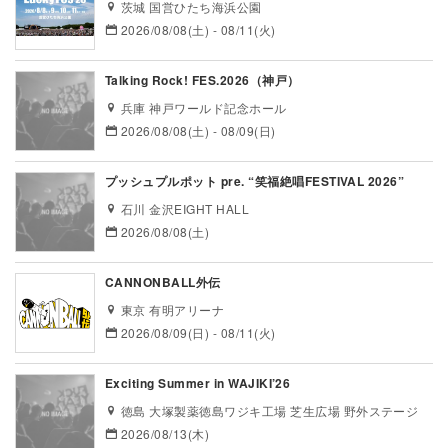
茨城 国営ひたち海浜公園
2026/08/08(土) - 08/11(火)
Talking Rock! FES.2026（神戸）
兵庫 神戸ワールド記念ホール
2026/08/08(土) - 08/09(日)
プッシュプルポット pre. “笑福絶唱FESTIVAL 2026”
石川 金沢EIGHT HALL
2026/08/08(土)
CANNONBALL外伝
東京 有明アリーナ
2026/08/09(日) - 08/11(火)
Exciting Summer in WAJIKI’26
徳島 大塚製薬徳島ワジキ工場 芝生広場 野外ステージ
2026/08/13(木)