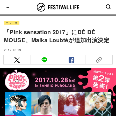
Skip
to
content
ニュース
「Pink sensation 2017」にDÉ DÉ
MOUSE、Maika Loubtéが追加出演決定
2017.10.13