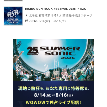
RISING SUN ROCK FESTIVAL 2026 in EZO
北海道 石狩湾新港樽川ふ頭横野外特設ステージ
2026/08/14(金) - 08/15(土)