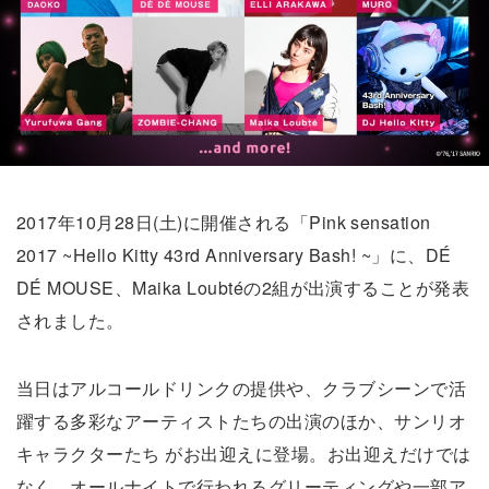
2017年10月28日(土)に開催される「Pink sensation
2017 ~Hello Kitty 43rd Anniversary Bash! ~」に、DÉ
DÉ MOUSE、Maika Loubtéの2組が出演することが発表
されました。
当日はアルコールドリンクの提供や、クラブシーンで活
躍する多彩なアーティストたちの出演のほか、サンリオ
キャラクターたち がお出迎えに登場。お出迎えだけでは
なく、オールナイトで行われるグリーティングや一部ア