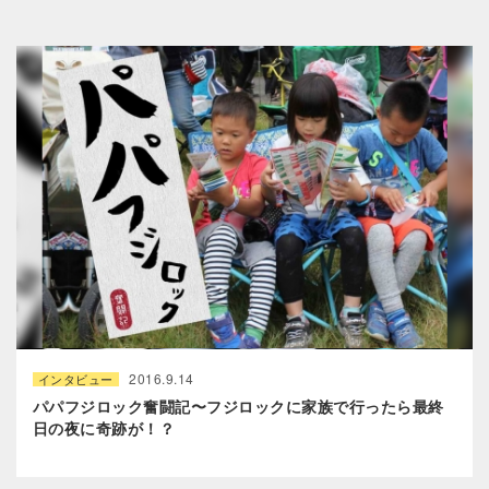
2016.9.14
インタビュー
パパフジロック奮闘記〜フジロックに家族で行ったら最終
日の夜に奇跡が！？