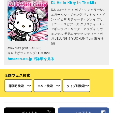
DJ Hello Kitty In The Mix
DJハローキティ ボブ・シンクラー&シ
ュガーヒル・ギャング サンセット・イ
ン・イビザ リチャード・グレイ ブリ
トニー・スピアーズ クリスティーナ・
アギレラ パトリック・アラヴィ リヴ
ェンデル 元気ロケッツ レディー・ガ
ガ JEJUNG & YUCHUN(from 東方神
起)
avex trax (2010-10-20)
売り上げランキング: 126,920
Amazon.co.jpで詳細を見る
全国フェス検索
ポストする
シェアする