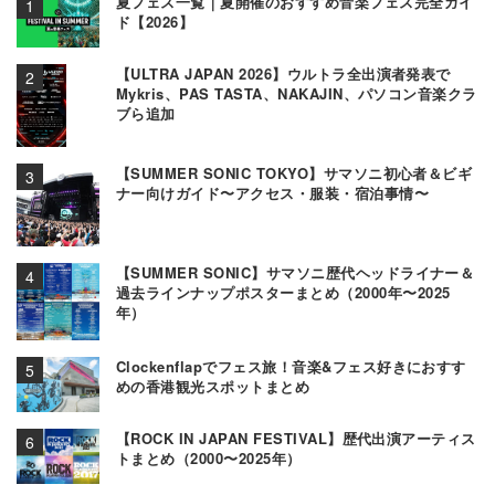
夏フェス一覧｜夏開催のおすすめ音楽フェス完全ガイ
ド【2026】
【ULTRA JAPAN 2026】ウルトラ全出演者発表で
Mykris、PAS TASTA、NAKAJIN、パソコン音楽クラ
ブら追加
【SUMMER SONIC TOKYO】サマソニ初心者＆ビギ
ナー向けガイド〜アクセス・服装・宿泊事情〜
【SUMMER SONIC】サマソニ歴代ヘッドライナー＆
過去ラインナップポスターまとめ（2000年〜2025
年）
Clockenflapでフェス旅！音楽&フェス好きにおすす
めの香港観光スポットまとめ
【ROCK IN JAPAN FESTIVAL】歴代出演アーティス
トまとめ（2000〜2025年）