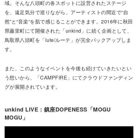
域。そんな八頭町の各スポットに設営されたステージ
を、遠足気分で巡りながら、アーティストの間近で“自
然”と“音楽”を肌で感じることができます。2016年に秋田
県藤里町にて開催された「unkind」に続く企画として、
鳥取県八頭町を「lute/ルーテ」が完全バックアップしま
す。
また、このようなイベントを今後も続けていきたいとい
う想いから、「CAMPFIRE」にてクラウドファンディン
グが展開されています。
unkind LIVE：鎮座DOPENESS「MOGU
MOGU」