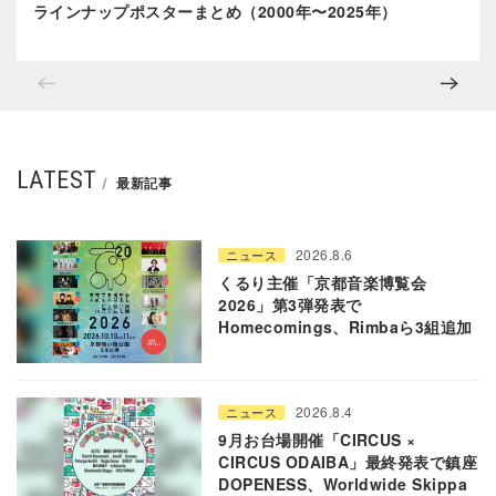
ラインナップポスターまとめ（2000年〜2025年）
LATEST
最新記事
2026.8.6
ニュース
くるり主催「京都音楽博覧会
2026」第3弾発表で
Homecomings、Rimbaら3組追加
2026.8.4
ニュース
9月お台場開催「CIRCUS ×
CIRCUS ODAIBA」最終発表で鎮座
DOPENESS、Worldwide Skippa