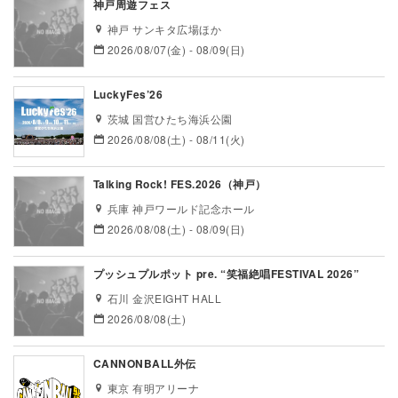
神戸周遊フェス
神戸 サンキタ広場ほか
2026/08/07(金) - 08/09(日)
LuckyFes’26
茨城 国営ひたち海浜公園
2026/08/08(土) - 08/11(火)
Talking Rock! FES.2026（神戸）
兵庫 神戸ワールド記念ホール
2026/08/08(土) - 08/09(日)
プッシュプルポット pre. “笑福絶唱FESTIVAL 2026”
石川 金沢EIGHT HALL
2026/08/08(土)
CANNONBALL外伝
東京 有明アリーナ