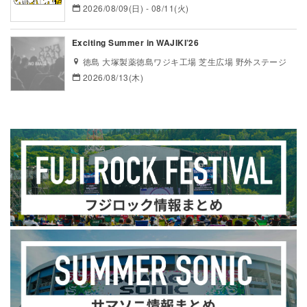
2026/08/09(日) - 08/11(火)
Exciting Summer in WAJIKI’26
徳島 大塚製薬徳島ワジキ工場 芝生広場 野外ステージ
2026/08/13(木)