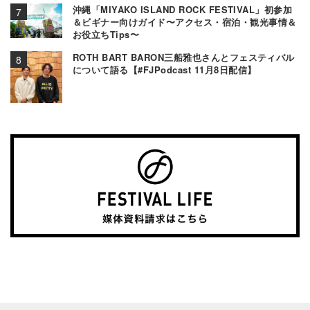
沖縄「MIYAKO ISLAND ROCK FESTIVAL」初参加
＆ビギナー向けガイド〜アクセス・宿泊・観光事情＆
お役立ちTips〜
ROTH BART BARON三船雅也さんとフェスティバル
について語る【#FJPodcast 11月8日配信】