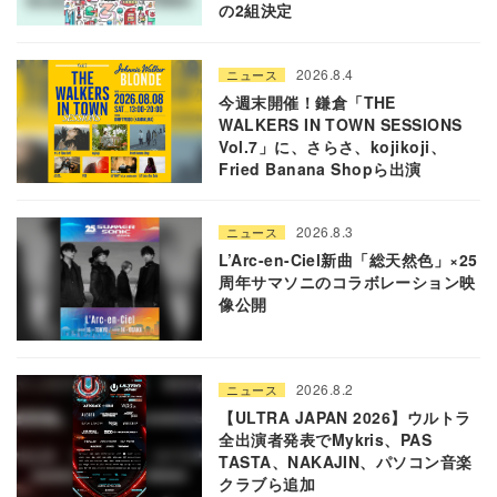
の2組決定
2026.8.4
ニュース
今週末開催！鎌倉「THE
WALKERS IN TOWN SESSIONS
Vol.7」に、さらさ、kojikoji、
Fried Banana Shopら出演
2026.8.3
ニュース
L’Arc-en-Ciel新曲「総天然色」×25
周年サマソニのコラボレーション映
像公開
2026.8.2
ニュース
【ULTRA JAPAN 2026】ウルトラ
全出演者発表でMykris、PAS
TASTA、NAKAJIN、パソコン音楽
クラブら追加