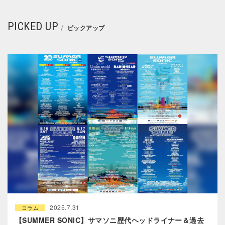
PICKED UP
ピックアップ
2025.7.31
コラム
【SUMMER SONIC】サマソニ歴代ヘッドライナー＆過去