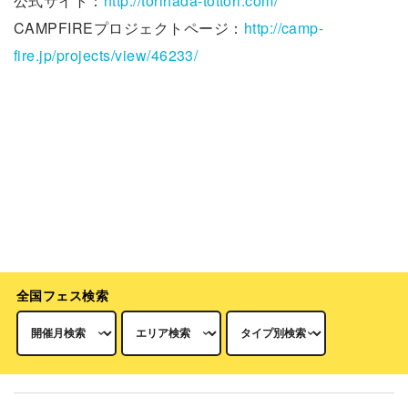
公式サイト：
http://torihada-tottori.com/
CAMPFIREプロジェクトページ：
http://camp-
fire.jp/projects/view/46233/
全国フェス検索