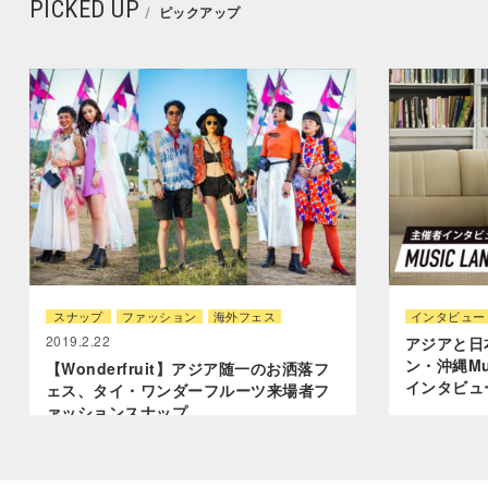
PICKED UP
ピックアップ
スナップ
ファッション
海外フェス
インタビュー
2019.2.22
アジアと日
ン・沖縄Mu
【Wonderfruit】アジア随一のお洒落フ
インタビュ
ェス、タイ・ワンダーフルーツ来場者フ
ァッションスナップ