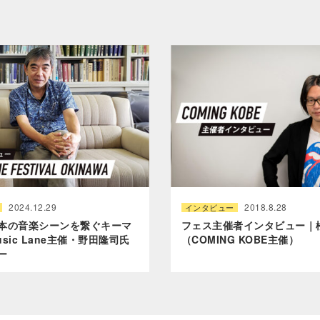
2024.12.29
2018.8.28
インタビュー
本の音楽シーンを繋ぐキーマ
フェス主催者インタビュー｜
sic Lane主催・野田隆司氏
（COMING KOBE主催）
ー