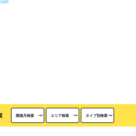
.com
索