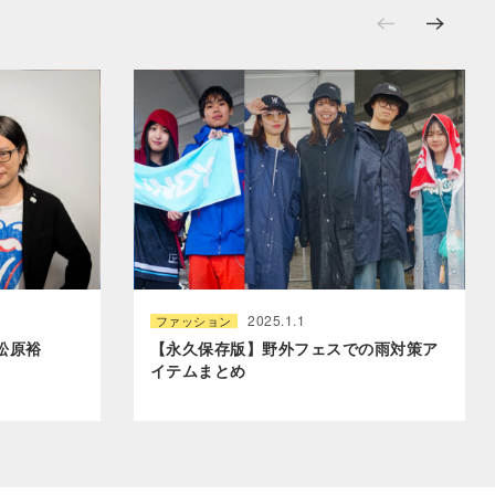
2025.1.1
ファッション
松原裕
【永久保存版】野外フェスでの雨対策ア
イテムまとめ