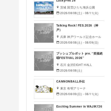
LuckyFes’26
茨城 国営ひたち海浜公園
2026/08/08(土) - 08/11(火)
Talking Rock! FES.2026（神
戸）
兵庫 神戸ワールド記念ホール
2026/08/08(土) - 08/09(日)
プッシュプルポット pre. “笑福絶
唱FESTIVAL 2026”
石川 金沢EIGHT HALL
2026/08/08(土)
CANNONBALL外伝
東京 有明アリーナ
2026/08/09(日) - 08/11(火)
Exciting Summer in WAJIKI’26