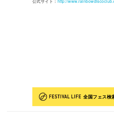
公式サイト：
http://www.rainbowdiscoclub
全国フェス検