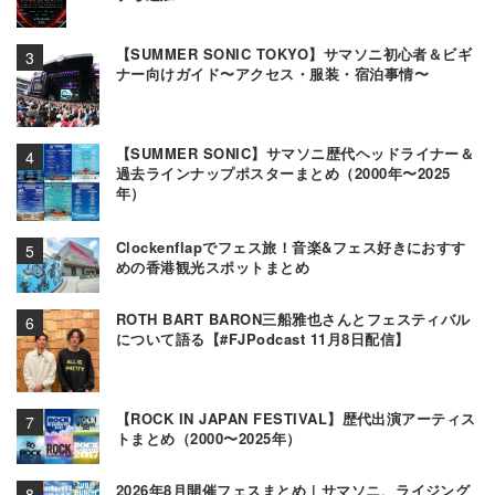
【SUMMER SONIC TOKYO】サマソニ初心者＆ビギ
ナー向けガイド〜アクセス・服装・宿泊事情〜
【SUMMER SONIC】サマソニ歴代ヘッドライナー＆
過去ラインナップポスターまとめ（2000年〜2025
年）
Clockenflapでフェス旅！音楽&フェス好きにおすす
めの香港観光スポットまとめ
ROTH BART BARON三船雅也さんとフェスティバル
について語る【#FJPodcast 11月8日配信】
【ROCK IN JAPAN FESTIVAL】歴代出演アーティス
トまとめ（2000〜2025年）
2026年8月開催フェスまとめ | サマソニ、ライジング