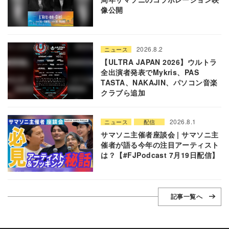
像公開
2026.8.2
ニュース
【ULTRA JAPAN 2026】ウルトラ
全出演者発表でMykris、PAS
TASTA、NAKAJIN、パソコン音楽
クラブら追加
2026.8.1
ニュース
配信
サマソニ主催者座談会 | サマソニ主
催者が語る今年の注目アーティスト
は？【#FJPodcast 7月19日配信】
記事一覧へ