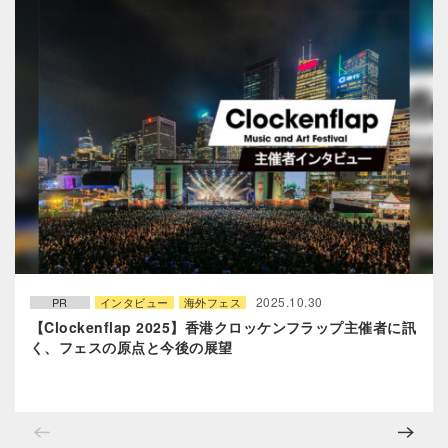
2025.10.30
PR
インタビュー
海外フェス
【Clockenflap 2025】香港クロッケンフラップ主催者に訊
く、フェスの原点と今後の展望