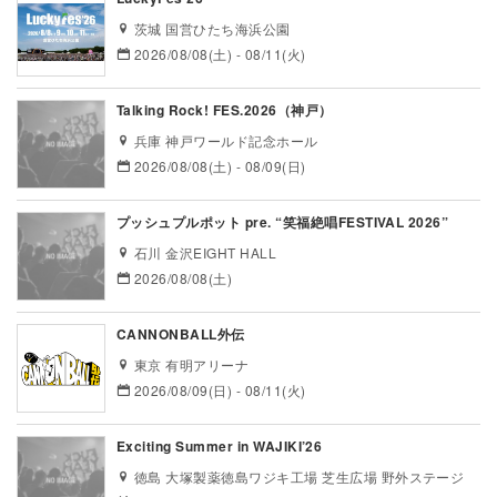
茨城 国営ひたち海浜公園
2026/08/08(土) - 08/11(火)
Talking Rock! FES.2026（神戸）
兵庫 神戸ワールド記念ホール
2026/08/08(土) - 08/09(日)
プッシュプルポット pre. “笑福絶唱FESTIVAL 2026”
石川 金沢EIGHT HALL
2026/08/08(土)
CANNONBALL外伝
東京 有明アリーナ
2026/08/09(日) - 08/11(火)
Exciting Summer in WAJIKI’26
徳島 大塚製薬徳島ワジキ工場 芝生広場 野外ステージ