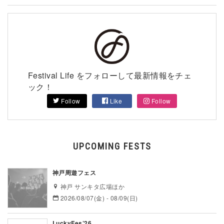
Festival Life をフォローして最新情報をチェ
ック！
Follow
Like
Follow
UPCOMING FESTS
神戸周遊フェス
神戸 サンキタ広場ほか
2026/08/07(金) - 08/09(日)
LuckyFes’26