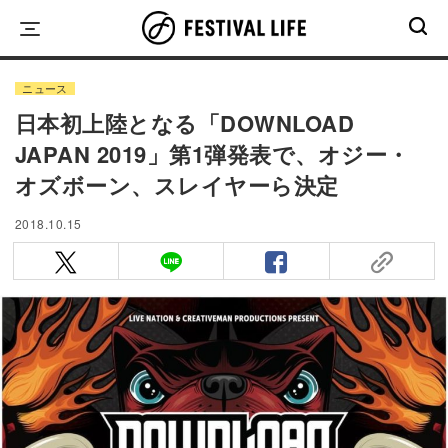
Skip
to
content
ニュース
日本初上陸となる「DOWNLOAD
JAPAN 2019」第1弾発表で、オジー・
オズボーン、スレイヤーら決定
2018.10.15