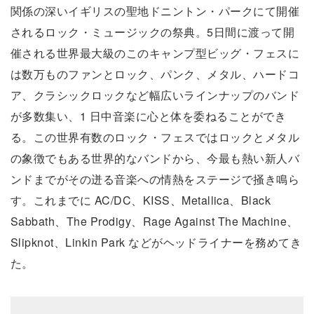
関係の深いイギリスの聖地ドニントン・パークにて開催
されるロック・ミュージックの祭典。5日間に渡って開
催される世界最大級のこのキャンプ型ビッグ・フェスに
は数万ものファンとロック、パンク、メタル、ハードコ
ア、クラシックロックなど幅広いラインナップのバンド
が多数集い、1 日中音楽に心と体を委ねることができ
る。この世界有数のロック・フェスではロックとメタル
の象徴でもある世界的なバンドから、今最も熱い新人バ
ンドまでがその迸る音楽への情熱をステージで掻き鳴ら
す。これまでに AC/DC、KISS、Metallica、Black
Sabbath、The Prodigy、Rage Against The Machine、
Slipknot、Linkin Park などがヘッドライナーを務めてき
た。