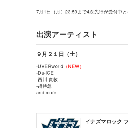
7月1日（月）23:59まで4次先行が受付中
出演アーティスト
９月２１日（土）
-UVERworld
（NEW）
-Da-iCE
-西川 貴教
-超特急
and more…
イナズマロック フェ