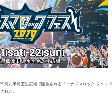
県草津市烏丸半島芝生広場で開催される「イナズマロック フェス 2
表された。
。