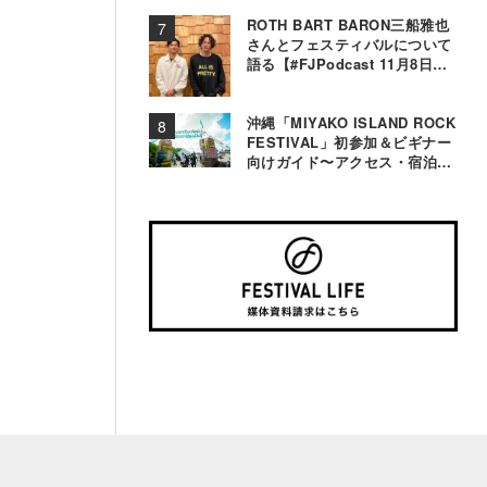
ROTH BART BARON三船雅也
さんとフェスティバルについて
語る【#FJPodcast 11月8日配
信】
沖縄「MIYAKO ISLAND ROCK
FESTIVAL」初参加＆ビギナー
向けガイド〜アクセス・宿泊・
観光事情＆お役立ちTips〜