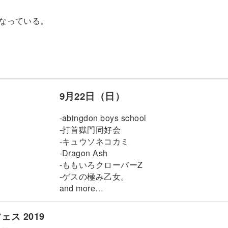
となっている。
9月22日（日）
-abingdon boys school
-打首獄門同好会
-キュウソネコカミ
-Dragon Ash
-ももいろクローバーZ
-ゲスの極み乙女。
and more…
ス 2019