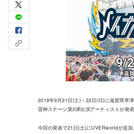
2019年9月21日(土)・22日(日)に滋賀
雷神ステージ第3弾出演アーティストが発
今回の発表で21日(土)にUVERworldが追加