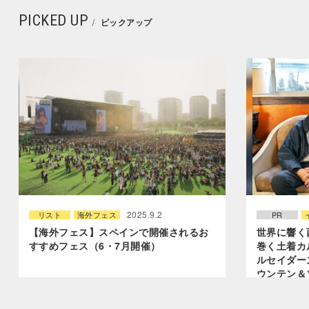
PICKED UP
ピックアップ
2025.9.2
リスト
海外フェス
PR
【海外フェス】スペインで開催されるお
世界に響く
すすめフェス（6・7月開催）
巻く土着カ
ルセイダー
ウンテン＆
編】