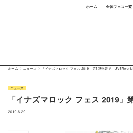
Skip
ホーム
全国フェス一覧
to
content
ホーム
ニュース
「イナズマロック フェス 2019」第3弾発表で、UVERworl
ニュース
「イナズマロック フェス 2019」第
2019.6.29