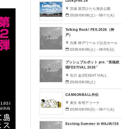
LuckyFes’26
茨城 国営ひたち海浜公園
2026/08/08(土) - 08/11(火)
Talking Rock! FES.2026（神
戸）
兵庫 神戸ワールド記念ホール
2026/08/08(土) - 08/09(日)
プッシュプルポット pre. “笑福絶
唱FESTIVAL 2026”
石川 金沢EIGHT HALL
2026/08/08(土)
CANNONBALL外伝
東京 有明アリーナ
2026/08/09(日) - 08/11(火)
Exciting Summer in WAJIKI’26