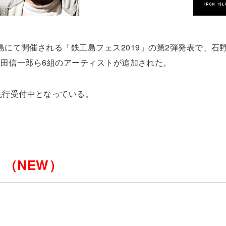
浜島にて開催される「鉄工島フェス2019」の第2弾発表で、石
lmico、横田信一郎ら6組のアーティストが追加された。
先行受付中となっている。
）
（NEW）