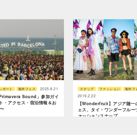
2025.8.21
レポート
海外フェス
スナップ
ファッション
海外フ
2019.2.22
imavera Sound」参加ガイ
ト・アクセス・宿泊情報＆お
【Wonderfruit】アジア随
s〜
ェス、タイ・ワンダーフルー
ァッションスナップ