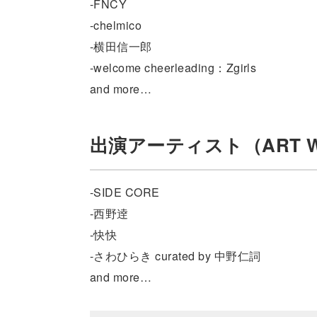
-FNCY
-chelmico
-横田信一郎
-welcome cheerleading：Zgirls
and more…
出演アーティスト（ART 
-SIDE CORE
-西野逹
-快快
-さわひらき curated by 中野仁詞
and more…