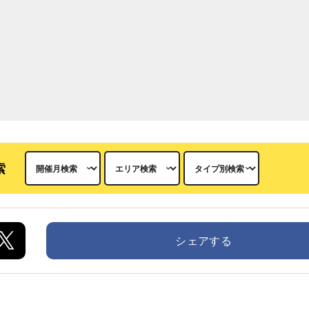
索
シェアする