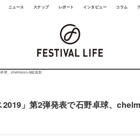
ニュース
スナップ
レポート
インタビュー
コラム
、chelmicoら6組追加
19」第2弾発表で石野卓球、chelm