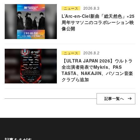
2026.8.3
ニュース
L’Arc-en-Ciel新曲「総天然色」×25
周年サマソニのコラボレーション映
像公開
2026.8.2
ニュース
【ULTRA JAPAN 2026】ウルトラ
全出演者発表でMykris、PAS
TASTA、NAKAJIN、パソコン音楽
クラブら追加
記事一覧へ
記事をさがす