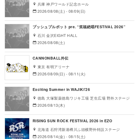
兵庫 神戸ワールド記念ホール
2026/08/08(土) - 08/09(日)
プッシュプルポット pre. “笑福絶唱FESTIVAL 2026”
石川 金沢EIGHT HALL
2026/08/08(土)
CANNONBALL外伝
東京 有明アリーナ
2026/08/09(日) - 08/11(火)
Exciting Summer in WAJIKI’26
徳島 大塚製薬徳島ワジキ工場 芝生広場 野外ステージ
2026/08/13(木)
RISING SUN ROCK FESTIVAL 2026 in EZO
北海道 石狩湾新港樽川ふ頭横野外特設ステージ
2026/08/14(金) - 08/15(土)