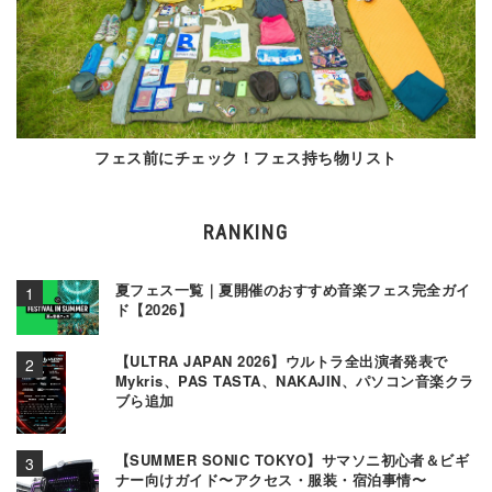
フェス前にチェック！フェス持ち物リスト
RANKING
夏フェス一覧｜夏開催のおすすめ音楽フェス完全ガイ
ド【2026】
【ULTRA JAPAN 2026】ウルトラ全出演者発表で
Mykris、PAS TASTA、NAKAJIN、パソコン音楽クラ
ブら追加
【SUMMER SONIC TOKYO】サマソニ初心者＆ビギ
ナー向けガイド〜アクセス・服装・宿泊事情〜