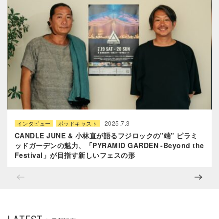
2025.7.3
インタビュー
ポッドキャスト
CANDLE JUNE & 小林直が語るフジロックの”端” ピラミ
ッドガーデンの魅力、「PYRAMID GARDEN -Beyond the
Festival」が目指す新しいフェスの形