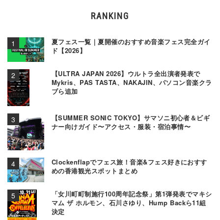
RANKING
夏フェス一覧｜夏開催のおすすめ音楽フェス完全ガイ
ド【2026】
【ULTRA JAPAN 2026】ウルトラ全出演者発表で
Mykris、PAS TASTA、NAKAJIN、パソコン音楽クラ
ブら追加
【SUMMER SONIC TOKYO】サマソニ初心者＆ビギ
ナー向けガイド〜アクセス・服装・宿泊事情〜
Clockenflapでフェス旅！音楽&フェス好きにおすす
めの香港観光スポットまとめ
「女川町町制施行100周年記念祭」第1弾発表でマキシ
マム ザ ホルモン、石川さゆり、Hump Backら11組
決定