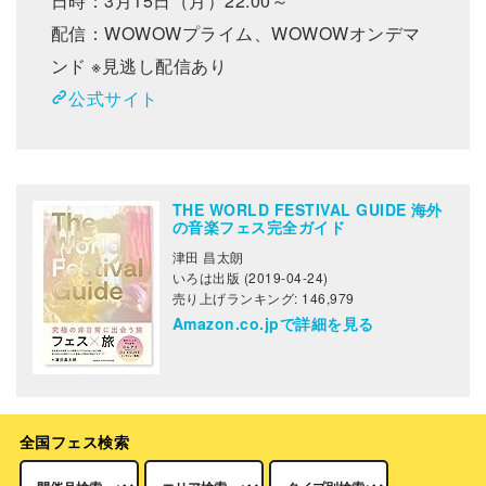
日時：3月15日（月）22:00～
配信：WOWOWプライム、WOWOWオンデマ
ンド ※見逃し配信あり
公式サイト
THE WORLD FESTIVAL GUIDE 海外
の音楽フェス完全ガイド
津田 昌太朗
いろは出版 (2019-04-24)
売り上げランキング: 146,979
Amazon.co.jpで詳細を見る
全国フェス検索