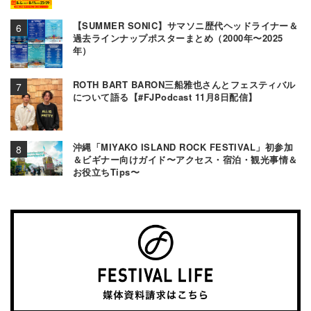
【SUMMER SONIC】サマソニ歴代ヘッドライナー＆
過去ラインナップポスターまとめ（2000年〜2025
年）
ROTH BART BARON三船雅也さんとフェスティバル
について語る【#FJPodcast 11月8日配信】
沖縄「MIYAKO ISLAND ROCK FESTIVAL」初参加
＆ビギナー向けガイド〜アクセス・宿泊・観光事情＆
お役立ちTips〜