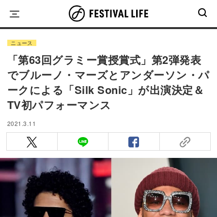
Skip
to
content
ニュース
「第63回グラミー賞授賞式」第2弾発表
でブルーノ・マーズとアンダーソン・パ
ークによる「Silk Sonic」が出演決定＆
TV初パフォーマンス
2021.3.11