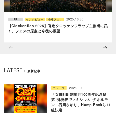
2025.10.30
PR
インタビュー
海外フェス
【Clockenflap 2025】香港クロッケンフラップ主催者に訊
く、フェスの原点と今後の展望
LATEST
最新記事
2026.8.7
ニュース
「女川町町制施行100周年記念祭」
第1弾発表でマキシマム ザ ホルモ
ン、石川さゆり、Hump Backら11
組決定