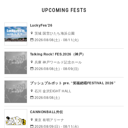
UPCOMING FESTS
LuckyFes’26
茨城 国営ひたち海浜公園
2026/08/08(土) - 08/11(火)
Talking Rock! FES.2026（神戸）
兵庫 神戸ワールド記念ホール
2026/08/08(土) - 08/09(日)
プッシュプルポット pre. “笑福絶唱FESTIVAL 2026”
石川 金沢EIGHT HALL
2026/08/08(土)
CANNONBALL外伝
東京 有明アリーナ
2026/08/09(日) - 08/11(火)