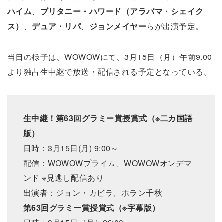
ハイム
、
ブリタニー・ハワード（アラバマ・シェイク
ス）
、
デュア・リパ
、
ジョンメイヤー
らが出演予定。
当日の様子は、WOWOWにて、3月15日（月）午前9:00
より独占生中継で放送・配信される予定となっている。
生中継！第63回グラミー賞授賞式（※二カ国語
版）
日時：3月15日(月) 9:00～
配信：WOWOWプライム、WOWOWオンデマ
ンド ※見逃し配信あり
出演者：ジョン・カビラ、ホラン千秋
第63回グラミー賞授賞式（※字幕版）