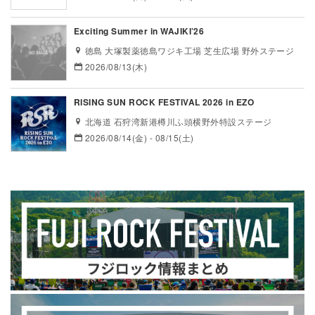
Exciting Summer in WAJIKI’26
徳島 大塚製薬徳島ワジキ工場 芝生広場 野外ステージ
2026/08/13(木)
RISING SUN ROCK FESTIVAL 2026 in EZO
北海道 石狩湾新港樽川ふ頭横野外特設ステージ
2026/08/14(金) - 08/15(土)